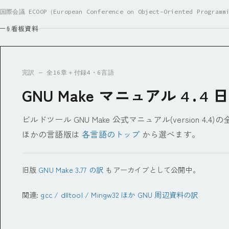
国際会議 ECOOP（European Conference on Object-Oriented Prog
§
看板資料
完訳 — 全16章＋付録4・6言語
GNU Make マニュアル
日
4.4
ビルドツール GNU Make 公式マニュアル(version 4.4)
ほかの言語版は
各言語のトップ
から選べます。
旧版
GNU Make 3.77 の訳
もアーカイブとして公開中。
関連:
gcc / dlltool / Mingw32 ほか GNU 周辺資料の訳