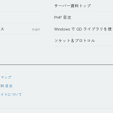
サーバー資料トップ
PHP 目次
ンス
Windows で GD ライブラリを使
作成中
ソケット＆プロトコル
トマップ
料 目次
サイトについて