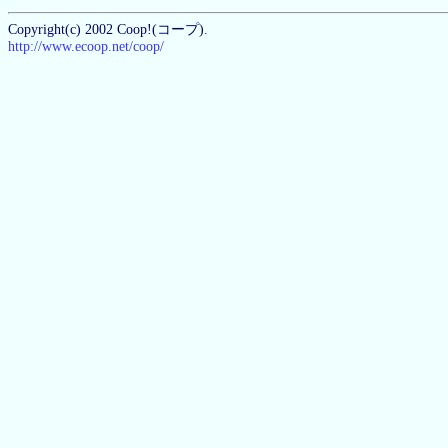
Copyright(c) 2002 Coop!(コープ).
http://www.ecoop.net/coop/