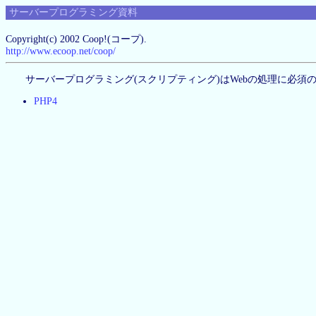
サーバープログラミング資料
Copyright(c) 2002 Coop!(コープ).
http://www.ecoop.net/coop/
サーバープログラミング(スクリプティング)はWebの処理に必須
PHP4