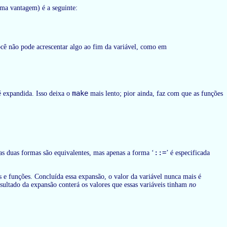
ma vantagem) é a seguinte:
cê não pode acrescentar algo ao fim da variável, como em
make
é expandida. Isso deixa o
mais lento; pior ainda, faz com que as funções
::=
s duas formas são equivalentes, mas apenas a forma ‘
’ é especificada
s e funções. Concluída essa expansão, o valor da variável nunca mais é
resultado da expansão conterá os valores que essas variáveis tinham
no