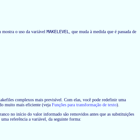
MAKELEVEL
 mostra o uso da variável
, que muda à medida que é passada de
akefiles complexos mais previsível. Com elas, você pode redefinir uma
do muito mais eficiente (veja
Funções para transformação de texto
).
anco no início do valor informado são removidos antes que as substituições
 uma referência a variável, da seguinte forma: