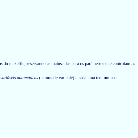
nos do makefile, reservando as maiúsculas para os parâmetros que controlam as
e
variáveis automáticas
(automatic variable) e cada uma tem um uso