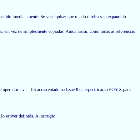
pandido imediatamente. Se você quiser que o lado direito seja expandido
as, em vez de simplesmente copiadas. Ainda assim, como todas as referências
:::=
O operador
foi acrescentado na Issue 8 da especificação POSIX para
ão estiver definida. A instrução