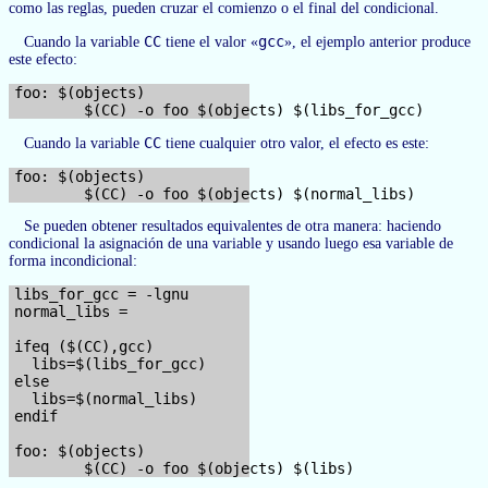
como las reglas, pueden cruzar el comienzo o el final del condicional.
CC
gcc
Cuando la variable
tiene el valor «
», el ejemplo anterior produce
este efecto:
foo: $(objects)

CC
Cuando la variable
tiene cualquier otro valor, el efecto es este:
foo: $(objects)

Se pueden obtener resultados equivalentes de otra manera: haciendo
condicional la asignación de una variable y usando luego esa variable de
forma incondicional:
libs_for_gcc = -lgnu

normal_libs =

ifeq ($(CC),gcc)

  libs=$(libs_for_gcc)

else

  libs=$(normal_libs)

endif

foo: $(objects)
