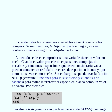
Expande todas las referencias a variables en
arg1
y
arg2
y las
compara. Si son idénticas,
text-if-true
queda en vigor; en caso
contrario, queda en vigor
text-if-false
, si lo hay.
A menudo se desea comprobar si una variable tiene un valor no
vacío. Cuando el valor procede de expansiones complejas de
variables y funciones, expansiones que usted consideraría vacías
pueden contener en realidad caracteres de espacio en blanco y, por
tanto, no se ven como vacías. Sin embargo, se puede usar la función
strip
(consulte
Funciones para la sustitución y el análisis de
cadenas
) para evitar interpretar el espacio en blanco como un valor
no vacío. Por ejemplo:
text-if-empty
$(foo)
evaluará
text-if-empty
aunque la expansión de
contenga