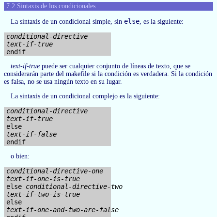
7.2 Sintaxis de los condicionales
else
La sintaxis de un condicional simple, sin
, es la siguiente:
conditional-directive
text-if-true
text-if-true
puede ser cualquier conjunto de líneas de texto, que se
considerarán parte del makefile si la condición es verdadera. Si la condición
es falsa, no se usa ningún texto en su lugar.
La sintaxis de un condicional complejo es la siguiente:
conditional-directive
text-if-true
text-if-false
o bien:
conditional-directive-one
text-if-one-is-true
else 
conditional-directive-two
text-if-two-is-true
text-if-one-and-two-are-false