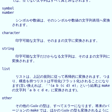
では、空でない文字列はすべて真とみなされます。
symbol
number
シンボルや数値は、そのシンボルや数値の文字列表現へ変換
されます。
character
印字可能な文字は、そのままの文字に変換されます。
string
印字可能な文字だけからなる文字列は、そのままの文字列に
変換されます。
list
リストは、上記の規則に従って再帰的に変換されます。つま
り、構造を持つリストは平坦化(フラット化)されることになり
'(a b (c d) e)
make
ます(言い換えれば、「
」という結果は
a b c d e
の文字列「
」に変換されます)。
other
その他の Guile の型は、すべてエラーになります。将来のバ
make
ージョンの
では、ほかの Guile の型も変換されるように