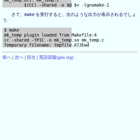
make
さて、
を実行すると、次のような出力が表示されるでしょ
う:
$ make

mk_temp plugin loaded from Makefile:4

cc -shared -fPIC -o mk_temp.so mk_temp.c

前へ
|
次へ
|
目次
|
英語原版(gnu.org)