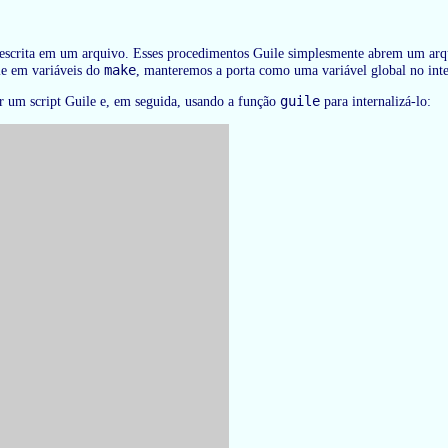
scrita em um arquivo. Esses procedimentos Guile simplesmente abrem um arqui
make
le em variáveis do
, manteremos a porta como uma variável global no inte
guile
r um script Guile e, em seguida, usando a função
para internalizá-lo: