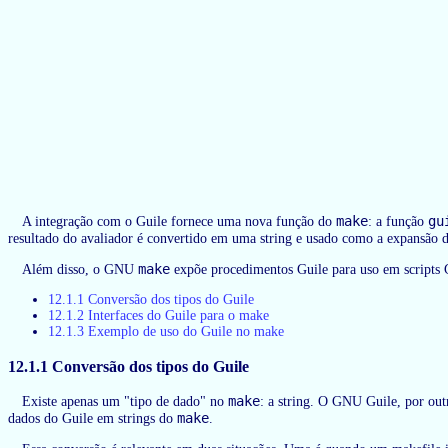
make
gu
A integração com o Guile fornece uma nova função do
: a função
resultado do avaliador é convertido em uma string e usado como a expansão 
make
Além disso, o GNU
expõe procedimentos Guile para uso em scripts 
12.1.1 Conversão dos tipos do Guile
12.1.2 Interfaces do Guile para o make
12.1.3 Exemplo de uso do Guile no make
12.1.1 Conversão dos tipos do Guile
make
Existe apenas um "tipo de dado" no
: a string. O GNU Guile, por out
make
dados do Guile em strings do
.