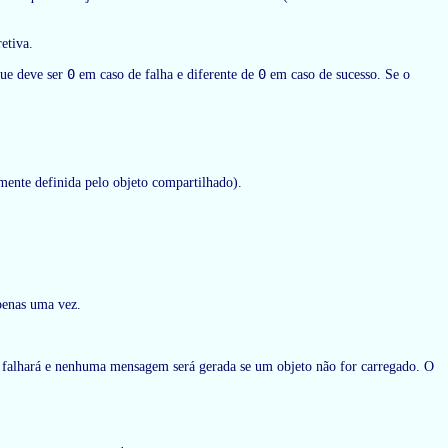
etiva.
0
0
que deve ser
em caso de falha e diferente de
em caso de sucesso. Se o
ente definida pelo objeto compartilhado).
apenas uma vez.
falhará e nenhuma mensagem será gerada se um objeto não for carregado. O