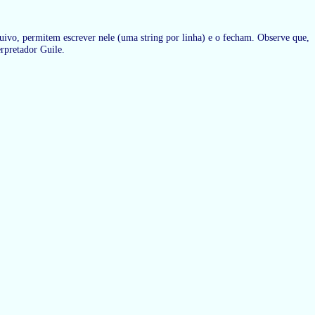
vo, permitem escrever nele (uma string por linha) e o fecham. Observe que,
rpretador Guile.