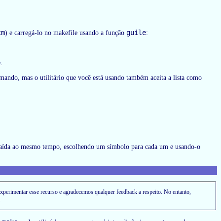
cm
guile
) e carregá-lo no makefile usando a função
:
.
mando, mas o utilitário que você está usando também aceita a lista como
 saída ao mesmo tempo, escolhendo um símbolo para cada um e usando-o
perimentar esse recurso e agradecemos qualquer feedback a respeito. No entanto,
.