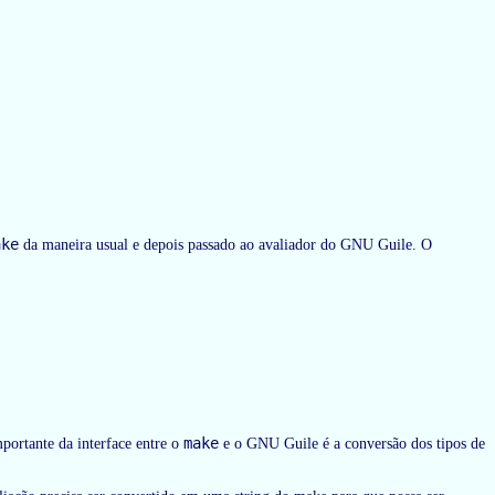
ake
da maneira usual e depois passado ao avaliador do GNU Guile. O
make
portante da interface entre o
e o GNU Guile é a conversão dos tipos de