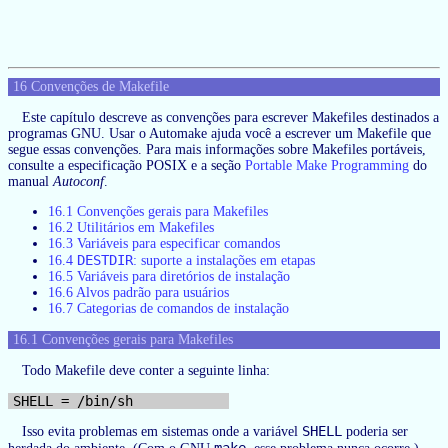
16 Convenções de Makefile
Este capítulo descreve as convenções para escrever Makefiles destinados a
programas GNU. Usar o Automake ajuda você a escrever um Makefile que
segue essas convenções. Para mais informações sobre Makefiles portáveis,
consulte a especificação POSIX e a seção
Portable Make Programming
do
manual
Autoconf
.
16.1 Convenções gerais para Makefiles
16.2 Utilitários em Makefiles
16.3 Variáveis para especificar comandos
DESTDIR
16.4
: suporte a instalações em etapas
16.5 Variáveis para diretórios de instalação
16.6 Alvos padrão para usuários
16.7 Categorias de comandos de instalação
16.1 Convenções gerais para Makefiles
Todo Makefile deve conter a seguinte linha:
SHELL
Isso evita problemas em sistemas onde a variável
poderia ser