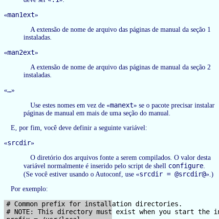
man1ext
«
»
A extensão de nome de arquivo das páginas de manual da seção 1
instaladas.
man2ext
«
»
A extensão de nome de arquivo das páginas de manual da seção 2
instaladas.
…
«
»
manext
Use estes nomes em vez de «
» se o pacote precisar instalar
páginas de manual em mais de uma seção do manual.
E, por fim, você deve definir a seguinte variável:
srcdir
«
»
O diretório dos arquivos fonte a serem compilados. O valor desta
configure
variável normalmente é inserido pelo script de shell
.
srcdir = @srcdir@
(Se você estiver usando o Autoconf, use «
».)
Por exemplo:
# Common prefix for installation directories.

# NOTE: This directory must exist when you start the in