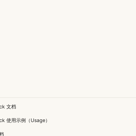
ick 文档
gick 使用示例（Usage）
文档