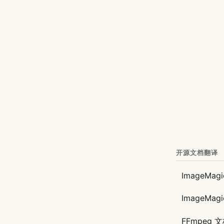
开源文档翻译
ImageMag
ImageMa
FFmpeg 