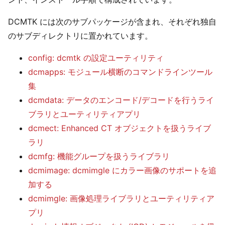
DCMTK には次のサブパッケージが含まれ、それぞれ独自
のサブディレクトリに置かれています。
config: dcmtk の設定ユーティリティ
dcmapps: モジュール横断のコマンドラインツール
集
dcmdata: データのエンコード/デコードを行うライ
ブラリとユーティリティアプリ
dcmect: Enhanced CT オブジェクトを扱うライブ
ラリ
dcmfg: 機能グループを扱うライブラリ
dcmimage: dcmimgle にカラー画像のサポートを追
加する
dcmimgle: 画像処理ライブラリとユーティリティア
プリ