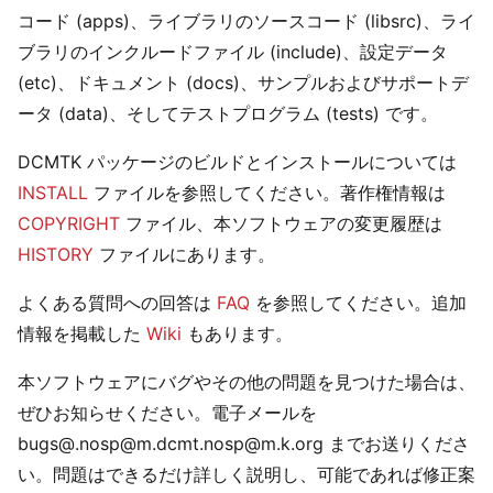
コード (apps)、ライブラリのソースコード (libsrc)、ライ
ブラリのインクルードファイル (include)、設定データ
(etc)、ドキュメント (docs)、サンプルおよびサポートデ
ータ (data)、そしてテストプログラム (tests) です。
DCMTK パッケージのビルドとインストールについては
INSTALL
ファイルを参照してください。著作権情報は
COPYRIGHT
ファイル、本ソフトウェアの変更履歴は
HISTORY
ファイルにあります。
よくある質問への回答は
FAQ
を参照してください。追加
情報を掲載した
Wiki
もあります。
本ソフトウェアにバグやその他の問題を見つけた場合は、
ぜひお知らせください。電子メールを
bugs@.nosp
@
m.dcmt.nosp@m.k.org
までお送りくださ
い。問題はできるだけ詳しく説明し、可能であれば修正案