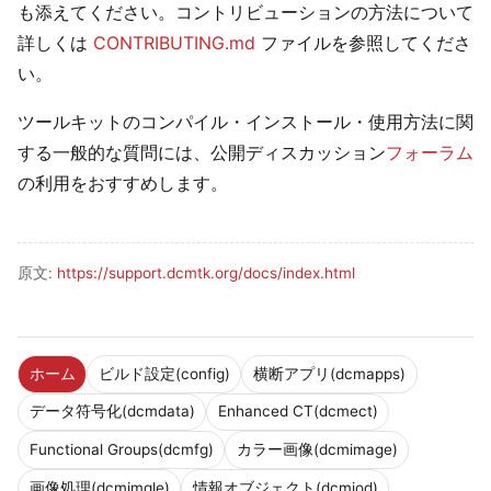
も添えてください。コントリビューションの方法について
詳しくは
CONTRIBUTING.md
ファイルを参照してくださ
い。
ツールキットのコンパイル・インストール・使用方法に関
する一般的な質問には、公開ディスカッション
フォーラム
の利用をおすすめします。
原文:
https://support.dcmtk.org/docs/index.html
ホーム
ビルド設定(config)
横断アプリ(dcmapps)
データ符号化(dcmdata)
Enhanced CT(dcmect)
Functional Groups(dcmfg)
カラー画像(dcmimage)
画像処理(dcmimgle)
情報オブジェクト(dcmiod)