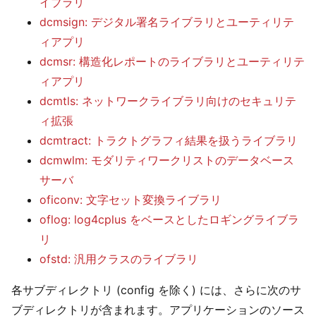
イブラリ
dcmsign: デジタル署名ライブラリとユーティリテ
ィアプリ
dcmsr: 構造化レポートのライブラリとユーティリテ
ィアプリ
dcmtls: ネットワークライブラリ向けのセキュリテ
ィ拡張
dcmtract: トラクトグラフィ結果を扱うライブラリ
dcmwlm: モダリティワークリストのデータベース
サーバ
oficonv: 文字セット変換ライブラリ
oflog: log4cplus をベースとしたロギングライブラ
リ
ofstd: 汎用クラスのライブラリ
各サブディレクトリ (config を除く) には、さらに次のサ
ブディレクトリが含まれます。アプリケーションのソース