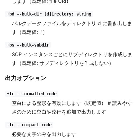
します（既定値: file URI）
+bd --bulk-dir [d]irectory: string
バルクデータファイルをディレクトリ d に書き出しま
す（既定値: '.'）
+bs --bulk-subdir
SOP インスタンスごとにサブディレクトリを作成しま
す（既定値: サブディレクトリを作成しない）
出力オプション
+fc --formatted-code
空白による整形を有効にします（既定値） # 読みやす
さのために空白や改行を追加で出力します
-fc --compact-code
必要な文字のみを出力します