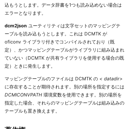
込もうとします。データ辞書を1つも読み込めない場合は
エラーとなります。
dcm2json
ユーティリティは文字セットのマッピングテ
ーブルを読み込もうとします。これは DCMTK が
oficonv ライブラリ付きでコンパイルされており（既
定）、かつマッピングテーブルがライブラリに組み込まれ
ていない（DCMTK が共有ライブラリを使用する場合の既
定）ときに発生します。
マッピングテーブルのファイルは DCMTK の
< datadir>
に存在することが期待されます。別の場所を指定するには
DCMICONVPATH
環境変数を使用できます。別の場所を
指定した場合、それらのマッピングテーブルは組み込みの
テーブルも置き換えます。