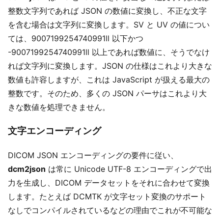
整数文字列であれば JSON の数値に変換し、不正な文字
を含む場合は文字列に変換します。SV と UV の値につい
ては、9007199254740991ll 以下かつ
-9007199254740991ll 以上であれば数値に、そうでなけ
れば文字列に変換します。JSON の仕様はこれより大きな
数値も許容しますが、これは JavaScript が扱える最大の
整数です。そのため、多くの JSON パーサはこれより大
きな数値を処理できません。
文字エンコーディング
DICOM JSON エンコーディングの要件に従い、
dcm2json
は常に Unicode UTF-8 エンコーディングで出
力を生成し、DICOM データセットをそれに合わせて変換
します。たとえば DCMTK が文字セット変換のサポート
なしでコンパイルされているなどの理由でこれが不可能な