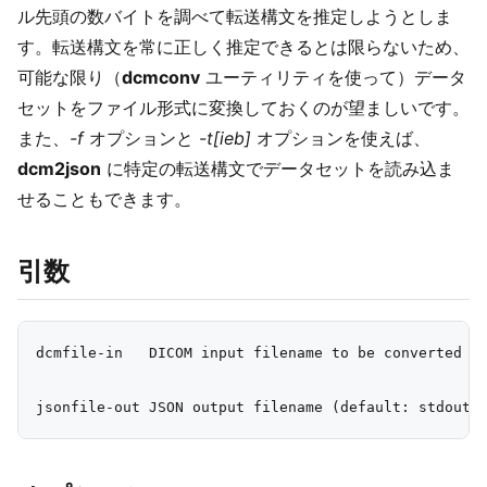
ル先頭の数バイトを調べて転送構文を推定しようとしま
す。転送構文を常に正しく推定できるとは限らないため、
可能な限り（
dcmconv
ユーティリティを使って）データ
セットをファイル形式に変換しておくのが望ましいです。
また、
-f
オプションと
-t[ieb]
オプションを使えば、
dcm2json
に特定の転送構文でデータセットを読み込ま
せることもできます。
引数
dcmfile-in   DICOM input filename to be converted ("