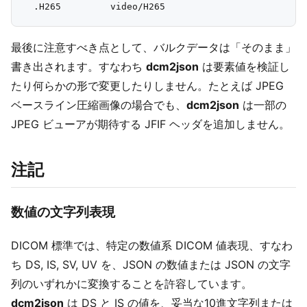
最後に注意すべき点として、バルクデータは「そのまま」
書き出されます。すなわち
dcm2json
は要素値を検証し
たり何らかの形で変更したりしません。たとえば JPEG
ベースライン圧縮画像の場合でも、
dcm2json
は一部の
JPEG ビューアが期待する JFIF ヘッダを追加しません。
注記
数値の文字列表現
DICOM 標準では、特定の数値系 DICOM 値表現、すなわ
ち DS, IS, SV, UV を、JSON の数値または JSON の文字
列のいずれかに変換することを許容しています。
dcm2json
は DS と IS の値を、妥当な10進文字列または