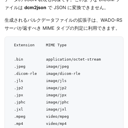
ァイルは
dcm2json
で JSON に変換できません。
生成されるバルクデータファイルの拡張子は、WADO-RS
サーバが返すべき MIME タイプの判定に利用できます。
  Extension     MIME Type

  .bin          application/octet-stream

  .jpeg         image/jpeg

  .dicom-rle    image/dicom-rle

  .jls          image/jls

  .jp2          image/jp2

  .jpx          image/jpx

  .jphc         image/jphc

  .jxl          image/jxl

  .mpeg         video/mpeg

  .mp4          video/mp4
