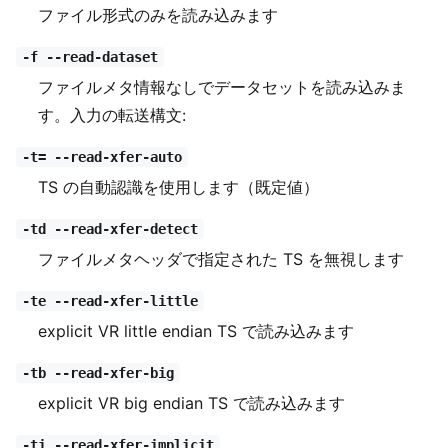
ファイル形式のみを読み込みます
-f --read-dataset
ファイルメタ情報なしでデータセットを読み込みま
す。入力の転送構文:
-t= --read-xfer-auto
TS の自動認識を使用します（既定値）
-td --read-xfer-detect
ファイルメタヘッダで指定された TS を無視します
-te --read-xfer-little
explicit VR little endian TS で読み込みます
-tb --read-xfer-big
explicit VR big endian TS で読み込みます
-ti --read-xfer-implicit