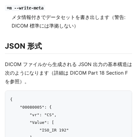
+m --write-meta
メタ情報付きでデータセットを書き出します（警告:
DICOM 標準には準拠しない）
JSON 形式
DICOM ファイルから生成される JSON 出力の基本構造は
次のようになります（詳細は DICOM Part 18 Section F
を参照）。
{

    "00080005": {

        "vr": "CS",

        "Value": [

            "ISO_IR 192"
