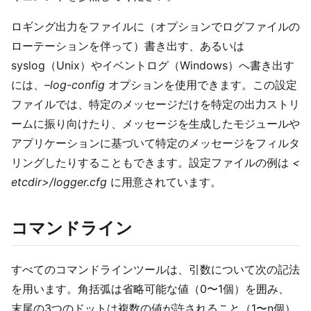
ロギング出力をファイルに（オプションでログファイルの
ローテーションを伴って）書き出す、あるいは
syslog（Unix）やイベントログ（Windows）へ書き出す
には、
–log-config
オプションを使用できます。この設定
ファイルでは、特定のメッセージだけを特定の出力ストリ
ームに振り向けたり、メッセージを生成したモジュールや
アプリケーションに基づいて特定のメッセージをフィルタ
リングしたりすることもできます。設定ファイルの例は
<
etcdir>/logger.cfg
に用意されています。
コマンドライン
すべてのコマンドラインツールは、引数について次の記法
を用います。角括弧は省略可能な値（0〜1個）を囲み、
末尾の3つのドットは複数の値が許されること（1〜n個）