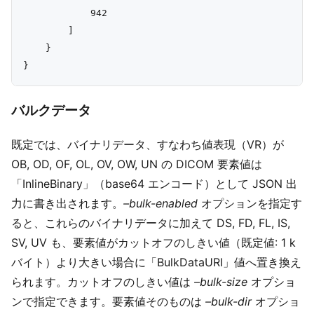
            942

        ]

    }

バルクデータ
既定では、バイナリデータ、すなわち値表現（VR）が
OB, OD, OF, OL, OV, OW, UN の DICOM 要素値は
「InlineBinary」（base64 エンコード）として JSON 出
力に書き出されます。
–bulk-enabled
オプションを指定す
ると、これらのバイナリデータに加えて DS, FD, FL, IS,
SV, UV も、要素値がカットオフのしきい値（既定値: 1 k
バイト）より大きい場合に「BulkDataURI」値へ置き換え
られます。カットオフのしきい値は
–bulk-size
オプショ
ンで指定できます。要素値そのものは
–bulk-dir
オプショ