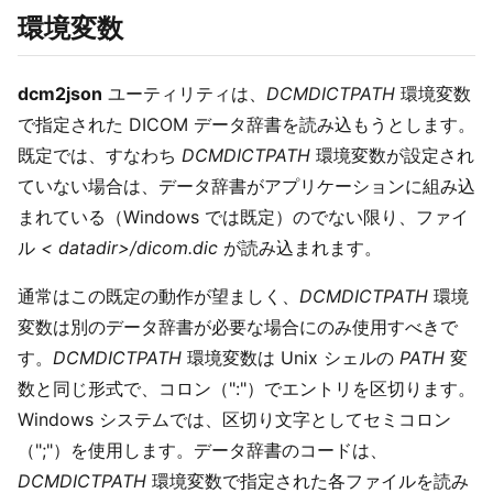
環境変数
dcm2json
ユーティリティは、
DCMDICTPATH
環境変数
で指定された DICOM データ辞書を読み込もうとします。
既定では、すなわち
DCMDICTPATH
環境変数が設定され
ていない場合は、データ辞書がアプリケーションに組み込
まれている（Windows では既定）のでない限り、ファイ
ル
< datadir>/dicom.dic
が読み込まれます。
通常はこの既定の動作が望ましく、
DCMDICTPATH
環境
変数は別のデータ辞書が必要な場合にのみ使用すべきで
す。
DCMDICTPATH
環境変数は Unix シェルの
PATH
変
数と同じ形式で、コロン（":"）でエントリを区切ります。
Windows システムでは、区切り文字としてセミコロン
（";"）を使用します。データ辞書のコードは、
DCMDICTPATH
環境変数で指定された各ファイルを読み