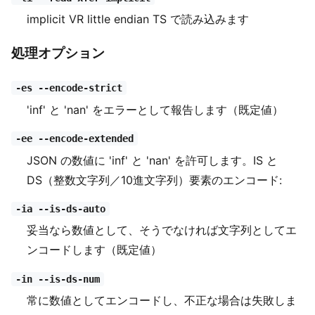
implicit VR little endian TS で読み込みます
処理オプション
-es --encode-strict
'inf' と 'nan' をエラーとして報告します（既定値）
-ee --encode-extended
JSON の数値に 'inf' と 'nan' を許可します。IS と
DS（整数文字列／10進文字列）要素のエンコード:
-ia --is-ds-auto
妥当なら数値として、そうでなければ文字列としてエ
ンコードします（既定値）
-in --is-ds-num
常に数値としてエンコードし、不正な場合は失敗しま