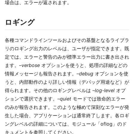
場合は、エラーが返されます。
ロギング
各種コマンドラインツールおよびその基盤となるライブラ
リのロギング出力のレベルは、ユーザが指定できます。既
定では、エラーと警告のみが標準エラー出力に書き出され
ます。
–verbose
オプションを使うと、処理の詳細などの
情報メッセージも報告されます。
–debug
オプションを使
うと、内部動作のより詳しい情報（デバッグ用途など）が
得られます。その他のロギングレベルは
–log-level
オプ
ションで選択できます。
–quiet
モードでは致命的エラー
のみが報告されます。このような極めて深刻なエラーが発
生した場合、アプリケーションは通常終了します。各ロギ
ングレベルの詳細については、モジュール「oflog」のド
キュメントを参照してください。