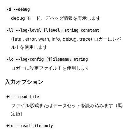
-d --debug
debug モード。デバッグ情報を表示します
-ll --log-level [l]evel: string constant
(fatal, error, warn, info, debug, trace) ロガーにレベ
ル l を使用します
-lc --log-config [f]ilename: string
ロガーに設定ファイル f を使用します
入力オプション
+f --read-file
ファイル形式またはデータセットを読み込みます（既
定値）
+fo --read-file-only