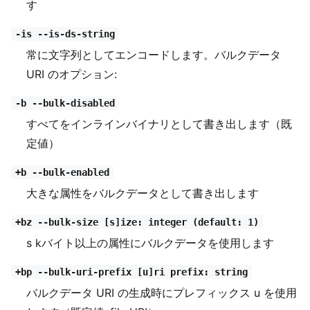
す
-is --is-ds-string
常に文字列としてエンコードします。バルクデータ
URI のオプション:
-b --bulk-disabled
すべてをインラインバイナリとして書き出します（既
定値）
+b --bulk-enabled
大きな属性をバルクデータとして書き出します
+bz --bulk-size [s]ize: integer (default: 1)
s kバイト以上の属性にバルクデータを使用します
+bp --bulk-uri-prefix [u]ri prefix: string
バルクデータ URI の生成時にプレフィックス u を使用