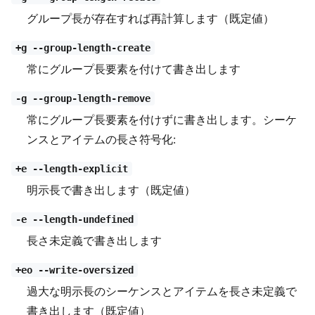
グループ長が存在すれば再計算します（既定値）
+g --group-length-create
常にグループ長要素を付けて書き出します
-g --group-length-remove
常にグループ長要素を付けずに書き出します。シーケ
ンスとアイテムの長さ符号化:
+e --length-explicit
明示長で書き出します（既定値）
-e --length-undefined
長さ未定義で書き出します
+eo --write-oversized
過大な明示長のシーケンスとアイテムを長さ未定義で
書き出します（既定値）