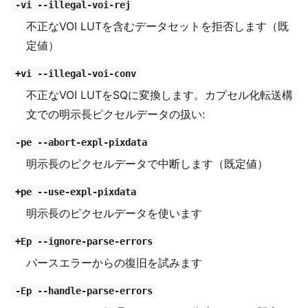
-vi --illegal-voi-rej
不正なVOI LUTを含むデータセットを拒否します（既
定値）
+vi --illegal-voi-conv
不正なVOI LUTをSQに変換します。カプセル化転送構
文での明示長ピクセルデータの扱い:
-pe --abort-expl-pixdata
明示長のピクセルデータで中断します（既定値）
+pe --use-expl-pixdata
明示長のピクセルデータを使います
+Ep --ignore-parse-errors
パースエラーからの復旧を試みます
-Ep --handle-parse-errors