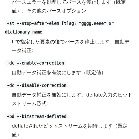
パースエラーを処理してパースを停止します（既定
値）。その他のパースオプション:
+st --stop-after-elem [t]ag: "gggg,eeee" or
dictionary name
t で指定した要素の後でパースを停止します。自動デ
ータ補正:
+dc --enable-correction
自動データ補正を有効にします（既定値）
-dc --disable-correction
自動データ補正を無効にします。deflate入力のビット
ストリーム形式:
+bd --bitstream-deflated
deflateされたビットストリームを期待します（既定
値）