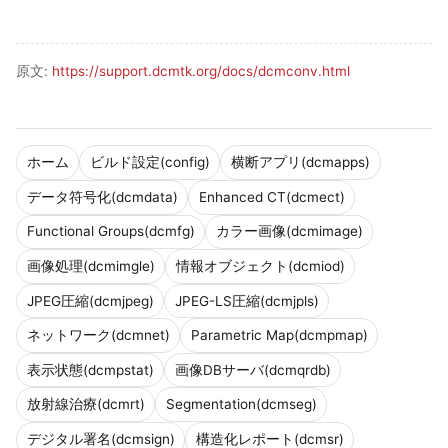
原文:
https://support.dcmtk.org/docs/dcmconv.html
ホーム
ビルド設定(config)
横断アプリ(dcmapps)
データ符号化(dcmdata)
Enhanced CT(dcmect)
Functional Groups(dcmfg)
カラー画像(dcmimage)
画像処理(dcmimgle)
情報オブジェクト(dcmiod)
JPEG圧縮(dcmjpeg)
JPEG-LS圧縮(dcmjpls)
ネットワーク(dcmnet)
Parametric Map(dcmpmap)
表示状態(dcmpstat)
画像DBサーバ(dcmqrdb)
放射線治療(dcmrt)
Segmentation(dcmseg)
デジタル署名(dcmsign)
構造化レポート(dcmsr)