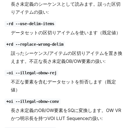
長さ未定義のシーケンスとして読みます。誤った区切
りアイテムの扱い:
-rd --use-delim-items
データセットの区切りアイテムを使います（既定値）
+rd --replace-wrong-delim
誤ったシーケンス/アイテムの区切りアイテムを置き換
えます。不正な長さ未定義OB/OW要素の扱い:
-oi --illegal-obow-rej
不正な要素を含むデータセットを拒否します（既定
値）
+oi --illegal-obow-conv
長さ未定義のOB/OW要素をSQに変換します。OW VR
かつ明示長を持つVOI LUT Sequenceの扱い: