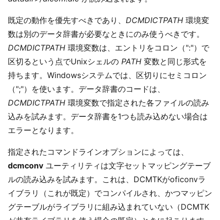
既定の動作を優先すべきであり、
DCMDICTPATH
環境変
数は別のデータ辞書が必要なときにのみ使うべきです。
DCMDICTPATH
環境変数は、エントリをコロン（":"）で
区切るという点でUnixシェルの
PATH
変数と同じ形式を
持ちます。Windowsシステムでは、区切りにセミコロン
（";"）を使います。データ辞書のコードは、
DCMDICTPATH
環境変数で指定された各ファイルの読み
込みを試みます。データ辞書を1つも読み込めない場合は
エラーとなります。
指定されたコマンドラインオプションによっては、
dcmconv
ユーティリティは文字セットマッピングテーブ
ルの読み込みを試みます。これは、DCMTKがoficonvラ
イブラリ（これが既定）でコンパイルされ、かつマッピン
グテーブルがライブラリに組み込まれていない（DCMTK