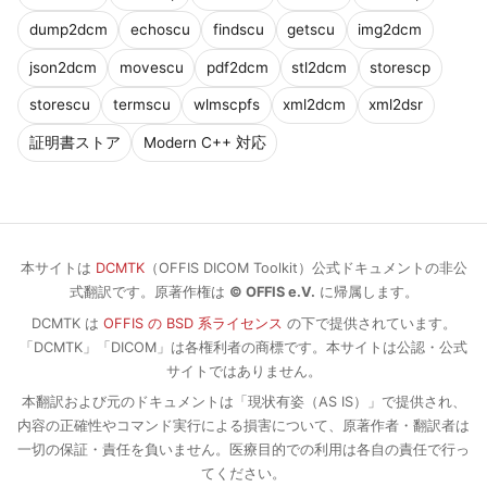
dump2dcm
echoscu
findscu
getscu
img2dcm
json2dcm
movescu
pdf2dcm
stl2dcm
storescp
storescu
termscu
wlmscpfs
xml2dcm
xml2dsr
証明書ストア
Modern C++ 対応
本サイトは
DCMTK
（OFFIS DICOM Toolkit）公式ドキュメントの非公
式翻訳です。原著作権は
© OFFIS e.V.
に帰属します。
DCMTK は
OFFIS の BSD 系ライセンス
の下で提供されています。
「DCMTK」「DICOM」は各権利者の商標です。本サイトは公認・公式
サイトではありません。
本翻訳および元のドキュメントは「現状有姿（AS IS）」で提供され、
内容の正確性やコマンド実行による損害について、原著作者・翻訳者は
一切の保証・責任を負いません。医療目的での利用は各自の責任で行っ
てください。