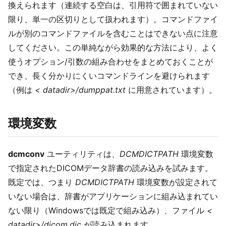
換えられます（連続する空白は、引用符で囲まれていない
限り、単一の区切りとして扱われます）。コマンドファイ
ルが別のコマンドファイルを含むことはできない点に注意
してください。この単純ながら効果的な方法により、よく
使うオプション/引数の組み合わせをまとめておくことが
でき、長く分かりにくいコマンドラインを避けられます
（例は
< datadir>/dumppat.txt
に用意されています）。
環境変数
dcmconv
ユーティリティは、
DCMDICTPATH
環境変数
で指定されたDICOMデータ辞書の読み込みを試みます。
既定では、つまり
DCMDICTPATH
環境変数が設定されて
いない場合は、辞書がアプリケーションに組み込まれてい
ない限り（Windowsでは既定で組み込み）、ファイル
<
datadir>/dicom.dic
が読み込まれます。