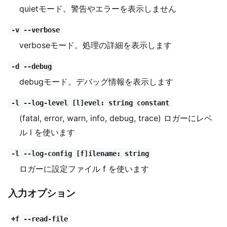
quietモード。警告やエラーを表示しません
-v --verbose
verboseモード。処理の詳細を表示します
-d --debug
debugモード。デバッグ情報を表示します
-l --log-level [l]evel: string constant
(fatal, error, warn, info, debug, trace) ロガーにレベ
ル l を使います
-l --log-config [f]ilename: string
ロガーに設定ファイル f を使います
入力オプション
+f --read-file