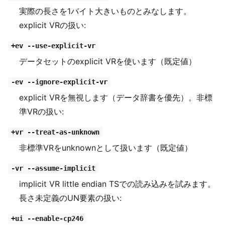
実際の長さを1バイト大きいものとみなします。
explicit VRの扱い:
+ev --use-explicit-vr
データセットのexplicit VRを使います（既定値）
-ev --ignore-explicit-vr
explicit VRを無視します（データ辞書を優先）。非標
準VRの扱い:
+vr --treat-as-unknown
非標準VRをunknownとして扱います（既定値）
-vr --assume-implicit
implicit VR little endian TSでの読み込みを試みます。
長さ未定義のUN要素の扱い:
+ui --enable-cp246