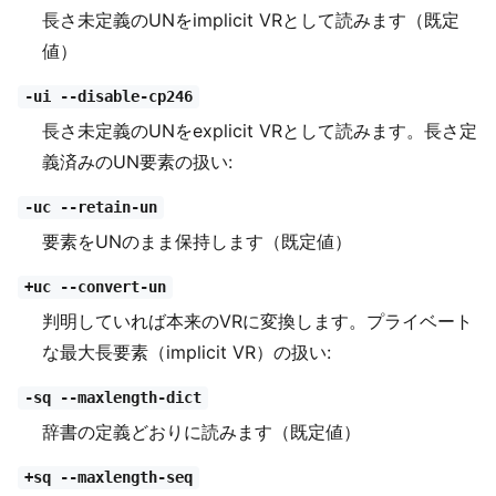
長さ未定義のUNをimplicit VRとして読みます（既定
値）
-ui --disable-cp246
長さ未定義のUNをexplicit VRとして読みます。長さ定
義済みのUN要素の扱い:
-uc --retain-un
要素をUNのまま保持します（既定値）
+uc --convert-un
判明していれば本来のVRに変換します。プライベート
な最大長要素（implicit VR）の扱い:
-sq --maxlength-dict
辞書の定義どおりに読みます（既定値）
+sq --maxlength-seq