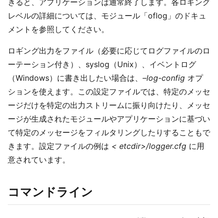
きると、アプリケーションは通常終了します。各ロギング
レベルの詳細については、モジュール「oflog」のドキュ
メントを参照してください。
ロギング出力をファイル（必要に応じてログファイルのロ
ーテーション付き）、syslog（Unix）、イベントログ
（Windows）に書き出したい場合は、
–log-config
オプ
ションを使えます。この設定ファイルでは、特定のメッセ
ージだけを特定の出力ストリームに振り向けたり、メッセ
ージが生成されたモジュールやアプリケーションに基づい
て特定のメッセージをフィルタリングしたりすることもで
きます。設定ファイルの例は
< etcdir>/logger.cfg
に用
意されています。
コマンドライン