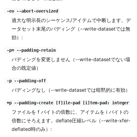
-eo --abort-oversized
過大な明示長のシーケンス/アイテムで中断します。デ
ータセット末尾のパディング（--write-datasetでは無
効）:
-p= --padding-retain
パディングを変更しません（--write-datasetでない場
合の既定値）
-p --padding-off
パディングなし（--write-datasetでは暗黙的に有効）
+p --padding-create [f]ile-pad [i]tem-pad: integer
ファイルを f バイトの倍数に、アイテムを i バイトの
倍数にそろえます。deflate圧縮レベル（--write-xfer-
deflated時のみ）: