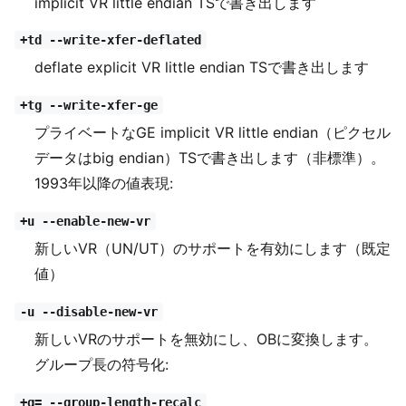
implicit VR little endian TSで書き出します
+td --write-xfer-deflated
deflate explicit VR little endian TSで書き出します
+tg --write-xfer-ge
プライベートなGE implicit VR little endian（ピクセル
データはbig endian）TSで書き出します（非標準）。
1993年以降の値表現:
+u --enable-new-vr
新しいVR（UN/UT）のサポートを有効にします（既定
値）
-u --disable-new-vr
新しいVRのサポートを無効にし、OBに変換します。
グループ長の符号化:
+g= --group-length-recalc