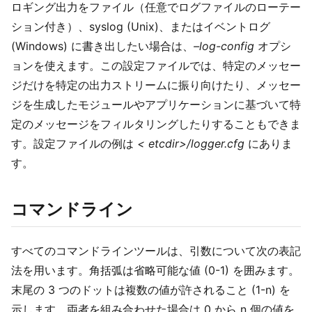
ロギング出力をファイル（任意でログファイルのローテー
ション付き）、syslog (Unix)、またはイベントログ
(Windows) に書き出したい場合は、
–log-config
オプシ
ョンを使えます。この設定ファイルでは、特定のメッセー
ジだけを特定の出力ストリームに振り向けたり、メッセー
ジを生成したモジュールやアプリケーションに基づいて特
定のメッセージをフィルタリングしたりすることもできま
す。設定ファイルの例は
< etcdir>/logger.cfg
にありま
す。
コマンドライン
すべてのコマンドラインツールは、引数について次の表記
法を用います。角括弧は省略可能な値 (0-1) を囲みます。
末尾の 3 つのドットは複数の値が許されること (1-n) を
示します。両者を組み合わせた場合は 0 から n 個の値を