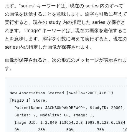
ます。"series" キーワードは、現在の series 内のすべて
の画像を送信することを意味します。添字を引数に与えて
実行すると、現在の study 内の指定した series が保存さ
れます。"image" キーワードは、現在の画像を送信するこ
とを意味します。添字を引数に与えて実行すると、現在の
series 内の指定した画像が保存されます。
画像が保存されると、次の形式のメッセージが表示されま
す。
----------------------------------------------------
New Association Started (swallow:2001,ACME1)

[MsgID 1] Store,

  PatientName: JACKSON^ANDREW^^^, StudyID: 20001,

  Series: 2, Modality: CR, Image: 1,

  Image UID: 1.2.840.113654.2.3.1993.9.123.6.1834

  0%________25%_________50%__________75%________100%