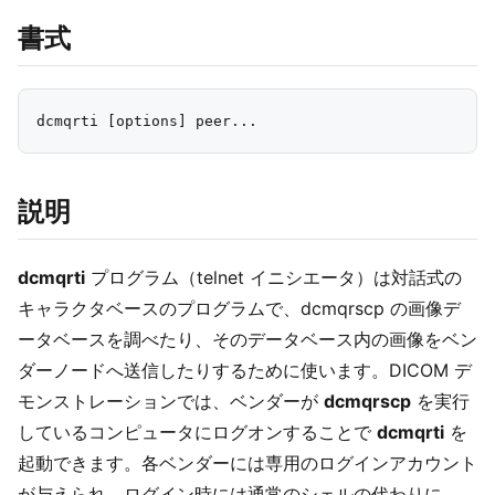
書式
説明
dcmqrti
プログラム（telnet イニシエータ）は対話式の
キャラクタベースのプログラムで、dcmqrscp の画像デ
ータベースを調べたり、そのデータベース内の画像をベン
ダーノードへ送信したりするために使います。DICOM デ
モンストレーションでは、ベンダーが
dcmqrscp
を実行
しているコンピュータにログオンすることで
dcmqrti
を
起動できます。各ベンダーには専用のログインアカウント
が与えられ、ログイン時には通常のシェルの代わりに