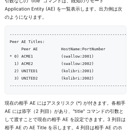
引数なしの "title" コマンドは、既知のリモート
Application Entity (AE) を一覧表示します。出力例は次
のようになります。
----------------------------------------------------
Peer AE Titles:

     Peer AE          HostName:PortNumber

* 0) ACME1            (swallow:2001)

  1) ACME2            (swallow:2002)

  2) UNITED1          (kolibri:2001)

  3) UNITED2          (kolibri:2002)

現在の相手 AE にはアスタリスク (*) が付きます。各相手
AE には添字（2 列目）があり、"title" コマンドの引数と
して渡すことで現在の相手 AE を設定できます。3 列目は
相手 AE の AE Title を示します。4 列目は相手 AE のホ