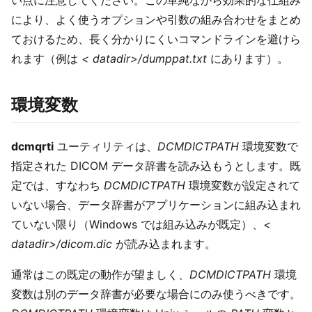
により、よく使うオプションや引数の組み合わせをまとめ
ておけるため、長く分かりにくいコマンドラインを避けら
れます（例は
< datadir>/dumppat.txt
にあります）。
環境変数
dcmqrti
ユーティリティは、
DCMDICTPATH
環境変数で
指定された DICOM データ辞書を読み込もうとします。既
定では、すなわち
DCMDICTPATH
環境変数が設定されて
いない場合、データ辞書がアプリケーションに組み込まれ
ていない限り（Windows では組み込みが既定）、
<
datadir>/dicom.dic
が読み込まれます。
通常はこの既定の動作が望ましく、
DCMDICTPATH
環境
変数は別のデータ辞書が必要な場合にのみ使うべきです。