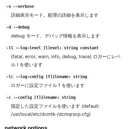
-v --verbose
詳細表示モード。処理の詳細を表示します
-d --debug
debug モード。デバッグ情報を表示します
-ll --log-level [l]evel: string constant
(fatal, error, warn, info, debug, trace) ロガーにレベ
ル l を使います
-lc --log-config [f]ilename: string
ロガーに設定ファイル f を使います
-c --config [f]ilename: string
指定した設定ファイルを使います (default:
/usr/local/etc/dcmtk-
/dcmqrscp.cfg)
network options