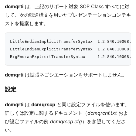
dcmqrti
は、上記のサポート対象 SOP Class すべてに対
して、次の転送構文を用いたプレゼンテーションコンテキ
ストを提案します。
LittleEndianImplicitTransferSyntax  1.2.840.10008.1.
LittleEndianExplicitTransferSyntax  1.2.840.10008.1.
dcmqrti
は拡張ネゴシエーションをサポートしません。
設定
dcmqrti
は
dcmqrscp
と同じ設定ファイルを使います。
詳しくは設定に関するドキュメント（
dcmqrcnf.txt
およ
び設定ファイルの例
dcmqrscp.cfg
）を参照してくださ
い。