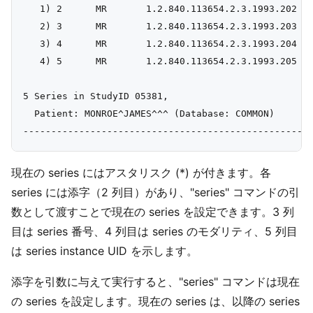
   1) 2      MR       1.2.840.113654.2.3.1993.202

   2) 3      MR       1.2.840.113654.2.3.1993.203

   3) 4      MR       1.2.840.113654.2.3.1993.204

   4) 5      MR       1.2.840.113654.2.3.1993.205

5 Series in StudyID 05381,

  Patient: MONROE^JAMES^^^ (Database: COMMON)

現在の series にはアスタリスク (*) が付きます。各
series には添字（2 列目）があり、"series" コマンドの引
数として渡すことで現在の series を設定できます。3 列
目は series 番号、4 列目は series のモダリティ、5 列目
は series instance UID を示します。
添字を引数に与えて実行すると、"series" コマンドは現在
の series を設定します。現在の series は、以降の series