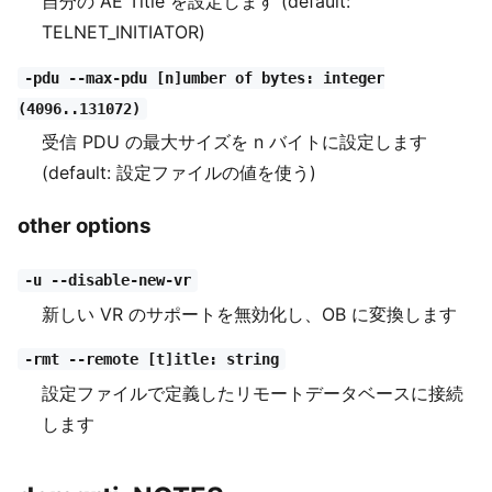
自分の AE Title を設定します (default:
TELNET_INITIATOR)
-pdu --max-pdu [n]umber of bytes: integer
(4096..131072)
受信 PDU の最大サイズを n バイトに設定します
(default: 設定ファイルの値を使う)
other options
-u --disable-new-vr
新しい VR のサポートを無効化し、OB に変換します
-rmt --remote [t]itle: string
設定ファイルで定義したリモートデータベースに接続
します