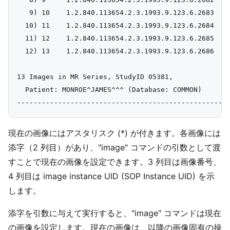
   9) 10    1.2.840.113654.2.3.1993.9.123.6.2683

  10) 11    1.2.840.113654.2.3.1993.9.123.6.2684

  11) 12    1.2.840.113654.2.3.1993.9.123.6.2685

  12) 13    1.2.840.113654.2.3.1993.9.123.6.2686

13 Images in MR Series, StudyID 05381,

  Patient: MONROE^JAMES^^^ (Database: COMMON)

現在の画像にはアスタリスク (*) が付きます。各画像には
添字（2 列目）があり、"image" コマンドの引数として渡
すことで現在の画像を設定できます。3 列目は画像番号、
4 列目は image instance UID (SOP Instance UID) を示
します。
添字を引数に与えて実行すると、"image" コマンドは現在
の画像を設定します。現在の画像は、以降の画像固有の操