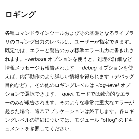
ロギング
各種コマンドラインツールおよびその基盤となるライブラ
リのロギング出力のレベルは、ユーザーが指定できます。
既定では、エラーと警告のみが標準エラー出力に書き出さ
れます。
–verbose
オプションを使うと、処理の詳細など
情報メッセージも報告されます。
–debug
オプションを使
えば、内部動作のより詳しい情報を得られます（デバッグ
目的など）。その他のロギングレベルは
–log-level
オプ
ションで選択できます。
–quiet
モードでは致命的なエラ
ーのみが報告されます。そのような非常に重大なエラーが
起きた場合、通常アプリケーションは終了します。各ロギ
ングレベルの詳細については、モジュール "oflog" のドキ
ュメントを参照してください。