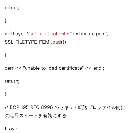
return;
}
if (tLayer->
setCertificateFile
("certificate.pem",
SSL_FILETYPE_PEM).
bad
())
{
cerr << "unable to load certificate" << endl;
return;
}
// BCP 195 RFC 8996 のセキュア転送プロファイル向け
の暗号スイートを有効にする
tLayer-