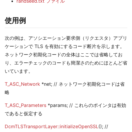
randseed.txt ファイル
使用例
次の例は、アソシエーション要求側（リクエスタ）アプリ
ケーションで TLS を有効にするコード断片を示します。
ネットワーク初期化コードの全体はここでは省略してお
り、エラーチェックのコードも簡潔さのためにほとんど省
いています。
T_ASC_Network
*net; // ネットワーク初期化コードは省
略
T_ASC_Parameters
*params; // これらのポインタは有効
であると仮定する
DcmTLSTransportLayer::initializeOpenSSL
(); //