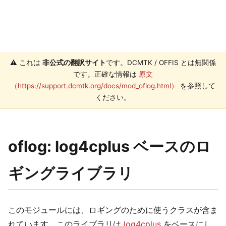
⚠️ これは
非公式の翻訳サイト
です。DCMTK / OFFIS とは無関係
です。正確な情報は
原文
（https://support.dcmtk.org/docs/mod_oflog.html）
を参照して
ください。
oflog: log4cplus ベースのロ
ギングライブラリ
このモジュールには、ロギングのために使うクラスが含ま
れています。このライブラリは
log4cplus
をベースにし