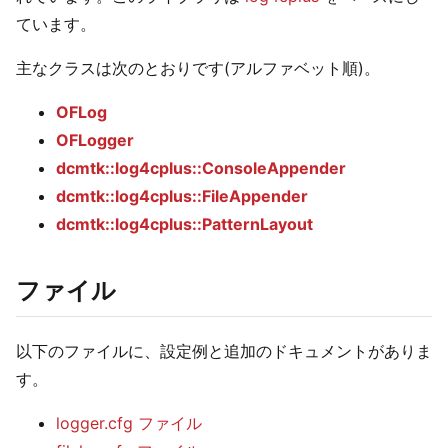
ています。
主なクラスは次のとおりです(アルファベット順)。
OFLog
OFLogger
dcmtk::log4cplus::ConsoleAppender
dcmtk::log4cplus::FileAppender
dcmtk::log4cplus::PatternLayout
ファイル
以下のファイルに、設定例と追加のドキュメントがありま
す。
logger.cfg ファイル