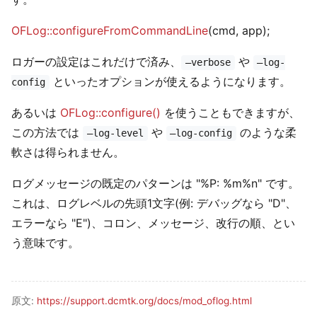
OFLog::configureFromCommandLine
(cmd, app);
ロガーの設定はこれだけで済み、
や
–verbose
–log-
といったオプションが使えるようになります。
config
あるいは
OFLog::configure()
を使うこともできますが、
この方法では
や
のような柔
–log-level
–log-config
軟さは得られません。
ログメッセージの既定のパターンは "%P: %m%n" です。
これは、ログレベルの先頭1文字(例: デバッグなら "D"、
エラーなら "E")、コロン、メッセージ、改行の順、とい
う意味です。
原文:
https://support.dcmtk.org/docs/mod_oflog.html