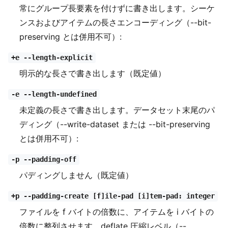
常にグループ長要素を付けずに書き出します。シーケ
ンスおよびアイテムの長さエンコーディング（--bit-
preserving とは併用不可）:
+e --length-explicit
明示的な長さで書き出します（既定値）
-e --length-undefined
未定義の長さで書き出します。データセット末尾のパ
ディング（--write-dataset または --bit-preserving
とは併用不可）:
-p --padding-off
パディングしません（既定値）
+p --padding-create [f]ile-pad [i]tem-pad: integer
ファイルを f バイトの倍数に、アイテムを i バイトの
倍数に整列させます。deflate 圧縮レベル（--