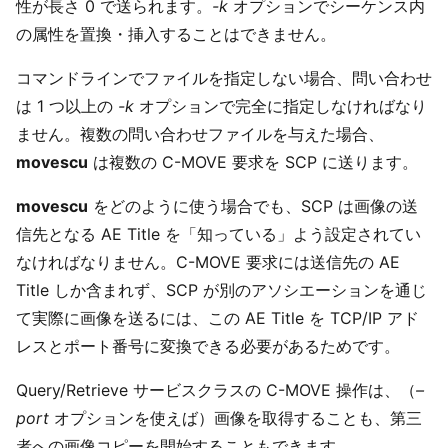
性が長さ 0 で送られます。
-k
オプションでシーケンス内
の属性を置換・挿入することはできません。
コマンドラインでファイルを指定しない場合、問い合わせ
は 1 つ以上の
-k
オプションで完全に指定しなければなり
ません。複数の問い合わせファイルを与えた場合、
movescu
は複数の C-MOVE 要求を SCP に送ります。
movescu
をどのように使う場合でも、SCP は画像の送
信先となる AE Title を「知っている」よう設定されてい
なければなりません。C-MOVE 要求には送信先の AE
Title しか含まれず、SCP が別のアソシエーションを通じ
て実際に画像を送るには、この AE Title を TCP/IP アド
レスとポート番号に変換できる必要があるためです。
Query/Retrieve サービスクラスの C-MOVE 操作は、（
–
port
オプションを使えば）画像を取得することも、第三
者への画像コピーを開始することもできます。