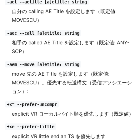
-aet --aetitle [a]etitle: string
自分の calling AE Title を設定します（既定値:
MOVESCU）
-aec --call [a]etitle: string
相手の called AE Title を設定します（既定値: ANY-
SCP）
-aem --move [a]etitle: string
move 先の AE Title を設定します（既定値:
MOVESCU）。優先する転送構文（受信アソシエーシ
ョン）:
+x= --prefer-uncompr
explicit VR ローカルバイト順を優先します（既定値）
+xe --prefer-little
explicit VR little endian TS を優先します