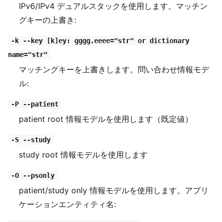
IPv6/IPv4 デュアルスタックを使用します。マッチン
グキーの上書き:
-k --key [k]ey: gggg,eeee="str" or dictionary
name="str"
マッチングキーを上書きします。問い合わせ情報モデ
ル:
-P --patient
patient root 情報モデルを使用します（既定値）
-S --study
study root 情報モデルを使用します
-O --psonly
patient/study only 情報モデルを使用します。アプリ
ケーションエンティティ名: