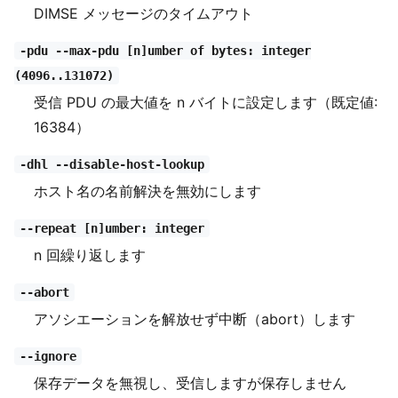
DIMSE メッセージのタイムアウト
-pdu --max-pdu [n]umber of bytes: integer
(4096..131072)
受信 PDU の最大値を n バイトに設定します（既定値:
16384）
-dhl --disable-host-lookup
ホスト名の名前解決を無効にします
--repeat [n]umber: integer
n 回繰り返します
--abort
アソシエーションを解放せず中断（abort）します
--ignore
保存データを無視し、受信しますが保存しません