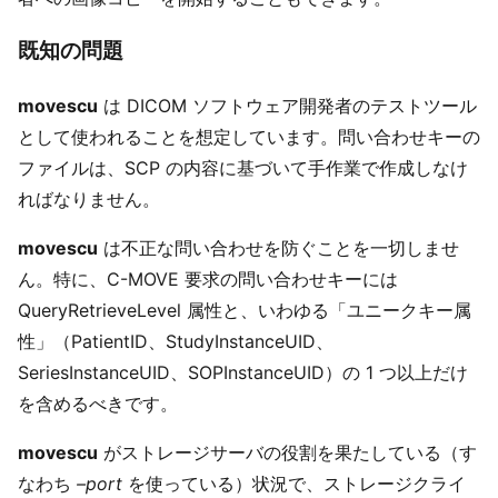
既知の問題
movescu
は DICOM ソフトウェア開発者のテストツール
として使われることを想定しています。問い合わせキーの
ファイルは、SCP の内容に基づいて手作業で作成しなけ
ればなりません。
movescu
は不正な問い合わせを防ぐことを一切しませ
ん。特に、C-MOVE 要求の問い合わせキーには
QueryRetrieveLevel 属性と、いわゆる「ユニークキー属
性」（PatientID、StudyInstanceUID、
SeriesInstanceUID、SOPInstanceUID）の 1 つ以上だけ
を含めるべきです。
movescu
がストレージサーバの役割を果たしている（す
なわち
–port
を使っている）状況で、ストレージクライ