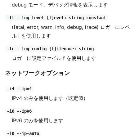
debug モード、デバッグ情報を表示します
-ll --log-level [l]evel: string constant
(fatal, error, warn, info, debug, trace) ロガーにレベ
ル l を使用します
-lc --log-config [f]ilename: string
ロガーに設定ファイル f を使用します
ネットワークオプション
-i4 --ipv4
IPv4 のみを使用します（既定値）
-i6 --ipv6
IPv6 のみを使用します
-i0 --ip-auto