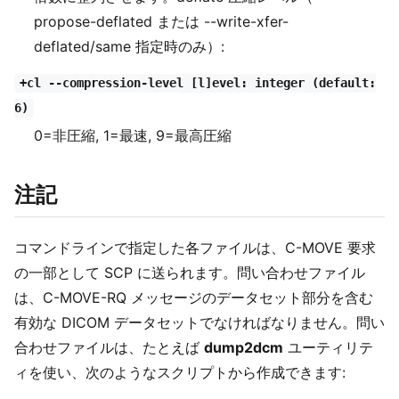
propose-deflated または --write-xfer-
deflated/same 指定時のみ）:
+cl --compression-level [l]evel: integer (default:
6)
0=非圧縮, 1=最速, 9=最高圧縮
注記
コマンドラインで指定した各ファイルは、C-MOVE 要求
の一部として SCP に送られます。問い合わせファイル
は、C-MOVE-RQ メッセージのデータセット部分を含む
有効な DICOM データセットでなければなりません。問い
合わせファイルは、たとえば
dump2dcm
ユーティリテ
ィを使い、次のようなスクリプトから作成できます: