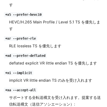
す
+x5 --prefer-hevc10
HEVC/H.265 Main Profile / Level 5.1 TS を優先しま
す
+xr --prefer-rle
RLE lossless TS を優先します
+xd --prefer-deflated
deflated explicit VR little endian TS を優先します
+xi --implicit
implicit VR little endian TS のみを受け入れます
+xa --accept-all
サポートする全転送構文を受け入れます。提案する送
信転送構文（送信アソシエーション）: