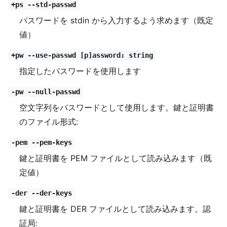
+ps --std-passwd
パスワードを stdin から入力するよう求めます（既定
値）
+pw --use-passwd [p]assword: string
指定したパスワードを使用します
-pw --null-passwd
空文字列をパスワードとして使用します。鍵と証明書
のファイル形式:
-pem --pem-keys
鍵と証明書を PEM ファイルとして読み込みます（既
定値）
-der --der-keys
鍵と証明書を DER ファイルとして読み込みます。認
証局: