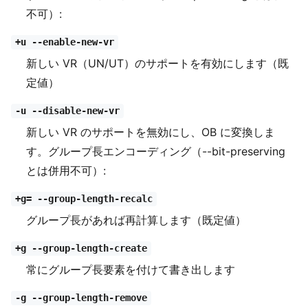
不可）:
+u --enable-new-vr
新しい VR（UN/UT）のサポートを有効にします（既
定値）
-u --disable-new-vr
新しい VR のサポートを無効にし、OB に変換しま
す。グループ長エンコーディング（--bit-preserving
とは併用不可）:
+g= --group-length-recalc
グループ長があれば再計算します（既定値）
+g --group-length-create
常にグループ長要素を付けて書き出します
-g --group-length-remove