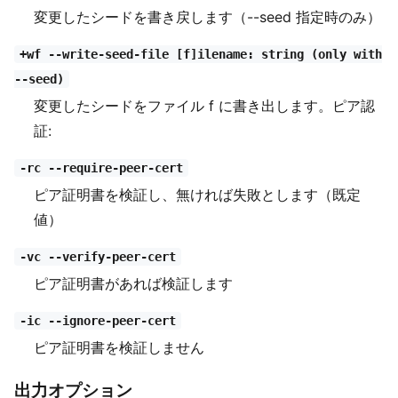
変更したシードを書き戻します（--seed 指定時のみ）
+wf --write-seed-file [f]ilename: string (only with
--seed)
変更したシードをファイル f に書き出します。ピア認
証:
-rc --require-peer-cert
ピア証明書を検証し、無ければ失敗とします（既定
値）
-vc --verify-peer-cert
ピア証明書があれば検証します
-ic --ignore-peer-cert
ピア証明書を検証しません
出力オプション