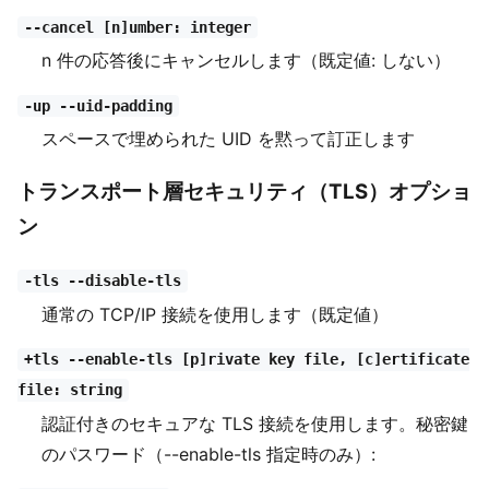
--cancel [n]umber: integer
n 件の応答後にキャンセルします（既定値: しない）
-up --uid-padding
スペースで埋められた UID を黙って訂正します
トランスポート層セキュリティ（TLS）オプショ
ン
-tls --disable-tls
通常の TCP/IP 接続を使用します（既定値）
+tls --enable-tls [p]rivate key file, [c]ertificate
file: string
認証付きのセキュアな TLS 接続を使用します。秘密鍵
のパスワード（--enable-tls 指定時のみ）: