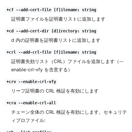
+cf --add-cert-file [f]ilename: string
証明書ファイルを証明書リストに追加します
+cd --add-cert-dir [d]irectory: string
d 内の証明書を証明書リストに追加します
+crl --add-crl-file [f]ilename: string
証明書失効リスト（CRL）ファイルを追加します（--
enable-crl-vfy を含意する）
+crv --enable-crl-vfy
リーフ証明書の CRL 検証を有効にします
+cra --enable-crl-all
チェーン全体の CRL 検証を有効にします。セキュリテ
ィプロファイル: