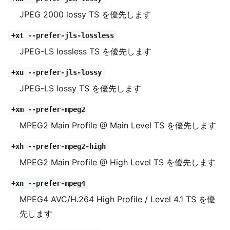
JPEG 2000 lossy TS を優先します
+xt --prefer-jls-lossless
JPEG-LS lossless TS を優先します
+xu --prefer-jls-lossy
JPEG-LS lossy TS を優先します
+xm --prefer-mpeg2
MPEG2 Main Profile @ Main Level TS を優先します
+xh --prefer-mpeg2-high
MPEG2 Main Profile @ High Level TS を優先します
+xn --prefer-mpeg4
MPEG4 AVC/H.264 High Profile / Level 4.1 TS を優
先します