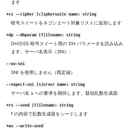
ます
+cs --cipher [c]iphersuite name: string
暗号スイートをネゴシエート対象リストに追加します
+dp --dhparam [f]ilename: string
DH/DSS 暗号スイート用の DH パラメータを読み込み
ます。サーバ名表示（SNI）:
--no-sni
SNI を使用しません（既定値）
--expect-sni [s]erver name: string
サーバ名 s への要求を期待します。疑似乱数生成器:
+rs --seed [f]ilename: string
f の内容で乱数生成器をシードします
+ws --write-seed