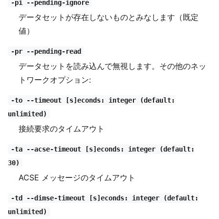
-pi --pending-ignore
データセットが存在しないものとみなします（既定
値）
-pr --pending-read
データセットを読み込んで無視します。その他のネッ
トワークオプション:
-to --timeout [s]econds: integer (default:
unlimited)
接続要求のタイムアウト
-ta --acse-timeout [s]econds: integer (default:
30)
ACSE メッセージのタイムアウト
-td --dimse-timeout [s]econds: integer (default:
unlimited)