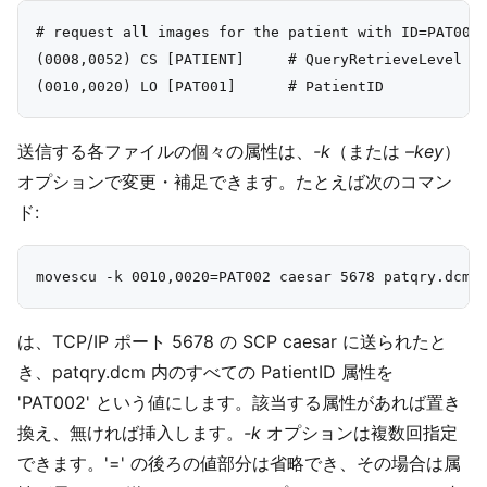
# request all images for the patient with ID=PAT001

(0008,0052) CS [PATIENT]     # QueryRetrieveLevel

送信する各ファイルの個々の属性は、
-k
（または
–key
）
オプションで変更・補足できます。たとえば次のコマン
ド:
は、TCP/IP ポート 5678 の SCP caesar に送られたと
き、patqry.dcm 内のすべての PatientID 属性を
'PAT002' という値にします。該当する属性があれば置き
換え、無ければ挿入します。
-k
オプションは複数回指定
できます。'=' の後ろの値部分は省略でき、その場合は属