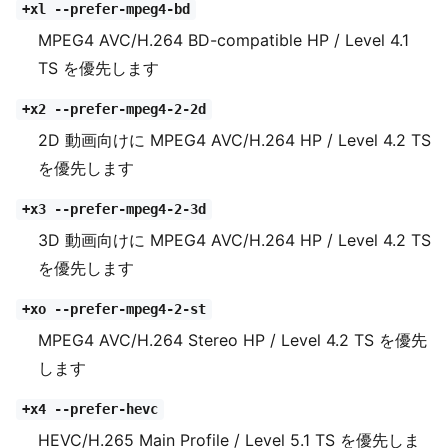
+xl --prefer-mpeg4-bd
MPEG4 AVC/H.264 BD-compatible HP / Level 4.1
TS を優先します
+x2 --prefer-mpeg4-2-2d
2D 動画向けに MPEG4 AVC/H.264 HP / Level 4.2 TS
を優先します
+x3 --prefer-mpeg4-2-3d
3D 動画向けに MPEG4 AVC/H.264 HP / Level 4.2 TS
を優先します
+xo --prefer-mpeg4-2-st
MPEG4 AVC/H.264 Stereo HP / Level 4.2 TS を優先
します
+x4 --prefer-hevc
HEVC/H.265 Main Profile / Level 5.1 TS を優先しま