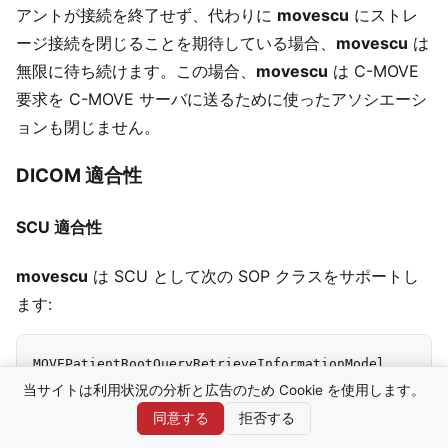
アントが接続を終了せず、代わりに
movescu
にストレ
ージ接続を閉じることを期待している場合、
movescu
は
無限に待ち続けます。この場合、
movescu
は C-MOVE
要求を C-MOVE サーバに送るために使ったアソシエーシ
ョンも閉じません。
DICOM 適合性
SCU 適合性
movescu
は SCU として次の SOP クラスをサポートし
ます:
MOVEPatientRootQueryRetrieveInformationModel        
MOVEStudyRootQueryRetrieveInformationModel          
当サイトは利用状況の分析と広告のため Cookie を使用します。
同意する
拒否する