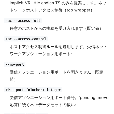
implicit VR little endian TS のみを提案します。ネッ
トワークホストアクセス制御（tcp wrapper）:
-ac --access-full
任意のホストからの接続を受け入れます（既定値）
+ac --access-control
ホストアクセス制御ルールを適用します。受信ネット
ワークアソシエーション用ポート:
--no-port
受信アソシエーション用ポートを開きません（既定
値）
+P --port [n]umber: integer
受信アソシエーション用ポート番号。'pending' move
応答に続く不正データセットの扱い: