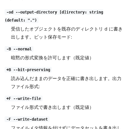
-od --output-directory [d]irectory: string
(default: ".")
受信したオブジェクトを既存のディレクトリ d に書き
出します。ビット保存モード:
-B --normal
暗黙の形式変換を許可します（既定値）
+B --bit-preserving
読み込んだままのデータを正確に書き出します。出力
ファイル形式:
+F --write-file
ファイル形式で書き出します（既定値）
-F --write-dataset
ファイルメタ情報を付けずにデータセットを書き出し