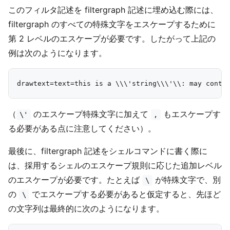
このフィルタ記述を filtergraph 記述に埋め込む際には、
filtergraph のすべての特殊文字をエスケープするために
第 2 レベルのエスケープが必要です。したがって上記の
例は次のようになります。
（
のエスケープ特殊文字に加えて
もエスケープす
\'
,
る必要がある点に注意してください）。
最後に、filtergraph 記述をシェルコマンドに書く際に
は、採用するシェルのエスケープ規則に応じた追加レベル
のエスケープが必要です。たとえば
が特殊文字で、別
\
の
でエスケープする必要があると仮定すると、先ほど
\
の文字列は最終的に次のようになります。