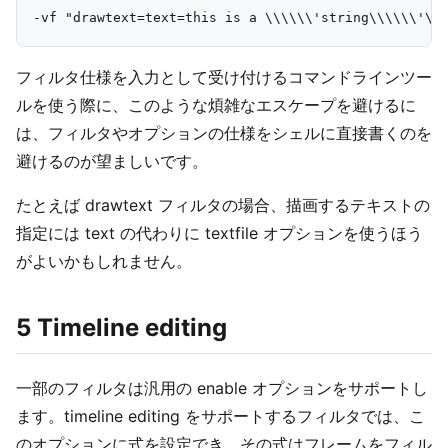
フィルタ仕様を入力として受け付けるコマンドラインツー
ルを使う際に、このような煩雑なエスケープを避けるに
は、フィルタやオプションの仕様をシェルに直接書くのを
避けるのが望ましいです。
たとえば drawtext フィルタの場合、描画するテキストの
指定には text の代わりに textfile オプションを使うほう
がよいかもしれません。
5 Timeline editing
一部のフィルタは汎用の enable オプションをサポートし
ます。timeline editing をサポートするフィルタでは、こ
のオプションに式を設定でき、その式はフレームをフィル