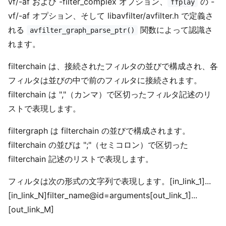
vf/-af および -filter_complex オプション、
の -
ffplay
vf/-af オプション、そして libavfilter/avfilter.h で定義さ
れる
関数によって認識さ
avfilter_graph_parse_ptr()
れます。
filterchain は、接続されたフィルタの並びで構成され、各
フィルタは並びの中で前のフィルタに接続されます。
filterchain は ","（カンマ）で区切ったフィルタ記述のリ
ストで表現します。
filtergraph は filterchain の並びで構成されます。
filterchain の並びは ";"（セミコロン）で区切った
filterchain 記述のリストで表現します。
フィルタは次の形式の文字列で表現します。[in_link_1]...
[in_link_N]filter_name@id=arguments[out_link_1]...
[out_link_M]