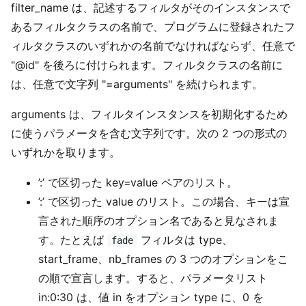
filter_name は、記述するフィルタがそのインスタンスで
あるフィルタクラスの名前で、プログラムに登録されたフ
ィルタクラスのいずれかの名前でなければならず、任意で
"@id" を後ろに付けられます。フィルタクラスの名前に
は、任意で文字列 "=arguments" を続けられます。
arguments は、フィルタインスタンスを初期化するため
に使うパラメータを含む文字列です。次の 2 つの形式の
いずれかを取ります。
’:’ で区切った key=value ペアのリスト。
’:’ で区切った value のリスト。この場合、キーは宣
言された順序のオプション名であると見なされま
す。たとえば
フィルタは type、
fade
start_frame、nb_frames の 3 つのオプションをこ
の順で宣言します。すると、パラメータリスト
in:0:30 は、値 in をオプション type に、0 を