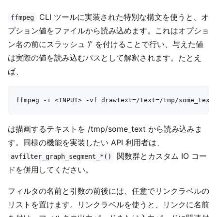
CLI ツールに実装された特別な構文を使うと、オ
ffmpeg
プション値をファイルから読み込めます。これはオプショ
ン名の前にスラッシュ ’/’ を付けることで行い、与えた値
は実際の値を読み込むパスとして解釈されます。たとえ
ば、
は描画するテキストを /tmp/some_text から読み込みま
す。同様の機能を実装したい API 利用者は、
関数群とカスタム IO コー
avfilter_graph_segment_*()
ドを併用してください。
フィルタの名前と引数の前後には、任意でリンクラベルの
リストを置けます。リンクラベルを使うと、リンクに名前