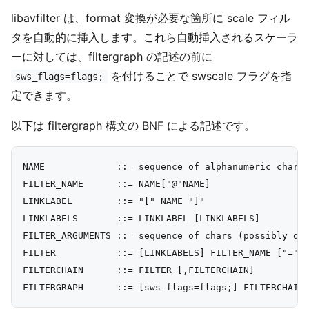
libavfilter は、format 変換が必要な箇所に scale フィル
タを自動的に挿入します。これら自動挿入されるスケーラ
ーに対しては、filtergraph の記述の前に
を付けることで swscale フラグを指
sws_flags=flags;
定できます。
以下は filtergraph 構文の BNF による記述です。
NAME             ::= sequence of alphanumeric charac
FILTER_NAME      ::= NAME["@"NAME]

LINKLABEL        ::= "[" NAME "]"

LINKLABELS       ::= LINKLABEL [LINKLABELS]

FILTER_ARGUMENTS ::= sequence of chars (possibly quo
FILTER           ::= [LINKLABELS] FILTER_NAME ["=" F
FILTERCHAIN      ::= FILTER [,FILTERCHAIN]
