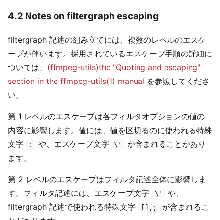
4.2 Notes on filtergraph escaping
filtergraph 記述の組み立てには、複数のレベルのエスケ
ープが伴います。採用されているエスケープ手順の詳細に
ついては、
(ffmpeg-utils)the "Quoting and escaping"
section in the ffmpeg-utils(1) manual
を参照してくださ
い。
第 1 レベルのエスケープは各フィルタオプションの値の
内容に影響します。値には、値を区切るのに使われる特殊
文字
や、エスケープ文字
が含まれることがあり
:
\'
ます。
第 2 レベルのエスケープはフィルタ記述全体に影響しま
す。フィルタ記述には、エスケープ文字
や、
\'
filtergraph 記述で使われる特殊文字
が含まれるこ
[],;