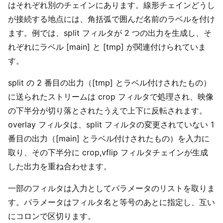
はそれぞれ別のチェインにあります。線形チェインどうし
が接続する地点には、角括弧で囲んだ名前のラベルを付け
ます。例では、split フィルタが 2 つの出力を生成し、そ
れぞれにラベル [main] と [tmp] が関連付けられていま
す。
split の 2 番目の出力（[tmp] とラベル付けされたもの）
に送られたストリームは crop フィルタで処理され、映像
の下半分が切り落とされたうえで上下に反転されます。
overlay フィルタは、split フィルタの変更されていない 1
番目の出力（[main] とラベル付けされたもの）を入力に
取り、その下半分に crop,vflip フィルタチェインが生成
した出力を重ね合わせます。
一部のフィルタは入力としてパラメータのリストを取りま
す。パラメータはフィルタ名と等号のあとに指定し、互い
にコロンで区切ります。