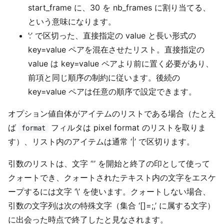
start_frame に、30 を nb_frames に割り当てる、
という意味になります。
’:’ で区切った、直接指定の value と長い形式の
key=value ペアを混在させたリスト。直接指定の
value は key=value ペアより前に置く必要があり、
前項と同じ順序の制約に従います。後続の
key=value ペアは任意の順序で設定できます。
オプション値自体がアイテムのリストである場合（たとえ
ば
フィルタは pixel format のリストを取りま
format
す）、リスト内のアイテムは通常 ‘|’ で区切ります。
引数のリストは、文字 ‘'’ を開始と終了の印として使って
クォートでき、クォートされたテキスト内の文字をエスケ
ープするには文字 ‘\’ を使います。クォートしない場合、
引数の文字列は次の特殊文字（集合 ‘[]=;,’ に属する文字）
に出会った時点で終了したと見なされます。