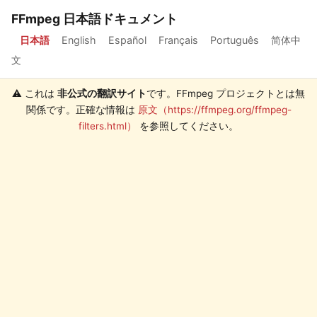
FFmpeg 日本語ドキュメント
日本語
English
Español
Français
Português
简体中
文
⚠️ これは
非公式の翻訳サイト
です。FFmpeg プロジェクトとは無
関係です。正確な情報は
原文（https://ffmpeg.org/ffmpeg-
filters.html）
を参照してください。