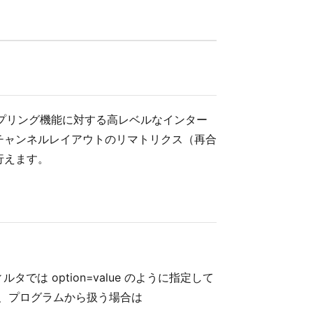
声リサンプリング機能に対する高レベルなインター
チャンネルレイアウトのリマトリクス（再合
行えます。
フィルタでは option=value のように指定して
、プログラムから扱う場合は