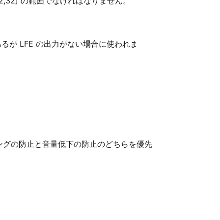
,32] の範囲でなければなりません。
はあるが LFE の出力がない場合に使われま
ングの防止と音量低下の防止のどちらを優先