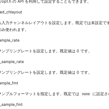
util/opt.h の API を利用して設定することもできます。
sed_chlayout
る入力チャンネルレイアウトを設定します。既定では未設定で
のみ使われます。
_sample_rate
サンプリングレートを設定します。既定値は 0 です。
t_sample_rate
サンプリングレートを設定します。既定値は 0 です。
_sample_fmt
サンプルフォーマットを指定します。既定では
に設定さ
none
t_sample_fmt