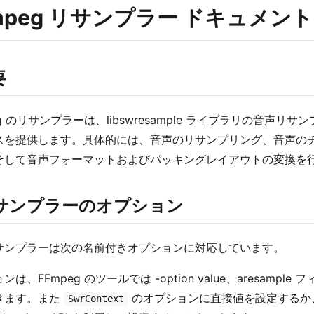
mpeg リサンプラー ドキュメント
要
eg のリサンプラーは、libswresample ライブラリの音
スを提供します。具体的には、音声のリサンプリング、音声の
そして音声フォーマットおよびパッキングレイアウトの変換を
リサンプラーのオプション
サンプラーは次の名前付きオプションに対応しています。
は、FFmpeg のツールでは -option value、aresample 
きます。また
のオプションに直接値を設定するか
SwrContext