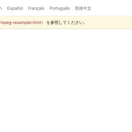
h
Español
Français
Português
简体中文
fmpeg-resampler.html）
を参照してください。