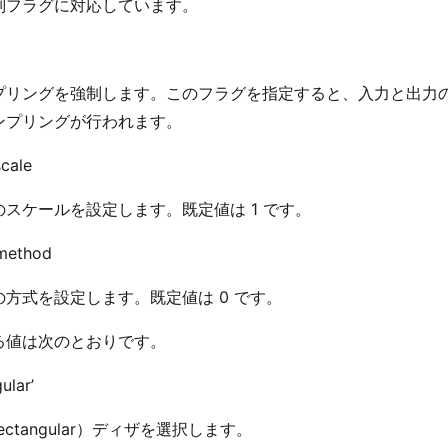
別フラグに対応しています。
プリングを強制します。このフラグを指定すると、入力と出力
ンプリングが行われます。
scale
のスケールを設定します。既定値は 1 です。
_method
の方式を設定します。既定値は 0 です。
る値は次のとおりです。
ular’
ectangular）ディザを選択します。