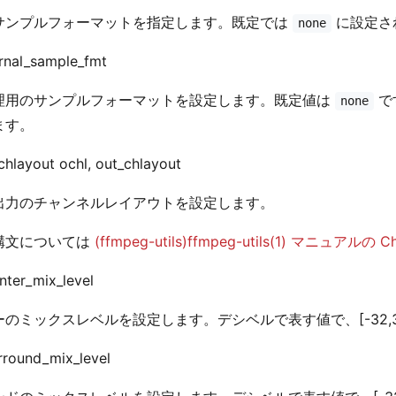
サンプルフォーマットを指定します。既定では
に設定さ
none
ternal_sample_fmt
理用のサンプルフォーマットを設定します。既定値は
で
none
ます。
n_chlayout ochl, out_chlayout
出力のチャンネルレイアウトを設定します。
構文については
(ffmpeg-utils)ffmpeg-utils(1) マニュアルの C
enter_mix_level
ーのミックスレベルを設定します。デシベルで表す値で、[-32,
urround_mix_level