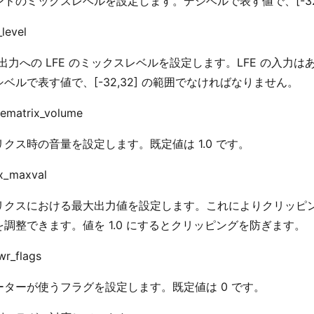
ンドのミックスレベルを設定します。デシベルで表す値で、[-32
_level
E 出力への LFE のミックスレベルを設定します。LFE の入力
ベルで表す値で、[-32,32] の範囲でなければなりません。
rematrix_volume
クス時の音量を設定します。既定値は 1.0 です。
ix_maxval
リクスにおける最大出力値を設定します。これによりクリッピ
を調整できます。値を 1.0 にするとクリッピングを防ぎます。
swr_flags
ーターが使うフラグを設定します。既定値は 0 です。