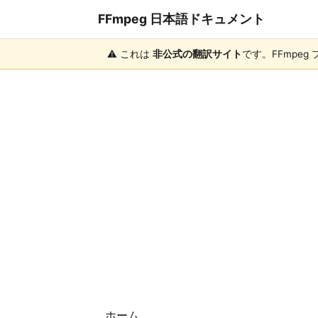
FFmpeg 日本語ドキュメント
⚠️ これは
非公式の翻訳サイト
です。FFmpe
ホーム