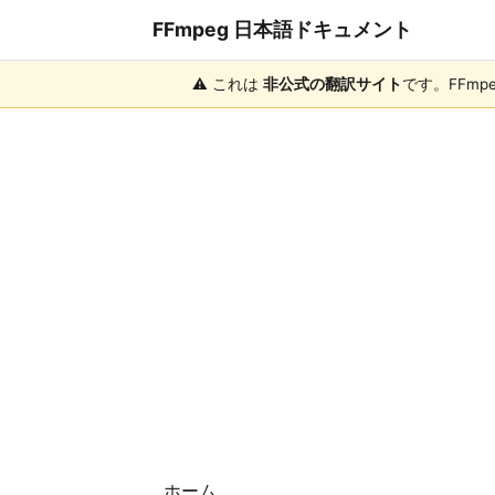
FFmpeg 日本語ドキュメント
⚠️ これは
非公式の翻訳サイト
です。FFm
ホーム