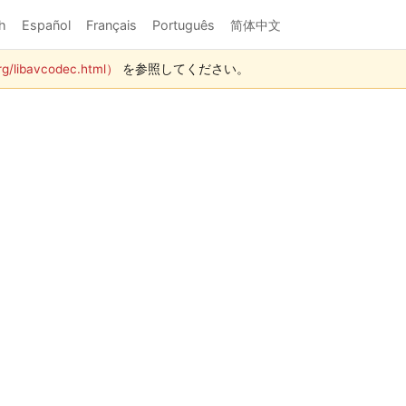
h
Español
Français
Português
简体中文
g/libavcodec.html）
を参照してください。