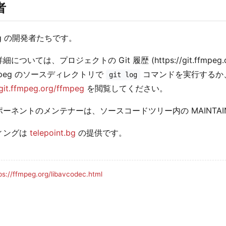
者
eg の開発者たちです。
については、プロジェクトの Git 履歴 (https://git.ffmpe
mpeg のソースディレクトリで
コマンドを実行するか
git log
/git.ffmpeg.org/ffmpeg
を閲覧してください。
ーネントのメンテナーは、ソースコードツリー内の MAINTAI
ィングは
telepoint.bg
の提供です。
ps://ffmpeg.org/libavcodec.html