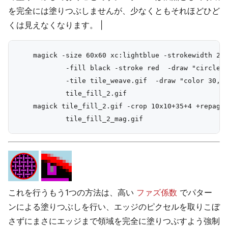
を完全には塗りつぶしませんが、少なくともそれほどひど
くは見えなくなります。 |
    magick -size 60x60 xc:lightblue -strokewidth 2 \
            -fill black -stroke red  -draw "circle 3
            -tile tile_weave.gif  -draw "color 30,30
            tile_fill_2.gif

    magick tile_fill_2.gif -crop 10x10+35+4 +repage 
これを行うもう1つの方法は、高い
ファズ係数
でパター
ンによる塗りつぶしを行い、エッジのピクセルを取りこぼ
さずにまさにエッジまで領域を完全に塗りつぶすよう強制