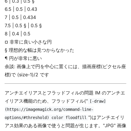
6 | 0.3 | 0.5 §
6.5 | 0.5 | 0.43
7 | 0.5 | 0.434
7.5 | 0.5 § | 0.5 §
8 | 0.4 | 0.5
¤ 非常に良い小さな円
§ 理想的な幅は見つからなかった
¶ 円が非常に悪い
余談: 画像上で円を中心に置くには、描画座標(ピクセル座
標)で (size-1)/2 です
アンチエイリアスとフラッドフィルの問題 IM のアンチエ
イリアス機能のため、フラッドフィル("
[-draw]
(https://imagemagick.org/command-line-
")はアンチエイリ
options/#threshold) color floodfill
アス効果のある画像で使うと問題が生じます。"JPG" 画像