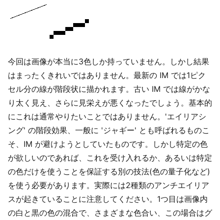
今回は画像が本当に3色しか持っていません。しかし結果
はまったくきれいではありません。最新の IM では1ピク
セル分の線が階段状に描かれます。古い IM では線がかな
り太く見え、さらに見栄えが悪くなったでしょう。基本的
にこれは通常やりたいことではありません。'エイリアシ
ング' の階段効果、一般に 'ジャギー' とも呼ばれるものこ
そ、IM が避けようとしていたものです。しかし特定の色
が欲しいのであれば、これを受け入れるか、あるいは特定
の色だけを使うことを保証する別の技法(色の量子化など)
を使う必要があります。実際には2種類のアンチエイリア
スが起きていることに注意してください。1つ目は画像内
の白と黒の色の混合で、さまざまな色合い、この場合はグ