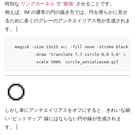
特別な
リングカーネル
で '
膨張
' させることです。
例えば、IM の通常の円の描き方では、円を滑らかに見せ
るために多くのグレーのアンチエイリアス色が生成されま
す。 |
  magick -size 15x15 xc: -fill none -stroke black \

          -draw 'translate 7,7 circle 0,0 5,0' \

しかし単にアンチエイリアスをオフにすると、きれいな細
い 'ビットマップ' 線にはならない円や線が生成されま
す。 |