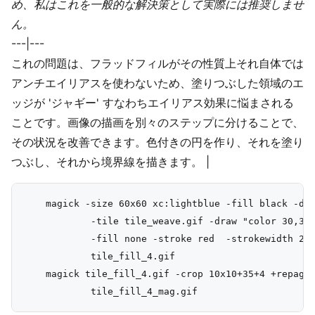
め、私はこれを一般的な解決策として実際には推奨しませ
ん。
---|---
これの問題は、フラッドフィルがその性質上それ自体では
アンチエイリアスを使わないため、塗りつぶした領域のエ
ッジが 'ジャギー' すなわちエイリアス効果に悩まされる
ことです。画像の描画を別々のステップに分けることで、
その状況を改善できます。色付きの円を作り、それを塗り
つぶし、それから境界線を描きます。 |
    magick -size 60x60 xc:lightblue -fill black -dra
            -tile tile_weave.gif -draw "color 30,30 
            -fill none -stroke red  -strokewidth 2 -
            tile_fill_4.gif

    magick tile_fill_4.gif -crop 10x10+35+4 +repage 