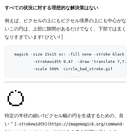
すべての状況に対する理想的な解決策はない
例えば、ピクセルの上にもピクセル境界の上にも中心がな
いこの円は、上部に隙間があるだけでなく、下部では太く
なりすぎています! ひどい! |
  magick -size 15x15 xc: -fill none -stroke black +a
          -strokewidth 0.47  -draw 'translate 7,7.3 
特定の半径の細い1ピクセル幅の円を生成するための、良
い "
[-strokewidth](https://imagemagick.org/command-