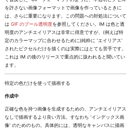
を許さない画像フォーマットで画像を作っているときに
は、さらに重要になります。この問題への対処法について
は
GIF のブール透明度
を参照してください。IM は色と透
明度のアンチエイリアスは非常に得意ですが、(例えば特
定のカラーマップに合わせるために)純粋に 'エイリアス'
されたピクセルだけを描くのは実際にはとても苦手です。
これは IM の後のリリースで重点的に扱われると聞いてい
ます。
特定の色だけを使って描画する
作成中
正確な色を持つ画像を生成するための、アンチエイリアス
なしで描画するより良い方法。すなわち 'インデックス画
像' のためのもの。具体的には、透明なキャンバスに描画