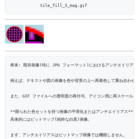
将来: 既存画像(特に JPG フォーマット)におけるアンチエイリアス
例えば、テキストや図の画像を色や背景の上へ再着色して重ね合わせる
また、GIF ファイルへの透明度の再付与、アイコン用に再スケールした 
**限られた色セットを持つ画像の平滑化またはアンチエイリアス**

具体的にはビットマップ(純粋な白黒)画像。

まず、アンチエイリアスはビットマップ画像では機能しません。
