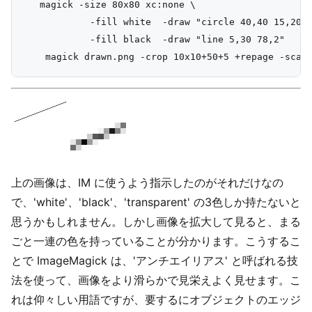
   magick -size 80x80 xc:none \

            -fill white  -draw "circle 40,40 15,20" 
            -fill black  -draw "line 5,30 78,2"    d
上の画像は、IM に使うよう指示したのがそれだけなの
で、'white'、'black'、'transparent' の3色しか持たないと
思うかもしれません。しかし画像を拡大して見ると、まる
ごと一連の色を持っていることが分かります。こうするこ
とで ImageMagick は、'アンチエイリアス' と呼ばれる技
法を使って、画像をより滑らかで見栄えよく見せます。こ
れは仰々しい用語ですが、要するにオブジェクトのエッジ