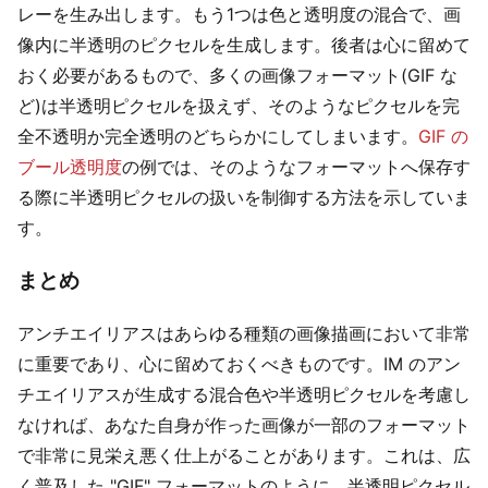
レーを生み出します。もう1つは色と透明度の混合で、画
像内に半透明のピクセルを生成します。後者は心に留めて
おく必要があるもので、多くの画像フォーマット(GIF な
ど)は半透明ピクセルを扱えず、そのようなピクセルを完
全不透明か完全透明のどちらかにしてしまいます。
GIF の
ブール透明度
の例では、そのようなフォーマットへ保存す
る際に半透明ピクセルの扱いを制御する方法を示していま
す。
まとめ
アンチエイリアスはあらゆる種類の画像描画において非常
に重要であり、心に留めておくべきものです。IM のアン
チエイリアスが生成する混合色や半透明ピクセルを考慮し
なければ、あなた自身が作った画像が一部のフォーマット
で非常に見栄え悪く仕上がることがあります。これは、広
く普及した "GIF" フォーマットのように、半透明ピクセル