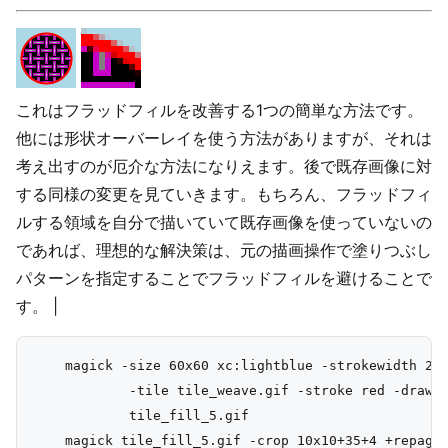
これはフラッドフィルを改善する1つの簡単な方法です。
他には形状オーバーレイを使う方法がありますが、それは
考え出すのが厄介な方法になりえます。後で既存画像に対
する同様の変更を見ていきます。もちろん、フラッドフィ
ルする領域を自分で描いていて既存画像を使っていないの
であれば、理想的な解決策は、元の描画操作で塗りつぶし
パターンを指定することでフラッドフィルを避けることで
す。 |
    magick -size 60x60 xc:lightblue -strokewidth 2 \
            -tile tile_weave.gif -stroke red -draw "
            tile_fill_5.gif

    magick tile_fill_5.gif -crop 10x10+35+4 +repage 