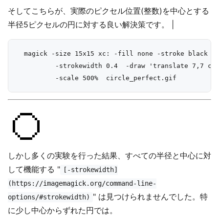
そしてこちらが、実際のピクセル位置(整数)を中心とする
半径5ピクセルの円に対する良い解決策です。 |
  magick -size 15x15 xc: -fill none -stroke black +a
          -strokewidth 0.4  -draw 'translate 7,7 cir
しかし多くの実験を行った結果、すべての半径と中心に対
して機能する "
[-strokewidth]
(https://imagemagick.org/command-line-
" は見つけられませんでした。特
options/#strokewidth)
に少し中心からずれた円では。