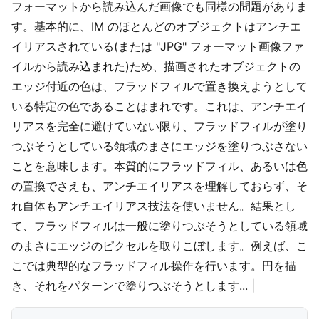
フォーマットから読み込んだ画像でも同様の問題がありま
す。基本的に、IM のほとんどのオブジェクトはアンチエ
イリアスされている(または "JPG" フォーマット画像ファ
イルから読み込まれた)ため、描画されたオブジェクトの
エッジ付近の色は、フラッドフィルで置き換えようとして
いる特定の色であることはまれです。これは、アンチエイ
リアスを完全に避けていない限り、フラッドフィルが塗り
つぶそうとしている領域のまさにエッジを塗りつぶさない
ことを意味します。本質的にフラッドフィル、あるいは色
の置換でさえも、アンチエイリアスを理解しておらず、そ
れ自体もアンチエイリアス技法を使いません。結果とし
て、フラッドフィルは一般に塗りつぶそうとしている領域
のまさにエッジのピクセルを取りこぼします。例えば、こ
こでは典型的なフラッドフィル操作を行います。円を描
き、それをパターンで塗りつぶそうとします... |