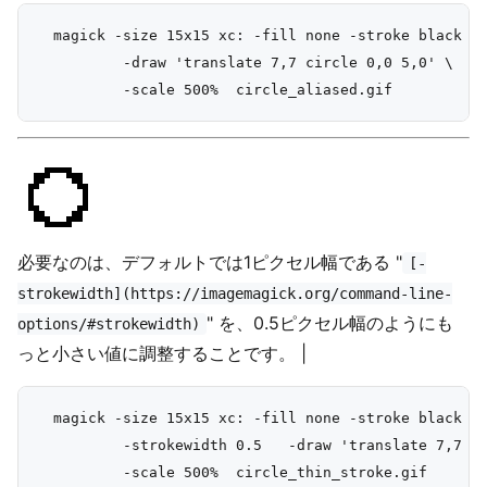
  magick -size 15x15 xc: -fill none -stroke black +a
          -draw 'translate 7,7 circle 0,0 5,0' \

必要なのは、デフォルトでは1ピクセル幅である "
[-
strokewidth](https://imagemagick.org/command-line-
" を、0.5ピクセル幅のようにも
options/#strokewidth)
っと小さい値に調整することです。 |
  magick -size 15x15 xc: -fill none -stroke black +a
          -strokewidth 0.5   -draw 'translate 7,7 ci