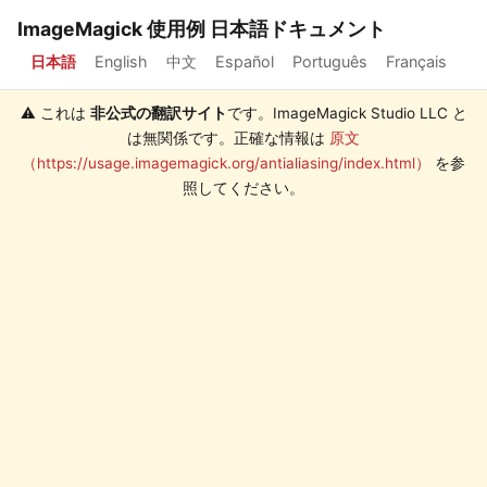
ImageMagick 使用例 日本語ドキュメント
日本語
English
中文
Español
Português
Français
⚠️ これは
非公式の翻訳サイト
です。ImageMagick Studio LLC と
は無関係です。正確な情報は
原文
（https://usage.imagemagick.org/antialiasing/index.html）
を参
照してください。