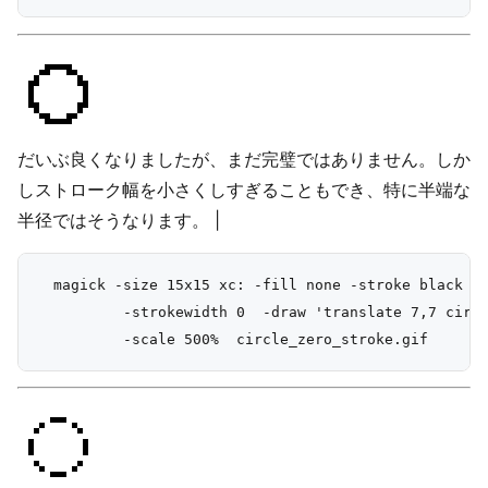
だいぶ良くなりましたが、まだ完璧ではありません。しか
しストローク幅を小さくしすぎることもでき、特に半端な
半径ではそうなります。 |
  magick -size 15x15 xc: -fill none -stroke black +a
          -strokewidth 0  -draw 'translate 7,7 circl