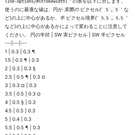
" の表を以下に示します。
line-options/#strokewidth)
使うのに最適な値は、円が
実際の
ピクセル('
' な
5 , 5
ど)の上に中心があるか、
半
ピクセル境界('
'
5.5 , 5.5
など)の上に中心があるかによって変わることに注意して
ください。 円の半径 | SW 実ピクセル | SW 半ピクセル
---|---|---
1 | 0.3 | 0.3 ¶
1.5 | 0.5 ¶ | 0.3
2 | 0.3 | 0.3 §
2.5 | 0.5 ¶ | 0.3 ¤
3 | 0.3 ¤ | 0.3
3.5 | 0.5 | 0.3 ¤
4 | 0.5 § | 0.3
4.5 | 0.5 | 0.3
5 | 0.4 | 0.3
5.5 | 0.5 ¶ | 0.3