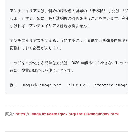
アンチエイリアスは、斜めの線や色の境界の '階段状' または 'ジャギ
しようとするために、色と透明度の混合を使うことを伴います。利用でき
なければ、アンチエイリアスは起き得ません!

アンチエイリアスを使えるようにするには、最低でも画像を白黒または
変換しておく必要があります。

エッジを平滑化する簡単な方法は、B&W 画像やごく小さなパレットサ
後に、少量のぼかしを使うことです。

原文:
https://usage.imagemagick.org/antialiasing/index.html