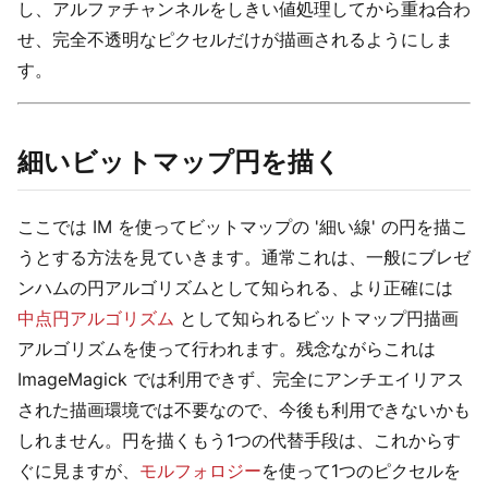
し、アルファチャンネルをしきい値処理してから重ね合わ
せ、完全不透明なピクセルだけが描画されるようにしま
す。
細いビットマップ円を描く
ここでは IM を使ってビットマップの '細い線' の円を描こ
うとする方法を見ていきます。通常これは、一般にブレゼ
ンハムの円アルゴリズムとして知られる、より正確には
中点円アルゴリズム
として知られるビットマップ円描画
アルゴリズムを使って行われます。残念ながらこれは
ImageMagick では利用できず、完全にアンチエイリアス
された描画環境では不要なので、今後も利用できないかも
しれません。円を描くもう1つの代替手段は、これからす
ぐに見ますが、
モルフォロジー
を使って1つのピクセルを