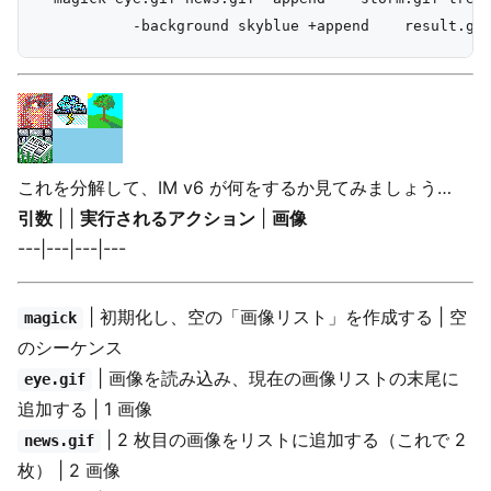
これを分解して、IM v6 が何をするか見てみましょう…
引数
| |
実行されるアクション
|
画像
---|---|---|---
| 初期化し、空の「画像リスト」を作成する | 空
magick
のシーケンス
| 画像を読み込み、現在の画像リストの末尾に
eye.gif
追加する | 1 画像
| 2 枚目の画像をリストに追加する（これで 2
news.gif
枚） | 2 画像