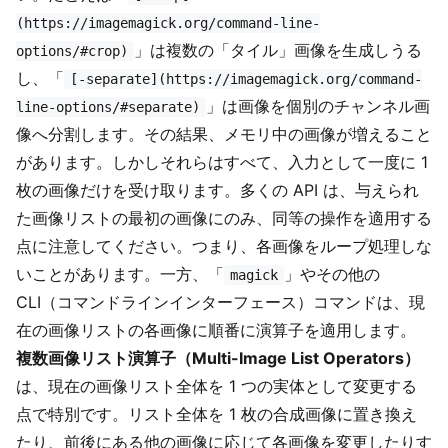
(https://imagemagick.org/command-line-
」は複数の「タイル」画像を生成しうる
options/#crop)
し、「
[-separate](https://imagemagick.org/command-
」は画像を個別のチャンネル画
line-options/#separate)
像へ分割します。その結果、メモリ中の画像が増えること
があります。しかしそれらはすべて、入力として一度に 1
枚の画像だけを受け取ります。多くの API は、与えられ
た画像リストの最初の画像にのみ、同等の操作を適用する
点に注意してください。つまり、各画像をループ処理しな
いことがあります。一方、「
」やその他の
magick
CLI（コマンドラインインターフェース）コマンドは、現
在の画像リストの各画像に順番に演算子を適用します。
複数画像リスト演算子（Multi-Image List Operators）
は、現在の画像リスト全体を 1 つの実体として変更する
点で特別です。リスト全体を 1 枚の合成画像に置き換え
たり、前後にある他の画像に応じて各画像を変更したりす