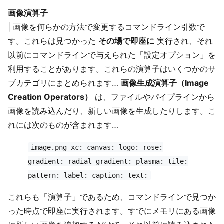
画像演算子
| 画像を何らかの方法で変更するコマンドライン引数で
す。これらは見つかった
その場で即座に
実行され、それ
以前にコマンドラインで与えられた「設定オプション」を
利用することがあります。これらの演算子はいくつかのサ
ブカテゴリにまとめられます…
画像生成演算子（Image
Creation Operators）
は、ファイルやパイプラインから
画像を読み込んだり、新しい画像を生成したりします。こ
れには次のものが含まれます…
image.png xc: canvas: logo: rose:
gradient: radial-gradient: plasma: tile:
pattern: label: caption: text:
これらも「演算子」であるため、コマンドラインで見つか
った時点で即座に実行されます。すでにメモリにある画像