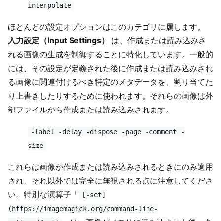
interpolate
ほとんどの設定オプションはこのカテゴリに属します。
入力設定（Input Settings）
は、作成または読み込みさ
れる画像の生成を制御することに特化しています。一般的
には、その設定が定義された後に作成または読み込みされ
る画像に関連付けるべき特定のメタデータを、割り当てた
り上書きしたりするために使われます。それらの画像は外
部ファイルから作成または読み込みされます。
-label -delay -dispose -page -comment -
size
これらは画像が作成または読み込みされるときにのみ適用
され、それ以外では完全に無視される点に注意してくださ
い。特別な演算子「
[-set]
(https://imagemagick.org/command-line-