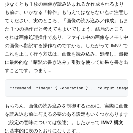
少なくとも 1 枚の画像が読み込まれるか作成されるより
も前に、いかなる「操作」も与えてはならない点に注意し
てください。実のところ、「画像の読み込み／作成」もま
た 1 つの操作だと考えてもよいでしょう。結局のところ
それは画像処理操作であり、ファイル中の画像をメモリ中
の画像へ翻訳する操作なのですから。したがって IMv7 で
これを正しく行う方法は、画像を読み込み、処理し、最後
に最終的な「暗黙の書き込み」引数を使って結果を書き出
すことです。つまり…
もちろん、画像の読み込みを制御するために、実際に画像
を読み込む前に与える必要のある設定もいくつかあります
（設定の意味については後述）。したがって
IMv7 構文
は基本的に次のとおりになります…