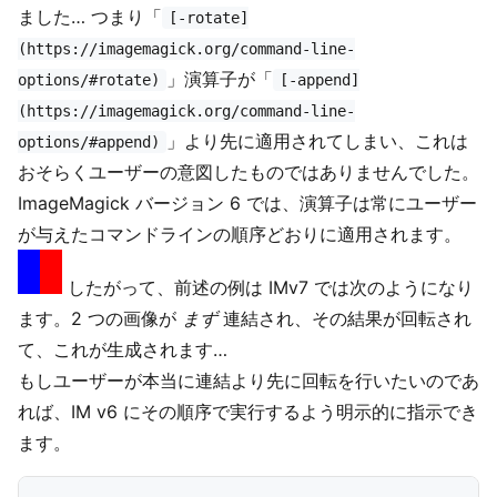
ました… つまり「
[-rotate]
(https://imagemagick.org/command-line-
」演算子が「
options/#rotate)
[-append]
(https://imagemagick.org/command-line-
」より先に適用されてしまい、これは
options/#append)
おそらくユーザーの意図したものではありませんでした。
ImageMagick バージョン 6 では、演算子は常にユーザー
が与えたコマンドラインの順序どおりに適用されます。
したがって、前述の例は IMv7 では次のようになり
ます。2 つの画像が
まず
連結され、その結果が回転され
て、これが生成されます…
もしユーザーが本当に連結より先に回転を行いたいのであ
れば、IM v6 にその順序で実行するよう明示的に指示でき
ます。