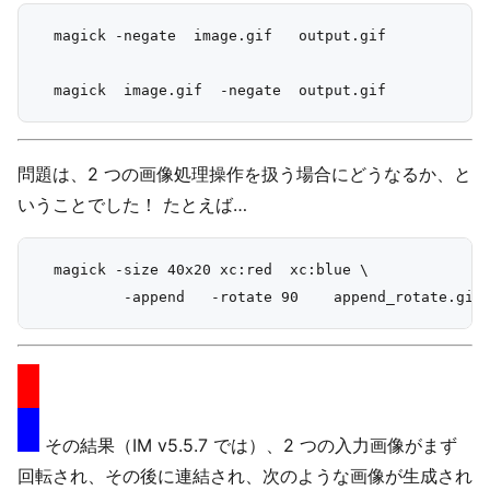
  magick -negate  image.gif   output.gif

問題は、2 つの画像処理操作を扱う場合にどうなるか、と
いうことでした！ たとえば…
  magick -size 40x20 xc:red  xc:blue \

その結果（IM v5.5.7 では）、2 つの入力画像がまず
回転され、その後に連結され、次のような画像が生成され