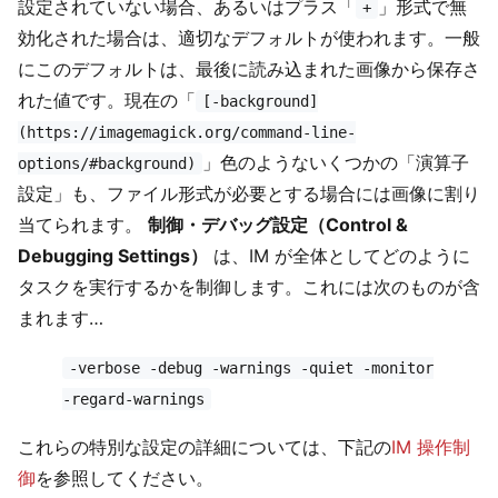
設定されていない場合、あるいはプラス「
」形式で無
+
効化された場合は、適切なデフォルトが使われます。一般
にこのデフォルトは、最後に読み込まれた画像から保存さ
れた値です。現在の「
[-background]
(https://imagemagick.org/command-line-
」色のようないくつかの「演算子
options/#background)
設定」も、ファイル形式が必要とする場合には画像に割り
当てられます。
制御・デバッグ設定（Control &
Debugging Settings）
は、IM が全体としてどのように
タスクを実行するかを制御します。これには次のものが含
まれます…
-verbose -debug -warnings -quiet -monitor
-regard-warnings
これらの特別な設定の詳細については、下記の
IM 操作制
御
を参照してください。