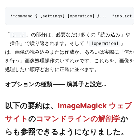
「
」の部分は、必要なだけ多くの「読み込み」や
{...}
「操作」で繰り返されます。そして「
」
[operation]
は、画像の読み込みまたは作成か、あるいは実際に「何か
を行う」画像処理操作のいずれかです。これらを、画像を
処理したい順序どおりに正確に並べます。
オプションの種類 —— 演算子と設定…
以下の要約は、
ImageMagick ウェブ
サイト
の
コマンドラインの解剖学
か
らも参照できるようになりました。