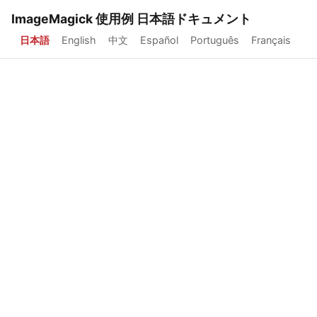
ImageMagick 使用例 日本語ドキュメント
日本語
English
中文
Español
Português
Français