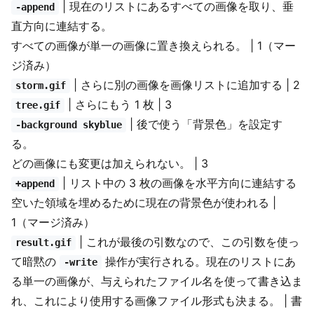
| 現在のリストにあるすべての画像を取り、垂
-append
直方向に連結する。
すべての画像が単一の画像に置き換えられる。 | 1（マー
ジ済み）
| さらに別の画像を画像リストに追加する | 2
storm.gif
| さらにもう 1 枚 | 3
tree.gif
| 後で使う「背景色」を設定す
-background skyblue
る。
どの画像にも変更は加えられない。 | 3
| リスト中の 3 枚の画像を水平方向に連結する
+append
空いた領域を埋めるために現在の背景色が使われる |
1（マージ済み）
| これが最後の引数なので、この引数を使っ
result.gif
て暗黙の
操作が実行される。現在のリストにあ
-write
る単一の画像が、与えられたファイル名を使って書き込ま
れ、これにより使用する画像ファイル形式も決まる。 | 書