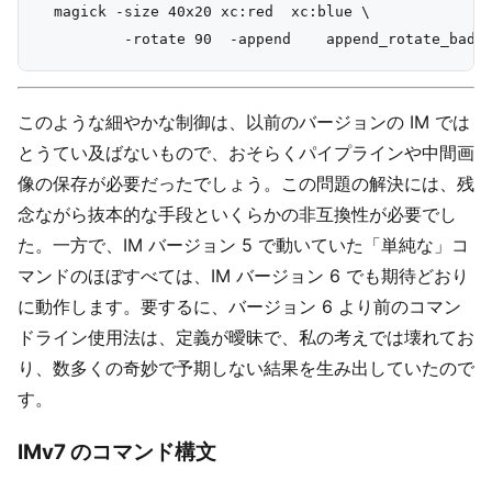
  magick -size 40x20 xc:red  xc:blue \

このような細やかな制御は、以前のバージョンの IM では
とうてい及ばないもので、おそらくパイプラインや中間画
像の保存が必要だったでしょう。この問題の解決には、残
念ながら抜本的な手段といくらかの非互換性が必要でし
た。一方で、IM バージョン 5 で動いていた「単純な」コ
マンドのほぼすべては、IM バージョン 6 でも期待どおり
に動作します。要するに、バージョン 6 より前のコマン
ドライン使用法は、定義が曖昧で、私の考えでは壊れてお
り、数多くの奇妙で予期しない結果を生み出していたので
す。
IMv7 のコマンド構文