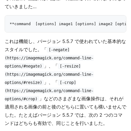
ていきました…
これは機能し、バージョン 5.5.7 で使われていた基本的な
スタイルでした。「
[-negate]
(https://imagemagick.org/command-line-
」、「
options/#negate)
[-resize]
(https://imagemagick.org/command-line-
」、「
options/#resize)
[-crop]
(https://imagemagick.org/command-line-
」などのさまざまな画像操作は、それが
options/#crop)
適用される画像の前と後のどちらに置いても構いませんで
した。たとえばバージョン 5.5.7 では、次の 2 つのコマ
ンドはどちらも有効で、同じことを行いました。