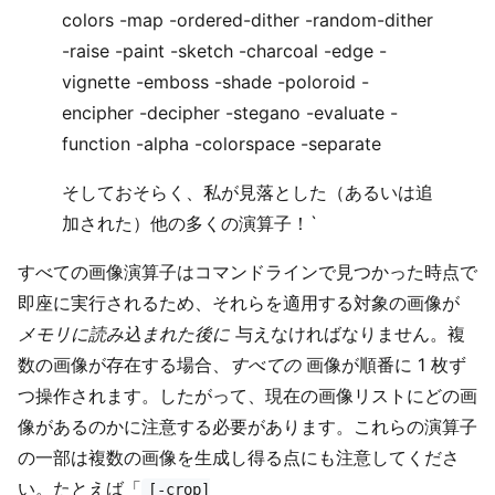
colors -map -ordered-dither -random-dither
-raise -paint -sketch -charcoal -edge -
vignette -emboss -shade -poloroid -
encipher -decipher -stegano -evaluate -
function -alpha -colorspace -separate
そしておそらく、私が見落とした（あるいは追
加された）他の多くの演算子！`
すべての画像演算子はコマンドラインで見つかった時点で
即座に実行されるため、それらを適用する対象の画像が
メモリに読み込まれた後に
与えなければなりません。複
数の画像が存在する場合、
すべての
画像が順番に 1 枚ず
つ操作されます。したがって、現在の画像リストにどの画
像があるのかに注意する必要があります。これらの演算子
の一部は複数の画像を生成し得る点にも注意してくださ
い。たとえば「
[-crop]