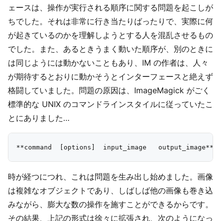
ェースは、操作が実行される順序に関する問題を起こしが
ちでした。それは非常に行き当たりばったりで、実際に何
が起きているのかを理解しようとする人を混乱させるもの
でした。また、あるときうまく動いた順序が、別のときに
は同じようには動かないこともあり、IM の作者は、人々
が期待するとおりに動かそうとインターフェースと絶えず
格闘していました。問題の原因は、ImageMagick がごく
標準的な UNIX のコマンドラインスタイルに従っていたこ
とにありました…
時が経つにつれ、これは問題を生み出し始めました。画像
は複雑なオブジェクトであり、しばしば他の画像も巻き込
みながら、膨大な数の操作を施すことができるからです。
その結果、上記の形式は徐々に拡張され、次のようになっ