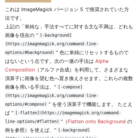
これは ImageMagick バージョン 5 で推奨されていた方
法です。
上記の「単純な」手法すべてに対する主な不満は、どれも
画像を現在の "
[-background]
(https://imagemagick.org/command-line-
" 色に単純にリセットするもので
options/#background)
はないという点です。次の一連の手法は
Alpha
Composition
（アルファ合成）を利用して、さまざまな
演算子に画像を望む色へ置き換えさせます。これらの複数
画像を用いる手法は、"
[-compose]
(https://imagemagick.org/command-line-
" を使う演算子で機能します。 たとえ
options/#compose)
ば "
[-flatten](https://imagemagick.org/command-
"（
Flatten onto Background
の
line-options/#flatten)
例を参照）を使えば、"
[-background]