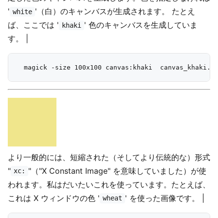
'
'（白）のキャンバスが生成されます。 たとえ
white
ば、ここでは '
' 色のキャンバスを生成していま
khaki
す。 |
より一般的には、短縮された（そしてより伝統的な）形式
"
"（"X Constant Image" を意味していました）が使
xc:
われます。私はだいたいこれを使っています。たとえば、
これは X ウィンドウの色 '
' を使った画像です。 |
wheat