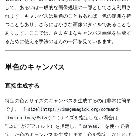
して、あるいは一般的な画像処理の一部としてさえ利用さ
れます。キャンバスは単色のこともあれば、色の範囲を持
つこともあり、さらには小さな画像のタイルであることも
あります。ここでは、さまざまなキャンバス画像を生成す
るために使える手法のほんの一部を見ていきます。
単色のキャンバス
直接生成する
特定の色とサイズのキャンバスを生成するのは非常に簡単
です。"
[-size](https://imagemagick.org/command-
"（サイズを指定しない場合は
line-options/#size)
"
" がデフォルト）を指定し、"
" を使って指
1x1
canvas:
定した色のキャンバスを生成します。色を指定しなければ