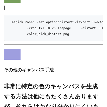
|
  magick rose: -set option:distort:viewport '%wx%h+0
          -crop 1x1+10+25 +repage     -distort SRT 0
その他のキャンバス手法
非常に特定の色のキャンバスを生成
する方法は他にもたくさんあります
が、それらはかなり分かりにくいも