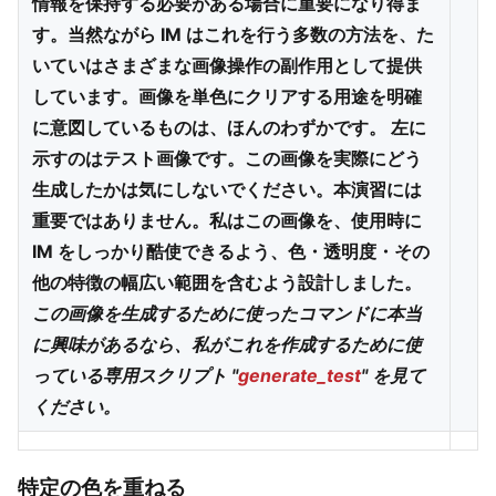
情報を保持する必要がある場合に重要になり得ま
す。当然ながら IM はこれを行う多数の方法を、た
いていはさまざまな画像操作の副作用として提供
しています。画像を単色にクリアする用途を明確
に意図しているものは、ほんのわずかです。 左に
示すのはテスト画像です。この画像を実際にどう
生成したかは気にしないでください。本演習には
重要ではありません。私はこの画像を、使用時に
IM をしっかり酷使できるよう、色・透明度・その
他の特徴の幅広い範囲を含むよう設計しました。
この画像を生成するために使ったコマンドに本当
に興味があるなら、私がこれを作成するために使
っている専用スクリプト "
generate_test
" を見て
ください。
特定の色を重ねる