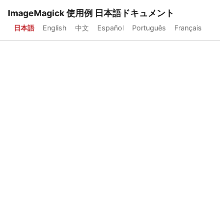
ImageMagick 使用例 日本語ドキュメント
日本語
English
中文
Español
Português
Français