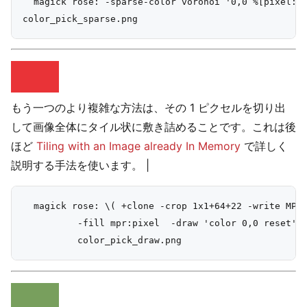
  magick rose: -sparse-color voronoi '0,0 %[pixel:p{
もう一つのより複雑な方法は、その 1 ピクセルを切り出
して画像全体にタイル状に敷き詰めることです。これは後
ほど
Tiling with an Image already In Memory
で詳しく
説明する手法を使います。 |
  magick rose: \( +clone -crop 1x1+64+22 -write MPR:
          -fill mpr:pixel  -draw 'color 0,0 reset' \