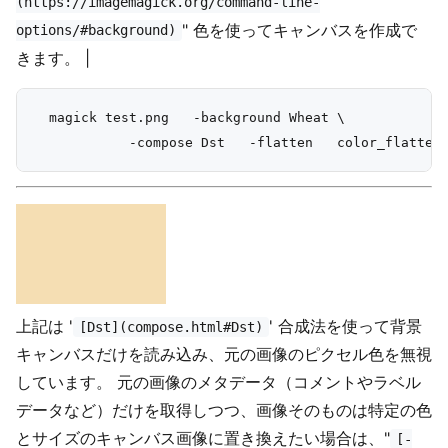
(https://imagemagick.org/command-line-
" 色を使ってキャンバスを作成で
options/#background)
きます。 |
  magick test.png   -background Wheat \

上記は '
' 合成法を使って背景
[Dst](compose.html#Dst)
キャンバスだけを読み込み、元の画像のピクセル色を無視
しています。 元の画像のメタデータ（コメントやラベル
データなど）だけを取得しつつ、画像そのものは特定の色
とサイズのキャンバス画像に置き換えたい場合は、"
[-