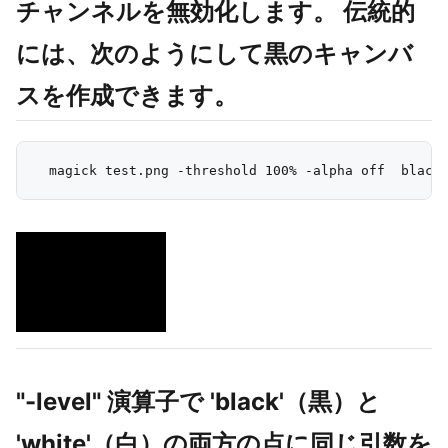
チャンネルを無効化します。 伝統的
には、次のようにして黒のキャンバ
スを作成できます。
"-level" 演算子で 'black'（黒）と
'white'（白）の両方の点に同じ引数を