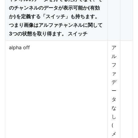
のチャンネルのデータが表示可能か(有効
か)を定義する「スイッチ」も持ちます。
つまり画像はアルファチャンネルに関して
3つの状態を取り得ます。 スイッチ
alpha off
ア
ル
フ
ァ
デ
ー
タ
な
し
(
メ