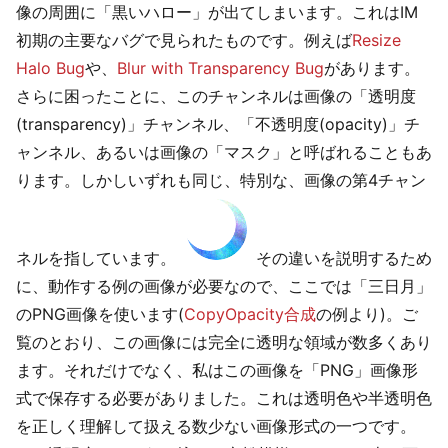
像の周囲に「黒いハロー」が出てしまいます。これはIM
初期の主要なバグで見られたものです。例えば
Resize
Halo Bug
や、
Blur with Transparency Bug
があります。
さらに困ったことに、このチャンネルは画像の「透明度
(transparency)」チャンネル、「不透明度(opacity)」チ
ャンネル、あるいは画像の「マスク」と呼ばれることもあ
ります。しかしいずれも同じ、特別な、画像の第4チャン
ネルを指しています。
その違いを説明するため
に、動作する例の画像が必要なので、ここでは「三日月」
のPNG画像を使います(
CopyOpacity合成
の例より)。ご
覧のとおり、この画像には完全に透明な領域が数多くあり
ます。それだけでなく、私はこの画像を「PNG」画像形
式で保存する必要がありました。これは透明色や半透明色
を正しく理解して扱える数少ない画像形式の一つです。