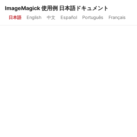
ImageMagick 使用例 日本語ドキュメント
日本語
English
中文
Español
Português
Français