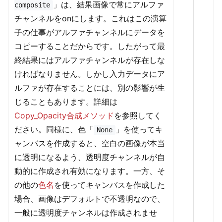
」は、結果画像で常にアルファ
composite
チャンネルをonにします。これはこの演算
子の仕事がアルファチャンネルにデータを
コピーすることだからです。したがって最
終結果にはアルファチャンネルが存在しな
ければなりません。しかし入力データにア
ルファが存在することには、別の影響が生
じることもあります。詳細は
Copy_Opacity合成メソッド
を参照してく
ださい。同様に、色「
」を使ってキ
None
ャンバスを作成すると、空白の画像が本当
に透明になるよう、透明度チャンネルが自
動的に作成され有効になります。一方、そ
の他の
色名
を使ってキャンバスを作成した
場合、画像はデフォルトで不透明なので、
一般に透明度チャンネルは作成されませ