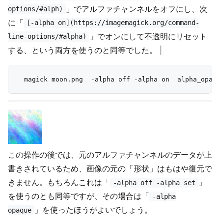
」でアルファチャンネルをオフにし、次
options/#alph)
に「
[-alpha on](https://imagemagick.org/command-
」でオンにして不透明にリセット
line-options/#alpha)
する、という両方を使うのと同等でした。 |
この操作の後では、元のアルファチャンネルのデータが上
書きされているため、画像の元の「形状」はもはや復元で
きません。もちろんこれは「
」
-alpha off -alpha set
を使うのとも同等ですが、その場合は「
-alpha
」を使ったほうがよいでしょう。
opaque