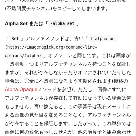
(不透明度チャンネル)をコピーしてしまいます。
Alpha Set または「
」
-alpha set
「
」アルファメソッドは、古い「
Set
[-alpha on]
(https://imagemagick.org/command-line-
」オプションと同じです。これは画像が
options/#alpha)
「透明度」つまりアルファチャンネルを持つことを保証し
ますが、それが存在しなかったりオフにされていたりした
場合は、完全に不透明になるよう初期化されます(後述の
Alpha Opaque
メソッドを参照)。ただし、画像にすでに
アルファチャンネルが存在して有効になっている場合は何
もしません。言い換えると、この演算子は現在メモリ上に
ある画像の見た目を変えることなく、アルファチャンネル
が存在することを保証します。したがって、これ単独では
画像に何の変化も示しませんが、他の演算子と組み合わせ