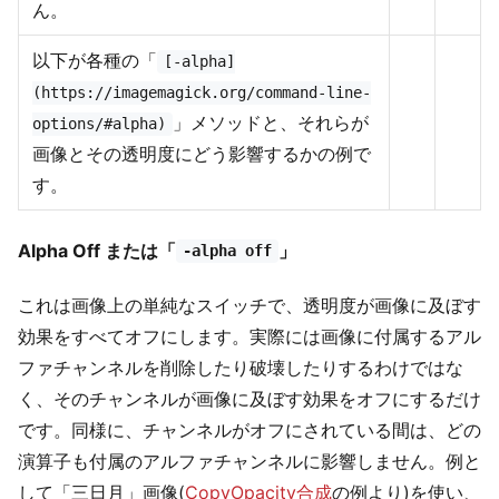
ん。
以下が各種の「
[-alpha]
(https://imagemagick.org/command-line-
」メソッドと、それらが
options/#alpha)
画像とその透明度にどう影響するかの例で
す。
Alpha Off または「
」
-alpha off
これは画像上の単純なスイッチで、透明度が画像に及ぼす
効果をすべてオフにします。実際には画像に付属するアル
ファチャンネルを削除したり破壊したりするわけではな
く、そのチャンネルが画像に及ぼす効果をオフにするだけ
です。同様に、チャンネルがオフにされている間は、どの
演算子も付属のアルファチャンネルに影響しません。例と
して「三日月」画像(
CopyOpacity合成
の例より)を使い、