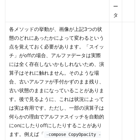
ー
タ
各メソッドの挙動が、画像が上記3つの状
態のどれにあったかによって変わるという
点を覚えておく必要があります。「スイッ
チ」がoffの場合、アルファデータは実際
には全く存在しないかもしれないため、演
算子はそれに触れません。そのような場
合、古いアルファが手付かずのまま残り、
古い状態のままになっていることがありま
す。後で見るように、これは状況によって
は実は有用です。ただし、一部の演算子は
何らかの理由でアルファスイッチを自動的
にonにしたりoffにしたりすることがあり
ます。例えば「
-compose CopyOpacity -