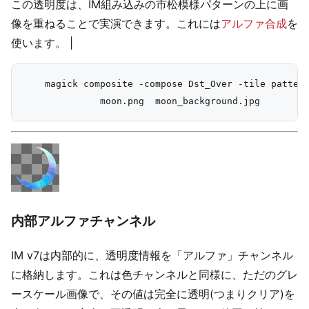
この透明度は、IM組み込みの市松模様パターンの上に画
像を重ねることで実演できます。これには
アルファ合成
を
使います。 |
    magick composite -compose Dst_Over -tile pattern
内部アルファチャンネル
IM v7は内部的に、透明度情報を「アルファ」チャンネル
に格納します。これは色チャンネルと同様に、ただのグレ
ースケール画像で、その値は完全に透明(つまりクリア)を