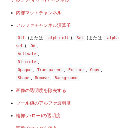
内部マットチャンネル
アルファチャンネル演算子
(または
),
(または
Off
-alpha off
Set
-alpha
),
,
set
On
,
Activate
,
Discrete
,
,
,
,
Opaque
Transparent
Extract
Copy
,
,
Shape
Remove
Background
画像の透明度を除去する
ブール値のアルファ透明度
輪郭(ハロー)の透明度
画像でマスクを使う