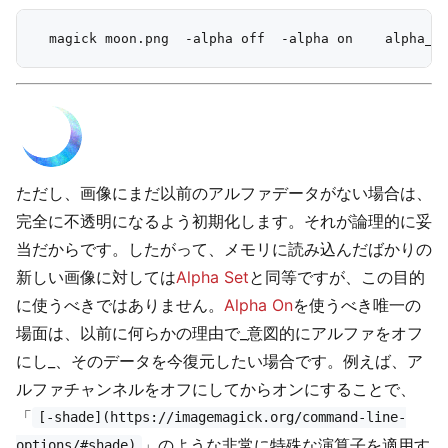
ただし、画像にまだ以前のアルファデータがない場合は、
完全に不透明になるよう初期化します。それが論理的に妥
当だからです。したがって、メモリに読み込んだばかりの
新しい画像に対しては
Alpha Set
と同等ですが、この目的
に使うべきではありません。
Alpha On
を使うべき唯一の
場面は、以前に何らかの理由で_意図的にアルファをオフ
にし_、そのデータを今復元したい場合です。例えば、ア
ルファチャンネルをオフにしてからオンにすることで、
「
[-shade](https://imagemagick.org/command-line-
」のような非常に特殊な演算子を適用す
options/#shade)