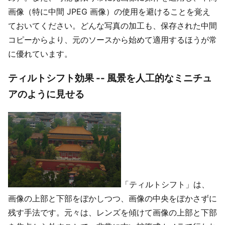
画像（特に中間 JPEG 画像）の使用を避けることを覚え
ておいてください。どんな写真の加工も、保存された中間
コピーからより、元のソースから始めて適用するほうが常
に優れています。
ティルトシフト効果 -- 風景を人工的なミニチュ
アのように見せる
「ティルトシフト」は、
画像の上部と下部をぼかしつつ、画像の中央をぼかさずに
残す手法です。元々は、レンズを傾けて画像の上部と下部