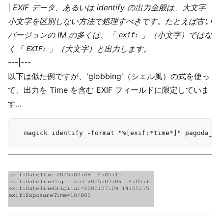
|
EXIF データ、あるいは identify の出力全般は、大文字
小文字を区別しない方法で処理すべきです。たとえば古い
バージョンの IM の多くは、「
」（小文字）ではな
exif:
く「
」（大文字）と出力します。
EXIF:
---|---
以下は似た例ですが、'globbing'（シェル風）の式を使っ
て、出力を Time を含む EXIF フィールドに限定していま
す...