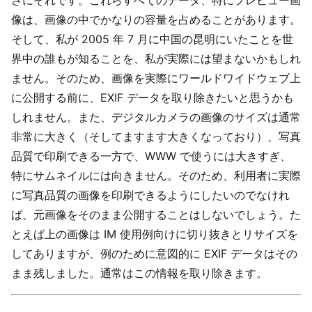
さにそれです。これらすべてのデータ、特にプレビュー画
像は、画像の中でかなりの容量を占めることがあります。
そして、私が 2005 年 7 月に中国の昆明にいたことを世
界中の誰もが知ることを、私が実際には望まないかもしれ
ません。そのため、画像を実際にワールドワイドウェブ上
に公開する前に、EXIF データを取り除きたいと思うかも
しれません。また、デジタルカメラの画像のサイズは通常
非常に大きく（そしてますます大きくなっており）、写真
品質で印刷できる一方で、WWW で使うには大きすぎ、
特にサムネイルには向きません。そのため、利用者に実際
に写真品質の画像を印刷できるようにしたいのでなけれ
ば、元画像をそのまま公開することはしないでしょう。た
とえば上の画像は IM 使用例向けに切り抜きとリサイズを
してありますが、例のために意図的に EXIF データはその
まま残しました。通常はこの情報を取り除きます。