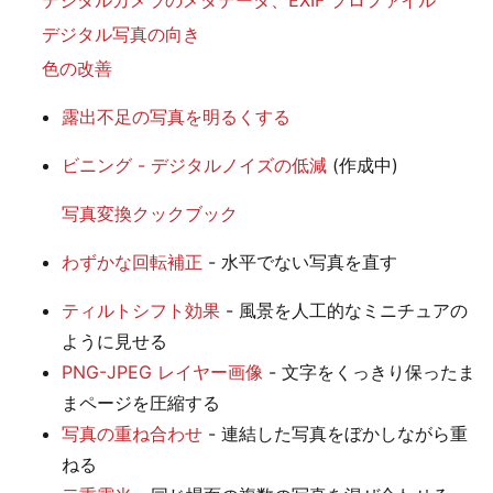
デジタル写真の向き
色の改善
露出不足の写真を明るくする
ビニング - デジタルノイズの低減
(作成中)
写真変換クックブック
わずかな回転補正
- 水平でない写真を直す
ティルトシフト効果
- 風景を人工的なミニチュアの
ように見せる
PNG-JPEG レイヤー画像
- 文字をくっきり保ったま
まページを圧縮する
写真の重ね合わせ
- 連結した写真をぼかしながら重
ねる