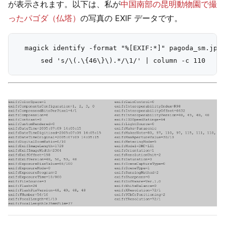
が表示されます。以下は、私が
中国南部の昆明動物園で撮
ったパゴダ（仏塔）
の写真の EXIF データです。
  magick identify -format "%[EXIF:*]" pagoda_sm.jpg 