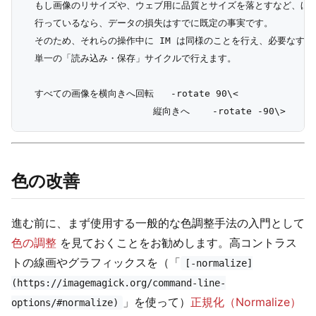
  もし画像のリサイズや、ウェブ用に品質とサイズを落とすなど、ほか
  行っているなら、データの損失はすでに既定の事実です。

  そのため、それらの操作中に IM は同様のことを行え、必要なすべ
  単一の「読み込み・保存」サイクルで行えます。

  すべての画像を横向きへ回転   -rotate 90\<

色の改善
進む前に、まず使用する一般的な色調整手法の入門として
色の調整
を見ておくことをお勧めします。高コントラス
トの線画やグラフィックスを（「
[-normalize]
(https://imagemagick.org/command-line-
」を使って）
正規化（Normalize）
options/#normalize)