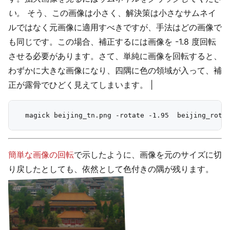
い。
そう、この画像は小さく、解決策は小さなサムネイ
ルではなく元画像に適用すべきですが、手法はどの画像で
も同じです。この場合、補正するには画像を -1.8 度回転
させる必要があります。さて、単純に画像を回転すると、
わずかに大きな画像になり、四隅に色の領域が入って、補
正が露骨でひどく見えてしまいます。 |
簡単な画像の回転
で示したように、画像を元のサイズに切
り戻したとしても、依然として色付きの隅が残ります。