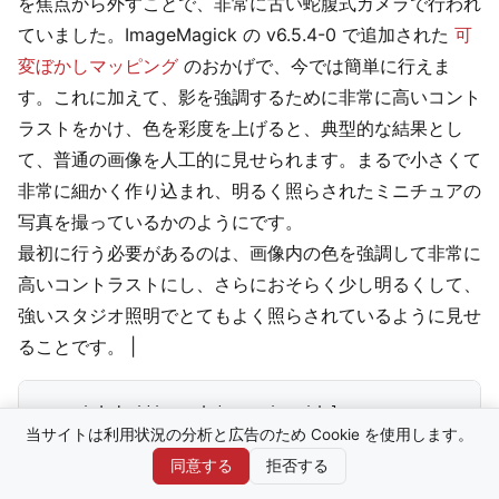
を焦点から外すことで、非常に古い蛇腹式カメラで行われ
ていました。ImageMagick の v6.5.4-0 で追加された
可
変ぼかしマッピング
のおかげで、今では簡単に行えま
す。これに加えて、影を強調するために非常に高いコント
ラストをかけ、色を彩度を上げると、典型的な結果とし
て、普通の画像を人工的に見せられます。まるで小さくて
非常に細かく作り込まれ、明るく照らされたミニチュアの
写真を撮っているかのようにです。
最初に行う必要があるのは、画像内の色を強調して非常に
高いコントラストにし、さらにおそらく少し明るくして、
強いスタジオ照明でとてもよく照らされているように見せ
ることです。 |
当サイトは利用状況の分析と広告のため Cookie を使用します。
同意する
拒否する