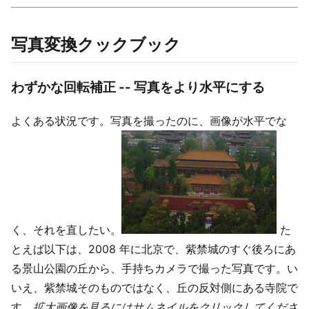
写真変換クックブック
わずかな回転補正 -- 写真をより水平にする
よくある状況です。写真を撮ったのに、画像が水平でな
く、それを直したい。
た
とえば以下は、2008 年に北京で、紫禁城のすぐ後ろにあ
る景山公園の丘から、手持ちカメラで撮った写真です。い
いえ、紫禁城そのものではなく、丘の反対側にある寺院で
す。
拡大画像を見るにはサムネイルをクリックしてくださ