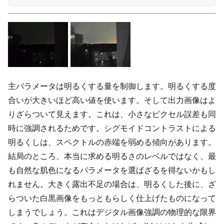
主パラメータは明るくする量を制御します。明るくする度
合いが大きいほど高い値を使います。そして出力画像はよ
りざらついて見えます。これは、小さなピクセル誤差も同
時に強調されるためです。シグモイドコントラストによる
明るくしは、スペクトルの赤端を弱める傾向があります。
結局のところ、本当に求める明るさのレベルではなく、最
も自然な肌色になるパラメータを選ばざるを得ないかもし
れません。大きく露出不足の場合は、明るくした後に、ざ
らついた白黒画像をもっともらしく仕上げたものになって
しまうでしょう。これはデジタル画像強調の物理的な限界