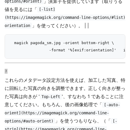
」演算子を提供しています（取りうる
options/#orient)
値を見るには「
[-list]
(https://imagemagick.org/command-line-options/#list)
」を使ってください）。 | |
orientation
  magick pagoda_sm.jpg -orient bottom-right \

これらのメタデータ設定方法を使えば、加工した写真、特
に回転した写真の向きを調整できます。正しく向きが整っ
た写真は向きが '
'、すなわち 1 であることに注
Top-Left
意してください。もちろん、後の画像処理で「
[-auto-
orient](https://imagemagick.org/command-line-
」を使うつもりなら、（「
options/#auto-orient)
[-
strip](https://imagemagick.org/command-line-