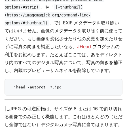
」や「
options/#strip)
[-thumbnail]
(https://imagemagick.org/command-line-
」で）EXIF メタデータを取り除い
options/#thumbnail)
てはいけません。画像のメタデータを取り除く前に使って
ください。もし画像を劣化させたり他の変更を加えたりせ
ずに写真の向きを補正したいなら、
JHead
プログラムの
利用をお勧めします。たとえばここでは、あるディレクト
リ内のすべてのデジタル写真について、写真の向きを補正
し、内蔵のプレビューサムネイルを削除しています。
| _JPEG の可逆回転は、サイズが 8 または 16 で割り切れ
る画像でのみ正しく機能します。これはほとんどの（ただ
し全部ではない）デジタルカメラ写真に当てはまります。