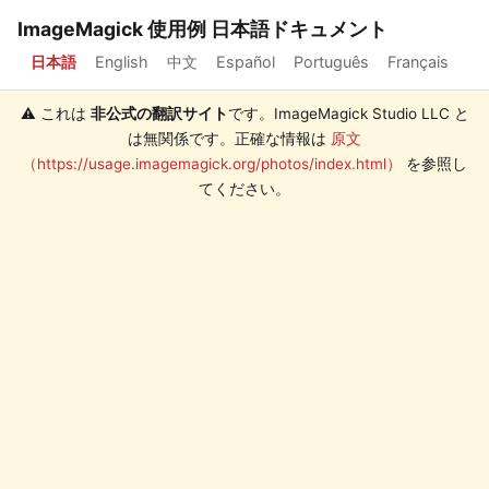
ImageMagick 使用例 日本語ドキュメント
日本語
English
中文
Español
Português
Français
⚠️ これは
非公式の翻訳サイト
です。ImageMagick Studio LLC と
は無関係です。正確な情報は
原文
（https://usage.imagemagick.org/photos/index.html）
を参照し
てください。