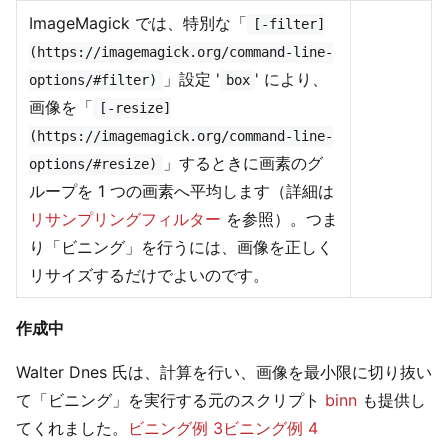
ImageMagick では、特別な「
[-filter]
(https://imagemagick.org/command-line-
」設定 '
' により、
options/#filter)
box
画像を「
[-resize]
(https://imagemagick.org/command-line-
」するときに画素のグ
options/#resize)
ループを 1 つの画素へ平均します（詳細は
リサンプリングフィルター
を参照）。つま
り「ビニング」を行うには、画像を正しく
リサイズするだけでよいのです。
作成中
Walter Dnes 氏は、計算を行い、画像を最小限に切り抜い
て「ビニング」を実行する元のスクリプト
binn
も提供し
てくれました。
ビニング例 3
ビニング例 4