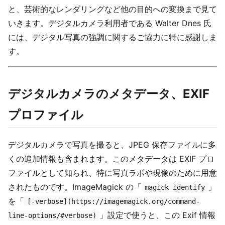
と、芸術的なレンダリングなど他の目的への変換まで見て
いきます。デジタルカメラ利用者である Walter Dnes 氏
には、デジタル写真の強調に関するご協力に特に感謝しま
す。
デジタルカメラのメタデータ、EXIF
プロファイル
デジタルカメラで写真を撮ると、JPEG 保存ファイルに多
くの追加情報も含まれます。このメタデータは EXIF プロ
ファイルとして知られ、特に写真ラボや現像のために用意
されたものです。ImageMagick の「
」
magick identify
を「
[-verbose](https://imagemagick.org/command-
」設定で使うと、この Exif 情報
line-options/#verbose)