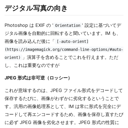
デジタル写真の向き
Photoshop は EXIF の '
' 設定に基づいてデ
Orientation
ジタル画像を自動的に回転すると聞いています。IM も、
画像を読み込んだ後に「
[-auto-orient]
(https://imagemagick.org/command-line-options/#auto-
」演算子を含めることでこれを行えます。ただ
orient)
し、これは重要なのですが
JPEG 形式は非可逆（ロッシー）
これが意味するのは、JPEG ファイル形式をデコードして
保存するたびに、画像がわずかに劣化するということで
す。汎用の画像処理系として、IM は常に形式を完全にデ
コードして再エンコードするため、画像を保存し直すたび
に必ず JPEG 画像を劣化させます。JPEG 形式の性質に