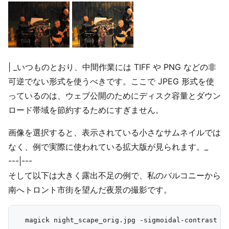
| _いつものとおり、中間作業には TIFF や PNG などの非
可逆でない形式を使うべきです。ここで JPEG 形式を使
っているのは、ウェブ公開のためにディスク容量とダウン
ロード帯域を節約するためにすぎません。
画像を選択すると、表示されている小さなサムネイルでは
なく、例で実際に使われている拡大版が見られます。_
---|---
そして以下は大きく露出不足の例で、私のバルコニーから
南へトロント市街を望んだ夜景の撮影です。