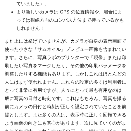
ていました）。
より新しいカメラは GPS の位置情報や、場合によ
っては視線方向のコンパス方位まで持っているかも
しれません！
また上には挙げていませんが、カメラが自身の表示画面で
使った小さな「サムネイル」プレビュー画像も含まれてい
ます。さらに、写真ラボのプリンターで「現像」または印
刷したい写真をマークしたり、その他の印刷パラメータを
調整したりする機能もあります。しかしこれはほとんどの
人にはまず使われません。これらの設定の多くは利用者に
とって非常に有用ですが、人々にとって最も有用なのは一
般に写真の日付と時刻です。これはもちろん、写真を撮る
前にカメラの日付と時刻が正しく設定されていたことを前
提とします。また多くの人は、表示時に正しく回転できる
よう画像の向きにも関心があります。次に見ていくのがま