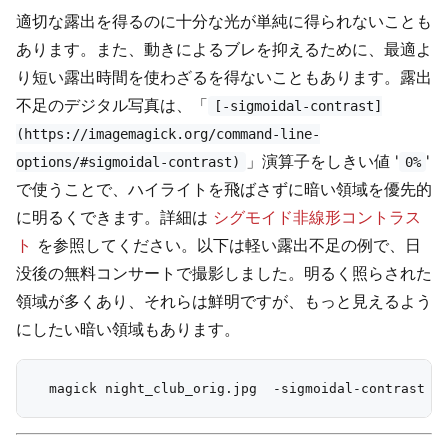
適切な露出を得るのに十分な光が単純に得られないことも
あります。また、動きによるブレを抑えるために、最適よ
り短い露出時間を使わざるを得ないこともあります。露出
不足のデジタル写真は、「
[-sigmoidal-contrast]
(https://imagemagick.org/command-line-
」演算子をしきい値 '
'
options/#sigmoidal-contrast)
0%
で使うことで、ハイライトを飛ばさずに暗い領域を優先的
に明るくできます。詳細は
シグモイド非線形コントラス
ト
を参照してください。以下は軽い露出不足の例で、日
没後の無料コンサートで撮影しました。明るく照らされた
領域が多くあり、それらは鮮明ですが、もっと見えるよう
にしたい暗い領域もあります。