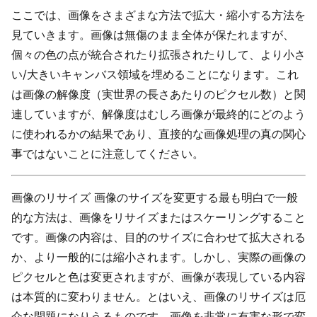
ここでは、画像をさまざまな方法で拡大・縮小する方法を
見ていきます。画像は無傷のまま全体が保たれますが、
個々の色の点が統合されたり拡張されたりして、より小さ
い/大きいキャンバス領域を埋めることになります。これ
は画像の解像度（実世界の長さあたりのピクセル数）と関
連していますが、解像度はむしろ画像が最終的にどのよう
に使われるかの結果であり、直接的な画像処理の真の関心
事ではないことに注意してください。
画像のリサイズ 画像のサイズを変更する最も明白で一般
的な方法は、画像をリサイズまたはスケーリングすること
です。画像の内容は、目的のサイズに合わせて拡大される
か、より一般的には縮小されます。しかし、実際の画像の
ピクセルと色は変更されますが、画像が表現している内容
は本質的に変わりません。とはいえ、画像のリサイズは厄
介な問題になりうるものです。画像を非常に有害な形で変