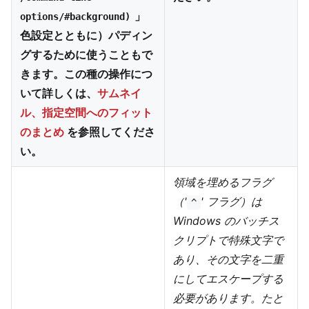
」
options/#background)
色設定とともに）パディン
グするために使うこともで
きます。この種の操作につ
いて詳しくは、
サムネイ
ル、指定空間へのフィット
のまとめ
を参照してくださ
い。
領域を埋めるフラグ
（'
' フラグ）は
^
Windows のバッチス
クリプトで特殊文字で
あり、その文字を二重
にしてエスケープする
必要があります。たと