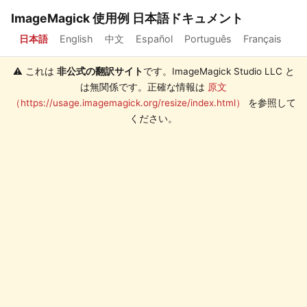
ImageMagick 使用例 日本語ドキュメント
日本語
English
中文
Español
Português
Français
⚠️ これは
非公式の翻訳サイト
です。ImageMagick Studio LLC と
は無関係です。正確な情報は
原文
（https://usage.imagemagick.org/resize/index.html）
を参照して
ください。