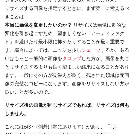
リサイズする画像を指定するときに、まず第一に考えるべ
きことは…
本当に画像を変更したいのか？
リサイズは画像に劇的な
変化を引き起こすため、望ましくない「アーティファク
ト」を避けたり最小限に抑えたりすることが最も重要で
す。場合によっては、エッジを少し
シェーブ
するか、ある
いはもっと一般的に画像を
クロップ
した方が、画像を丸ご
とリサイズするよりも良く望ましい結果になることがあり
ます。一般にその方が見栄えが良く、残された領域は元画
像の完璧なコピーになります。画像をリサイズしない方が
良いことが多いので…
リサイズ後の画像が同じサイズであれば、リサイズは何も
しません。
これには例外（例外は常にあります）があり、「
[-