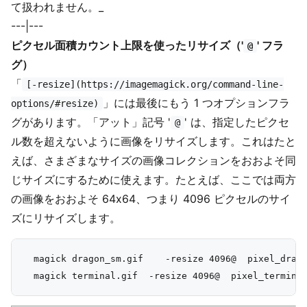
て扱われません。_
---|---
ピクセル面積カウント上限を使ったリサイズ（'
' フラ
@
グ）
「
[-resize](https://imagemagick.org/command-line-
」には最後にもう 1 つオプションフラ
options/#resize)
グがあります。「アット」記号 '
' は、指定したピクセ
@
ル数を超えないように画像をリサイズします。これはたと
えば、さまざまなサイズの画像コレクションをおおよそ同
じサイズにするために使えます。たとえば、ここでは両方
の画像をおおよそ 64x64、つまり 4096 ピクセルのサイ
ズにリサイズします。
  magick dragon_sm.gif    -resize 4096@  pixel_drago