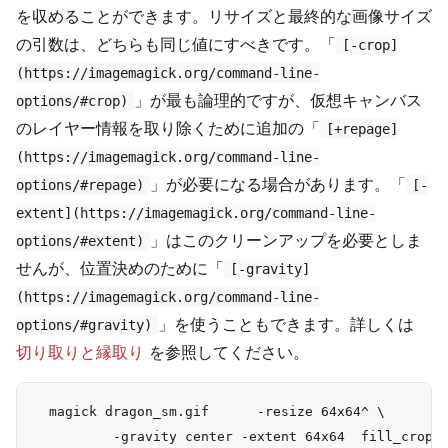
を収めることができます。リサイズと最終的な画像サイズ
の引数は、どちらも同じ値にすべきです。「
[-crop]
(https://imagemagick.org/command-line-
」が最も論理的ですが、仮想キャンバス
options/#crop)
のレイヤー情報を取り除くために追加の「
[+repage]
(https://imagemagick.org/command-line-
」が必要になる場合があります。「
options/#repage)
[-
extent](https://imagemagick.org/command-line-
」はこのクリーンアップを必要としま
options/#extent)
せんが、位置決めのために「
[-gravity]
(https://imagemagick.org/command-line-
」を使うこともできます。詳しくは
options/#gravity)
切り取りと縁取り
を参照してください。
  magick dragon_sm.gif      -resize 64x64^ \

          -gravity center -extent 64x64  fill_crop_d