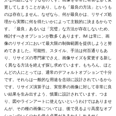
更してしまうことがあり、しかも「最良の方法」というも
のは存在しません。なぜなら、何が最良かは、リサイズ処
理から実際に何を得たいかによって主観的に決まるからで
す。「最良」あるいは「完璧」な方法が存在しないため、
検討すべきオプションが数多くあります。IM は常に、画
像のリサイズにおいて最大限の制御範囲を提供しようと努
めてきました。可能性、スタイル、手法は何百通りもあ
り、リサイズの専門家でさえ、画像サイズを変更する新し
く異なる方法を絶えず探し求めています。もちろん、ほと
んどの人にとっては、通常のデフォルトオプションで十分
です。それらは一般的な用途を念頭に設計されているから
です。リサイズ演算子は、実世界の画像に対して非常に良
い結果を生み出すよう、慎重に設計されています。つま
り、図やラインアートに使えないというわけではありませ
んが、その種の画像については、後で見るより高度なオプ
ションのいくつかを使う必要があるかもしれません。