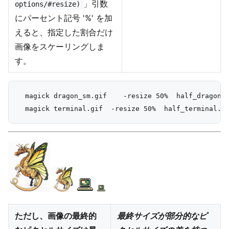
」引数
options/#resize)
にパーセント記号 '%' を加
えると、指定した割合だけ
画像をスケーリングしま
す。
  magick dragon_sm.gif    -resize 50%  half_dragon.g
ただし、画像の最終的
最終サイズが部分的なピ