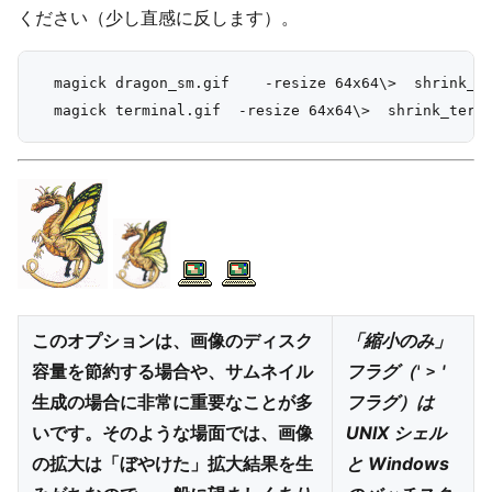
ください（少し直感に反します）。
  magick dragon_sm.gif    -resize 64x64\>  shrink_dr
このオプションは、画像のディスク
「縮小のみ」
容量を節約する場合や、サムネイル
フラグ（'
'
>
生成の場合に非常に重要なことが多
フラグ）は
いです。そのような場面では、画像
UNIX シェル
の拡大は「ぼやけた」拡大結果を生
と Windows