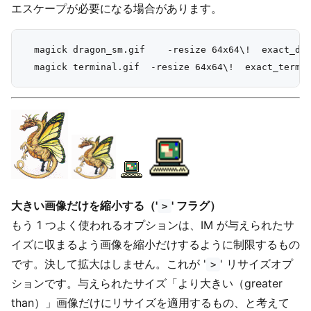
エスケープが必要になる場合があります。
  magick dragon_sm.gif    -resize 64x64\!  exact_dra
大きい画像だけを縮小する（'
' フラグ）
>
もう 1 つよく使われるオプションは、IM が与えられたサ
イズに収まるよう画像を縮小だけするように制限するもの
です。決して拡大はしません。これが '
' リサイズオプ
>
ションです。与えられたサイズ「より大きい（greater
than）」画像だけにリサイズを適用するもの、と考えて