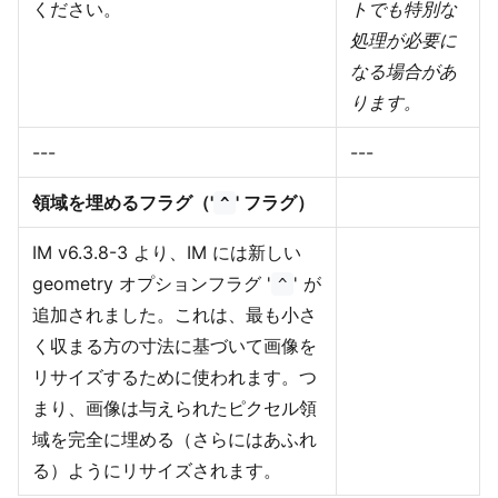
ください。
トでも特別な
処理が必要に
なる場合があ
ります。
---
---
領域を埋めるフラグ（'
' フラグ）
^
IM v6.3.8-3 より、IM には新しい
geometry オプションフラグ '
' が
^
追加されました。これは、最も小さ
く収まる方の寸法に基づいて画像を
リサイズするために使われます。つ
まり、画像は与えられたピクセル領
域を完全に埋める（さらにはあふれ
る）ようにリサイズされます。