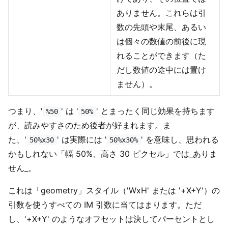
ありません。これらは引
数の先頭や末尾、あるい
は個々の数値の前後に現
れることができます（た
だし数値の途中には置け
ません）。
つまり、'
' は '
' とまったく同じ効果を持ちます
%50
50%
が、読みやすさのため後者が好まれます。ま
た、'
' は実際には '
' を意味し、思われる
50%x30
50%x30%
かもしれない「幅 50%、高さ 30 ピクセル」では_ありま
せん_。
これは「geometry」スタイル（'WxH' または '+X+Y'）の
引数を使うすべての IM 引数に当てはまります。ただ
し、'+X+Y' のようなオフセットは決してパーセントとし