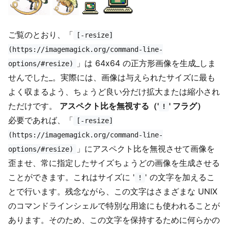
ご覧のとおり、「
[-resize]
(https://imagemagick.org/command-line-
」は 64x64 の正方形画像を生成_しま
options/#resize)
せんでした_。実際には、画像は与えられたサイズに最も
よく収まるよう、ちょうど良い分だけ拡大または縮小され
ただけです。
アスペクト比を無視する（'
' フラグ）
!
必要であれば、「
[-resize]
(https://imagemagick.org/command-line-
」にアスペクト比を無視させて画像を
options/#resize)
歪ませ、常に指定したサイズちょうどの画像を生成させる
ことができます。これはサイズに '
' の文字を加えるこ
!
とで行います。残念ながら、この文字はさまざまな UNIX
のコマンドラインシェルで特別な用途にも使われることが
あります。そのため、この文字を保持するために何らかの