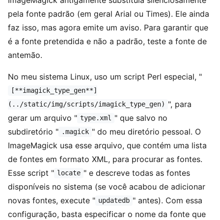
pela fonte padrão (em geral Arial ou Times). Ele ainda
faz isso, mas agora emite um aviso. Para garantir que
é a fonte pretendida e não a padrão, teste a fonte de
antemão.
No meu sistema Linux, uso um script Perl especial, "
[**imagick_type_gen**]
", para
(../static/img/scripts/imagick_type_gen)
gerar um arquivo "
" que salvo no
type.xml
subdiretório "
" do meu diretório pessoal. O
.magick
ImageMagick usa esse arquivo, que contém uma lista
de fontes em formato XML, para procurar as fontes.
Esse script "
" e descreve todas as fontes
locate
disponíveis no sistema (se você acabou de adicionar
novas fontes, execute "
" antes). Com essa
updatedb
configuração, basta especificar o nome da fonte que