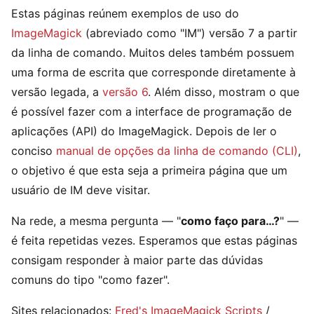
Estas páginas reúnem exemplos de uso do
ImageMagick
(abreviado como "IM") versão 7 a partir
da linha de comando. Muitos deles também possuem
uma forma de escrita que corresponde diretamente à
versão legada, a
versão 6
. Além disso, mostram o que
é possível fazer com a interface de programação de
aplicações (API) do ImageMagick. Depois de ler o
conciso
manual de opções da linha de comando (CLI)
,
o objetivo é que esta seja a primeira página que um
usuário de IM deve visitar.
Na rede, a mesma pergunta — "
como faço para…?
" —
é feita repetidas vezes. Esperamos que estas páginas
consigam responder à maior parte das dúvidas
comuns do tipo "como fazer".
Sites relacionados:
Fred's ImageMagick Scripts
/