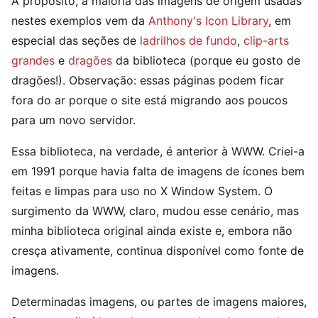
A propósito, a maioria das imagens de origem usadas
nestes exemplos vem da
Anthony's Icon Library
, em
especial das seções de
ladrilhos de fundo
,
clip-arts
grandes
e
dragões
da biblioteca (porque eu gosto de
dragões!). Observação: essas páginas podem ficar
fora do ar porque o site está migrando aos poucos
para um novo servidor.
Essa biblioteca, na verdade, é anterior à WWW. Criei-a
em 1991 porque havia falta de imagens de ícones bem
feitas e limpas para uso no X Window System. O
surgimento da WWW, claro, mudou esse cenário, mas
minha biblioteca original ainda existe e, embora não
cresça ativamente, continua disponível como fonte de
imagens.
Determinadas imagens, ou partes de imagens maiores,