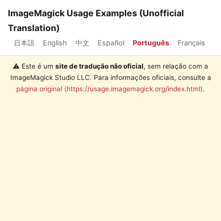
ImageMagick Usage Examples (Unofficial
Translation)
日本語
English
中文
Español
Português
Français
⚠️ Este é um
site de tradução não oficial
, sem relação com a
ImageMagick Studio LLC. Para informações oficiais, consulte a
página original (https://usage.imagemagick.org/index.html)
.