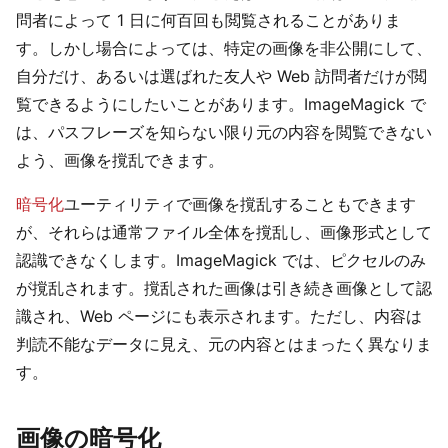
問者によって 1 日に何百回も閲覧されることがありま
す。しかし場合によっては、特定の画像を非公開にして、
自分だけ、あるいは選ばれた友人や Web 訪問者だけが閲
覧できるようにしたいことがあります。ImageMagick で
は、パスフレーズを知らない限り元の内容を閲覧できない
よう、画像を撹乱できます。
暗号化
ユーティリティで画像を撹乱することもできます
が、それらは通常ファイル全体を撹乱し、画像形式として
認識できなくします。ImageMagick では、ピクセルのみ
が撹乱されます。撹乱された画像は引き続き画像として認
識され、Web ページにも表示されます。ただし、内容は
判読不能なデータに見え、元の内容とはまったく異なりま
す。
画像の暗号化