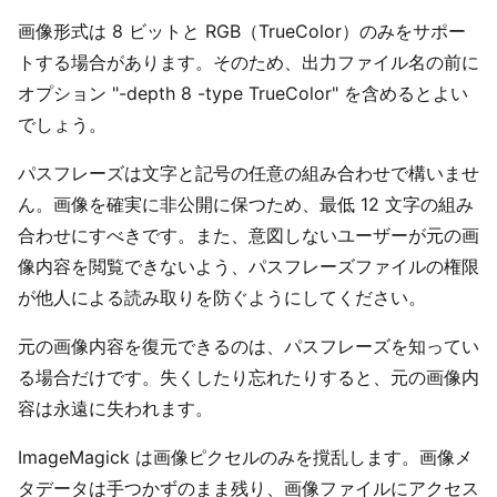
画像形式は 8 ビットと RGB（TrueColor）のみをサポー
トする場合があります。そのため、出力ファイル名の前に
オプション "-depth 8 -type TrueColor" を含めるとよい
でしょう。
パスフレーズは文字と記号の任意の組み合わせで構いませ
ん。画像を確実に非公開に保つため、最低 12 文字の組み
合わせにすべきです。また、意図しないユーザーが元の画
像内容を閲覧できないよう、パスフレーズファイルの権限
が他人による読み取りを防ぐようにしてください。
元の画像内容を復元できるのは、パスフレーズを知ってい
る場合だけです。失くしたり忘れたりすると、元の画像内
容は永遠に失われます。
ImageMagick は画像ピクセルのみを撹乱します。画像メ
タデータは手つかずのまま残り、画像ファイルにアクセス