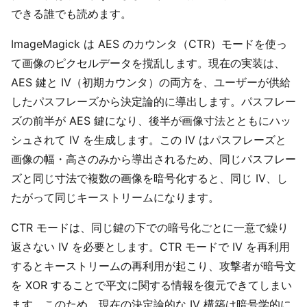
できる誰でも読めます。
ImageMagick は AES のカウンタ（CTR）モードを使っ
て画像のピクセルデータを撹乱します。現在の実装は、
AES 鍵と IV（初期カウンタ）の両方を、ユーザーが供給
したパスフレーズから決定論的に導出します。パスフレー
ズの前半が AES 鍵になり、後半が画像寸法とともにハッ
シュされて IV を生成します。この IV はパスフレーズと
画像の幅・高さのみから導出されるため、同じパスフレー
ズと同じ寸法で複数の画像を暗号化すると、同じ IV、し
たがって同じキーストリームになります。
CTR モードは、同じ鍵の下での暗号化ごとに一意で繰り
返さない IV を必要とします。CTR モードで IV を再利用
するとキーストリームの再利用が起こり、攻撃者が暗号文
を XOR することで平文に関する情報を復元できてしまい
ます。このため、現在の決定論的な IV 構築は暗号学的に