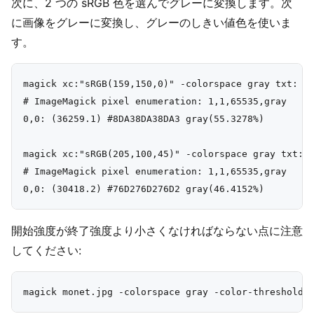
次に、2 つの sRGB 色を選んでグレーに変換します。次
に画像をグレーに変換し、グレーのしきい値色を使いま
す。
magick xc:"sRGB(159,150,0)" -colorspace gray txt:

# ImageMagick pixel enumeration: 1,1,65535,gray

0,0: (36259.1) #8DA38DA38DA3 gray(55.3278%)

magick xc:"sRGB(205,100,45)" -colorspace gray txt:

# ImageMagick pixel enumeration: 1,1,65535,gray

開始強度が終了強度より小さくなければならない点に注意
してください: