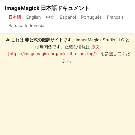
ImageMagick 日本語ドキュメント
日本語
English
中文
Español
Português
Français
Bahasa Indonesia
⚠️ これは
非公式の翻訳サイト
です。ImageMagick Studio LLC と
は無関係です。正確な情報は
原文
（https://imagemagick.org/color-thresholding/）
を参照してくだ
さい。