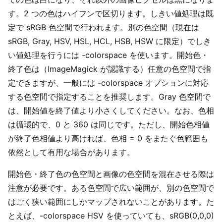
す。2 つの色はハイフンで区切ります。しきい値処理は既
定で sRGB 色空間で行われます。別の色空間（現在は
sRGB, Gray, HSV, HSL, HCL, HSB, HSW に限定）でしき
い値処理を行うには -colorspace を使います。開始色・
終了色は（ImageMagick が認識する）任意の色空間で指
定できますが、一般には -colorspace オプションに対応
する色空間で指定することを推奨します。Gray 色空間で
は、開始値を終了値より小さくしてください。なお、色相
は循環的で、0 と 360 は同じです。ただし、開始色相値
が終了色相値より高ければ、色相 = 0 をまたぐ色範囲も
依然として有用な場合があります。
開始色・終了色の色空間と画像の色空間を混在させる際は
注意が必要です。ある色空間で広い範囲が、別の色空間で
はごく狭い範囲にしかマップされないことがあります。た
とえば、-colorspace HSV を使っていても、sRGB(0,0,0)