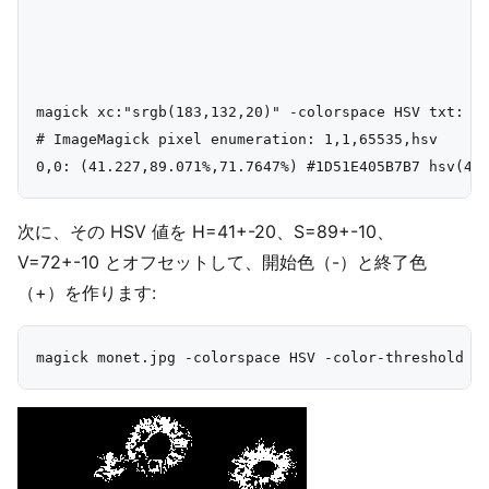
magick xc:"srgb(183,132,20)" -colorspace HSV txt:

# ImageMagick pixel enumeration: 1,1,65535,hsv

次に、その HSV 値を H=41+-20、S=89+-10、
V=72+-10 とオフセットして、開始色（-）と終了色
（+）を作ります: