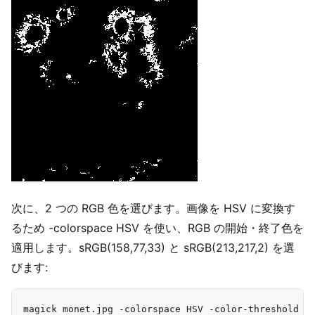
次に、2 つの RGB 色を選びます。画像を HSV に変換す
るため -colorspace HSV を使い、RGB の開始・終了色を
適用します。sRGB(158,77,33) と sRGB(213,217,2) を選
びます: