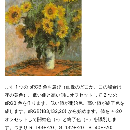
まず 1 つの sRGB 色を選び（画像のどこか、この場合は
花の黄色）、低い側と高い側にオフセットして 2 つの
sRGB 色を作ります。低い値が開始色、高い値が終了色を
成します。sRGB(183,132,20) から始めます。値を +-20
オフセットして開始色（-）と終了色（+）を識別しま
す。つまり R=183+-20、G=132+-20、B=40+-20: