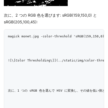
次に、2 つの RGB 色を選びます: sRGB(159,150,0) と
sRGB(205,100,45):
magick monet.jpg -color-threshold 'sRGB(159,150,0)-s
![\[Color Thresholding\]](../static/img/color-thresh
次に、1 つの sRGB 色を選んで HSV に変換し、その値を低い側と高い側