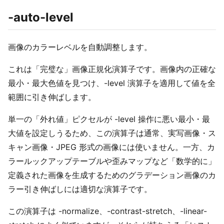
-auto-level
画像のカラーレベルを自動調整します。
これは「完璧な」画像正規化演算子です。画像内の正確な
最小・最大色値を見つけ、-level 演算子を適用して値を全
範囲に引き伸ばします。
単一の「外れ値」ピクセルが -level 操作に悪い最小・最
大値を設定しうるため、この演算子は通常、実写画像・ス
キャン画像・JPEG 形式の画像には使いません。一方、カ
ラールックアップテーブルや歪みマップなど「数学的に」
定義された画像を生成するためのグラデーション画像のカ
ラー引き伸ばしには適切な演算子です。
この演算子は -normalize、-contrast-stretch、-linear-