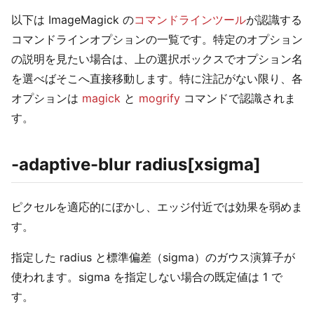
以下は ImageMagick の
コマンドラインツール
が認識する
コマンドラインオプションの一覧です。特定のオプション
の説明を見たい場合は、上の選択ボックスでオプション名
を選べばそこへ直接移動します。特に注記がない限り、各
オプションは
magick
と
mogrify
コマンドで認識されま
す。
-adaptive-blur radius[xsigma]
ピクセルを適応的にぼかし、エッジ付近では効果を弱めま
す。
指定した radius と標準偏差（sigma）のガウス演算子が
使われます。sigma を指定しない場合の既定値は 1 で
す。