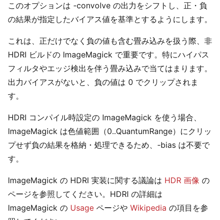
このオプションは -convolve の出力をシフトし、正・負
の結果が指定したバイアス値を基準とするようにします。
これは、正だけでなく負の値も含む畳み込みを扱う際、非
HDRI ビルドの ImageMagick で重要です。特にハイパス
フィルタやエッジ検出を伴う畳み込みで当てはまります。
出力バイアスがないと、負の値は 0 でクリップされま
す。
HDRI コンパイル時設定の ImageMagick を使う場合、
ImageMagick は色値範囲（0..QuantumRange）にクリッ
プせず負の結果を格納・処理できるため、-bias は不要で
す。
ImageMagick の HDRI 実装に関する議論は
HDR 画像
の
ページを参照してください。HDRI の詳細は
ImageMagick の
Usage
ページや
Wikipedia
の項目を参