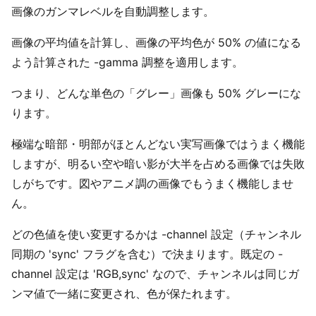
画像のガンマレベルを自動調整します。
画像の平均値を計算し、画像の平均色が 50% の値になる
よう計算された -gamma 調整を適用します。
つまり、どんな単色の「グレー」画像も 50% グレーにな
ります。
極端な暗部・明部がほとんどない実写画像ではうまく機能
しますが、明るい空や暗い影が大半を占める画像では失敗
しがちです。図やアニメ調の画像でもうまく機能しませ
ん。
どの色値を使い変更するかは -channel 設定（チャンネル
同期の 'sync' フラグを含む）で決まります。既定の -
channel 設定は 'RGB,sync' なので、チャンネルは同じガ
ンマ値で一緒に変更され、色が保たれます。