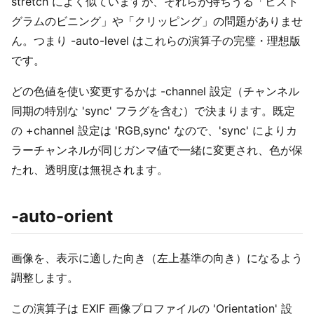
stretch によく似ていますが、それらが持ちうる「ヒスト
グラムのビニング」や「クリッピング」の問題がありませ
ん。つまり -auto-level はこれらの演算子の完璧・理想版
です。
どの色値を使い変更するかは -channel 設定（チャンネル
同期の特別な 'sync' フラグを含む）で決まります。既定
の +channel 設定は 'RGB,sync' なので、'sync' によりカ
ラーチャンネルが同じガンマ値で一緒に変更され、色が保
たれ、透明度は無視されます。
-auto-orient
画像を、表示に適した向き（左上基準の向き）になるよう
調整します。
この演算子は EXIF 画像プロファイルの 'Orientation' 設