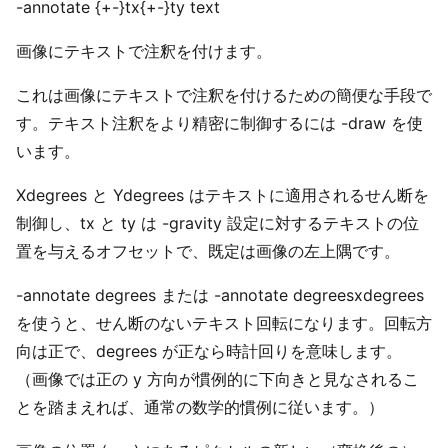
-annotate {+-}tx{+-}ty text
画像にテキストで注釈を付けます。
これは画像にテキストで注釈を付けるための簡便な手段で
す。テキスト注釈をより精密に制御するには -draw を使
います。
Xdegrees と Ydegrees はテキストに適用されるせん断を
制御し、tx と ty は -gravity 設定に対するテキストの位
置を与えるオフセットで、既定は画像の左上隅です。
-annotate degrees または -annotate degreesxdegrees
を使うと、せん断のないテキスト回転になります。回転方
向は正で、degrees が正なら時計回りを意味します。
（画像では正の y 方向が慣例的に下向きと見なされるこ
とを踏まえれば、通常の数学的慣例に従います。）