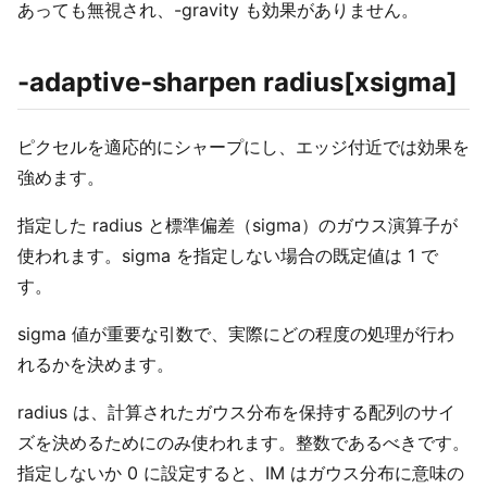
あっても無視され、-gravity も効果がありません。
-adaptive-sharpen radius[xsigma]
ピクセルを適応的にシャープにし、エッジ付近では効果を
強めます。
指定した radius と標準偏差（sigma）のガウス演算子が
使われます。sigma を指定しない場合の既定値は 1 で
す。
sigma 値が重要な引数で、実際にどの程度の処理が行わ
れるかを決めます。
radius は、計算されたガウス分布を保持する配列のサイ
ズを決めるためにのみ使われます。整数であるべきです。
指定しないか 0 に設定すると、IM はガウス分布に意味の