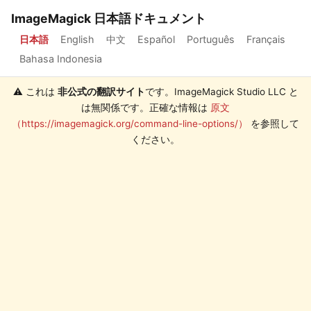
ImageMagick 日本語ドキュメント
日本語
English
中文
Español
Português
Français
Bahasa Indonesia
⚠️ これは
非公式の翻訳サイト
です。ImageMagick Studio LLC と
は無関係です。正確な情報は
原文
（https://imagemagick.org/command-line-options/）
を参照して
ください。