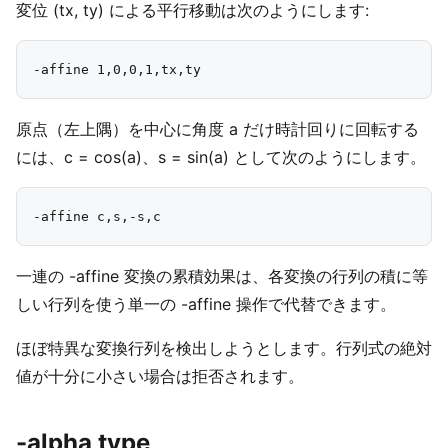
変位 (tx, ty) による平行移動は次のようにします:
原点（左上隅）を中心に角度 a だけ時計回りに回転する
には、c = cos(a)、s = sin(a) として次のようにします。
一連の -affine 変換の累積効果は、各変換の行列の積に等
しい行列を使う単一の -affine 操作で代替できます。
ほぼ特異な変換行列を検出しようとします。行列式の絶対
値が十分に小さい場合は拒否されます。
-alpha type