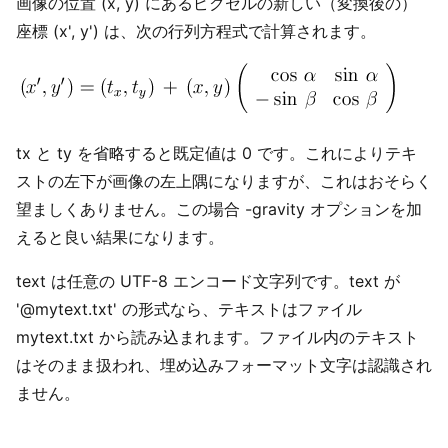
画像の位置 (x, y) にあるピクセルの新しい（変換後の）
座標 (x', y') は、次の行列方程式で計算されます。
tx と ty を省略すると既定値は 0 です。これによりテキ
ストの左下が画像の左上隅になりますが、これはおそらく
望ましくありません。この場合 -gravity オプションを加
えると良い結果になります。
text は任意の UTF-8 エンコード文字列です。text が
'@mytext.txt' の形式なら、テキストはファイル
mytext.txt から読み込まれます。ファイル内のテキスト
はそのまま扱われ、埋め込みフォーマット文字は認識され
ません。