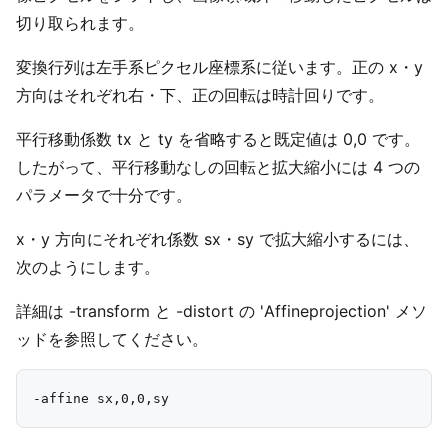
切り取られます。
変換行列は左手系ピクセル座標系に従います。正の x・y
方向はそれぞれ右・下、正の回転は時計回りです。
平行移動係数 tx と ty を省略すると既定値は 0,0 です。
したがって、平行移動なしの回転と拡大縮小には 4 つの
パラメータで十分です。
x・y 方向にそれぞれ係数 sx・sy で拡大縮小するには、
次のようにします。
詳細は -transform と -distort の 'Affineprojection' メソ
ッドを参照してください。