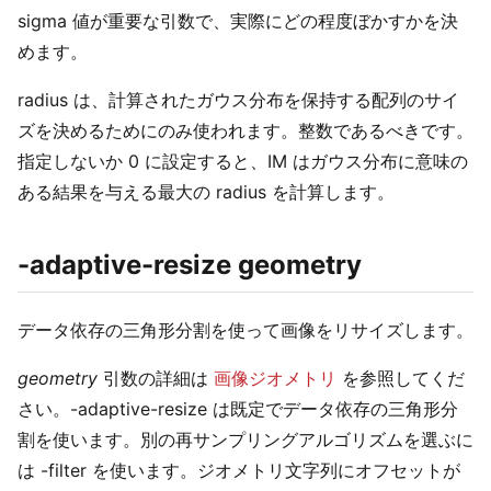
sigma 値が重要な引数で、実際にどの程度ぼかすかを決
めます。
radius は、計算されたガウス分布を保持する配列のサイ
ズを決めるためにのみ使われます。整数であるべきです。
指定しないか 0 に設定すると、IM はガウス分布に意味の
ある結果を与える最大の radius を計算します。
-adaptive-resize geometry
データ依存の三角形分割を使って画像をリサイズします。
geometry
引数の詳細は
画像ジオメトリ
を参照してくだ
さい。-adaptive-resize は既定でデータ依存の三角形分
割を使います。別の再サンプリングアルゴリズムを選ぶに
は -filter を使います。ジオメトリ文字列にオフセットが