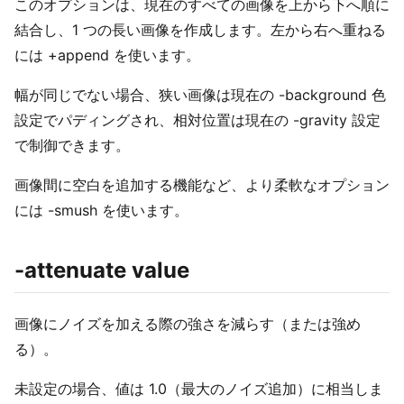
このオプションは、現在のすべての画像を上から下へ順に
結合し、1 つの長い画像を作成します。左から右へ重ねる
には +append を使います。
幅が同じでない場合、狭い画像は現在の -background 色
設定でパディングされ、相対位置は現在の -gravity 設定
で制御できます。
画像間に空白を追加する機能など、より柔軟なオプション
には -smush を使います。
-attenuate value
画像にノイズを加える際の強さを減らす（または強め
る）。
未設定の場合、値は 1.0（最大のノイズ追加）に相当しま