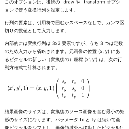
このオプションは、後続の -draw や -transform オプシ
ョンで使う変換行列を設定します。
行列の要素は、引用符で囲むかスペースなしで、カンマ区
切りの数値として入力します。
内部的には変換行列は 3x3 要素ですが、うち 3 つは定数
のため入力から省略されます。元画像の位置 (x, y) にあ
るピクセルの新しい（変換後の）座標 (x', y') は、次の行
列方程式で計算されます。
結果画像のサイズは、変換後のソース画像を含む最小の矩
形のサイズになります。パラメータ tx と ty は続いて画
像ピクセルをシフトし、画像領域外へ移動したピクセルは