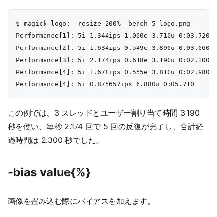
$ magick logo: -resize 200% -bench 5 logo.png

Performance[1]: 5i 1.344ips 1.000e 3.710u 0:03.720

Performance[2]: 5i 1.634ips 0.549e 3.890u 0:03.060

Performance[3]: 5i 2.174ips 0.618e 3.190u 0:02.300

Performance[4]: 5i 1.678ips 0.555e 3.810u 0:02.980

この例では、3 スレッドとユーザー割り当て時間 3.190
秒を使い、毎秒 2.174 回で 5 回の反復が完了し、合計経
過時間は 2.300 秒でした。
-bias value{%}
画像を畳み込む際にバイアスを加えます。