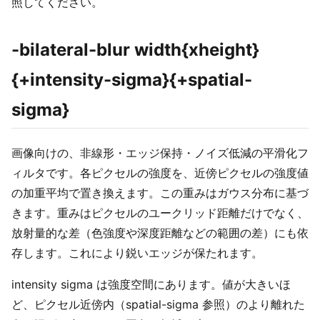
照してください。
-bilateral-blur width{xheight}
{+intensity-sigma}{+spatial-
sigma}
画像向けの、非線形・エッジ保持・ノイズ低減の平滑化フ
ィルタです。各ピクセルの強度を、近傍ピクセルの強度値
の加重平均で置き換えます。この重みはガウス分布に基づ
きます。重みはピクセルのユークリッド距離だけでなく、
放射量的な差（色強度や深度距離などの範囲の差）にも依
存します。これにより鋭いエッジが保たれます。
intensity sigma は強度空間にあります。値が大きいほ
ど、ピクセル近傍内（spatial-sigma 参照）のより離れた