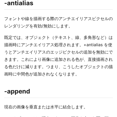
-antialias
フォントや線を描画する際のアンチエイリアスピクセルの
レンダリングを有効/無効にします。
既定では、オブジェクト（テキスト、線、多角形など）は
描画時にアンチエイリアス処理されます。+antialias を使
うとアンチエイリアスのエッジピクセルの追加を無効にで
きます。これにより画像に追加される色が、直接描画され
る色だけに減ります。つまり、こうしたオブジェクトの描
画時に中間色が追加されなくなります。
-append
現在の画像を垂直または水平に結合します。