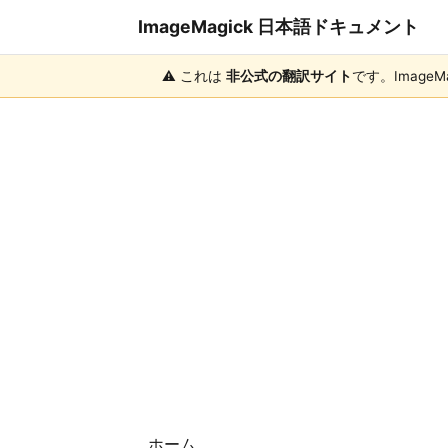
ImageMagick 日本語ドキュメント
⚠️ これは
非公式の翻訳サイト
です。ImageM
ホーム