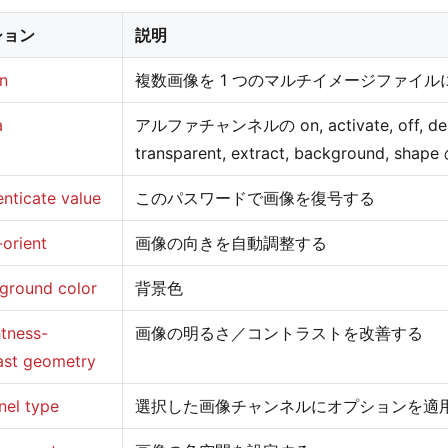
ション
説明
in
複数画像を 1 つのマルチイメージファイル
a
アルファチャンネルの on, activate, off, deacti
transparent, extract, background, sha
enticate value
このパスワードで画像を復号する
-orient
画像の向きを自動調整する
ground color
背景色
htness-
画像の明るさ／コントラストを改善する
ast geometry
nel type
選択した画像チャンネルにオプションを適