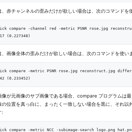
は、赤チャンネルの歪みだけが欲しい場合は、次のコマンドを使
ick compare -channel red -metric PSNR rose.jpg reconstru
は、画像全体の歪みだけが欲しい場合は、次のコマンドを使いま
ick compare -metric PSNR rose.jpg reconstruct.jpg differe
画像が元画像のサブ画像である場合、compare プログラム
致の位置を真っ白に、まったく一致しない場合を黒に、それ以
:
ick compare -metric NCC -subimage-search logo.png hat.pn