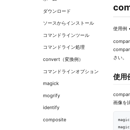
com
ダウンロード
ソースからインストール
使用例 
コマンドラインツール
com
コマンドライン処理
comp
さい。
convert（変換例）
コマンドラインオプション
使用
magick
com
mogrify
画像を
identify
composite
magic
magic