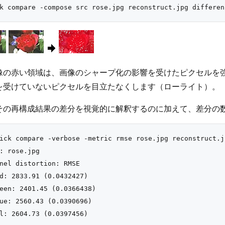
像の赤い領域は、画像のシャープ化の影響を受けたピクセルを
を受けていないピクセルを目立たなくします（ローライト）。
その再構成結果の差分を視覚的に解釈するのに加えて、差分の数
ick compare -verbose -metric rmse rose.jpg reconstruct.j
: rose.jpg

nel distortion: RMSE

d: 2833.91 (0.0432427)

een: 2401.45 (0.0366438)

ue: 2560.43 (0.0390696)
