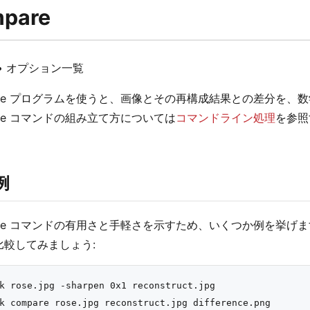
pare
• オプション一覧
pare プログラムを使うと、画像とその再構成結果との差分を
are コマンドの組み立て方については
コマンドライン処理
を参照
例
pare コマンドの有用さと手軽さを示すため、いくつか例を挙
比較してみましょう:
k rose.jpg -sharpen 0x1 reconstruct.jpg

k compare rose.jpg reconstruct.jpg difference.png
