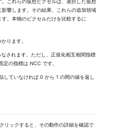
す。これらの仮想ピクセルは、選択した仮想
に影響します。その結果、これらの追加領域
ます。本物のピクセルだけを比較するに
つかります。
似とみなされます。ただし、正規化相互相関指標
定の指標は NCC です。
似していなければ 0 から 1 の間の値を返し
ンをクリックすると、その動作の詳細を確認で