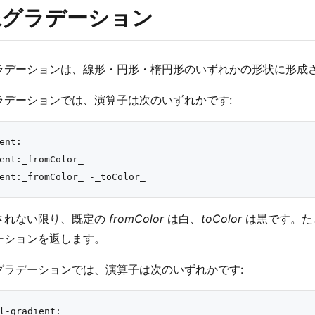
像グラデーション
ラデーションは、線形・円形・楕円形のいずれかの形状に形成さ
ラデーションでは、演算子は次のいずれかです:
ent:

ent:_fromColor_

されない限り、既定の
fromColor
は白、
toColor
は黒です。たとえ
ーションを返します。
グラデーションでは、演算子は次のいずれかです:
l-gradient:
