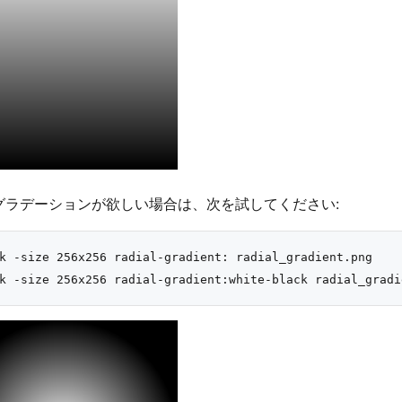
グラデーションが欲しい場合は、次を試してください:
k -size 256x256 radial-gradient: radial_gradient.png
