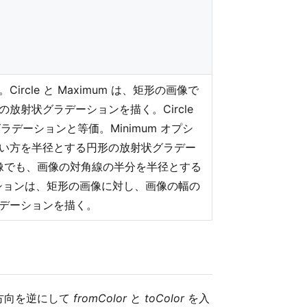
cle と Maximum は、矩形の画像で
放射状グラデーションを描く。Circle
ラデーションと等価。Minimum オプシ
い方を半径とする円形の放射状グラデー
の画像でも、画像の対角線の半分を半径とする
オプションは、矩形の画像に対し、画像の幅の
デーションを描く。
方向を逆にして
fromColor
と
toColor
を入