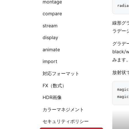
montage
compare
線形グ
stream
ラデー
display
グラデ
animate
black
みます
import
放射状
対応フォーマット
FX（数式）
magic
HDR画像
カラーマネジメント
セキュリティポリシー