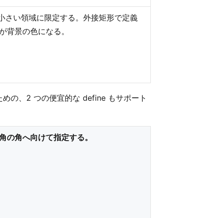
小さい領域に限定する。外接矩形で定義
が背景の色になる。
2 つの便宜的な define もサポート
角の角へ向けて指定する。