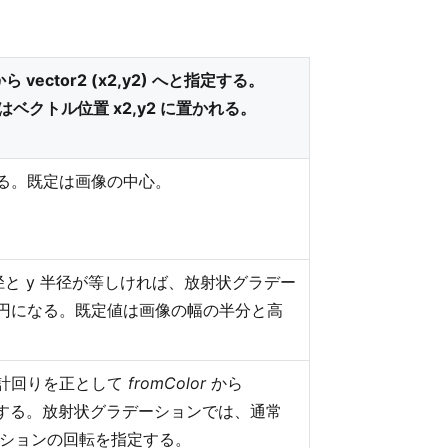
ら vector2 (x2,y2) へと指定する。
はベクトル位置 x2,y2 に置かれる。
る。既定は画像の中心。
径と y 半径が等しければ、放射状グラデー
円になる。既定値は画像の幅の半分と高
計回りを正として
fromColor
から
する。放射状グラデーションでは、通常
ーションの回転を指定する。