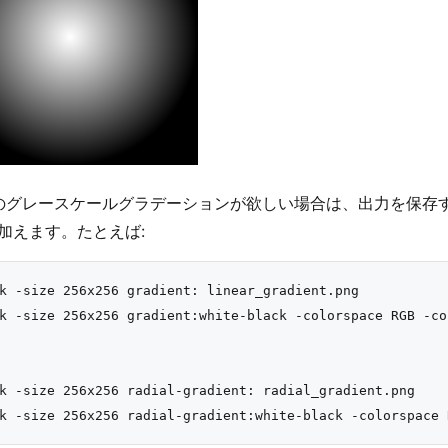
グレースケールグラデーションが欲しい場合は、出力を保存する前に -col
 を加えます。たとえば:
k -size 256x256 gradient: linear_gradient.png

k -size 256x256 gradient:white-black -colorspace RGB -co
k -size 256x256 radial-gradient: radial_gradient.png
