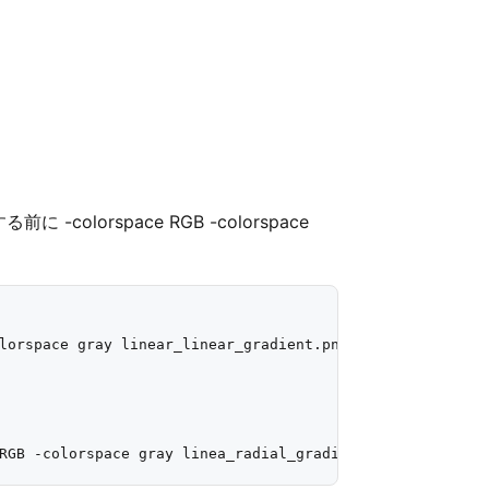
orspace RGB -colorspace
lorspace gray linear_linear_gradient.png
