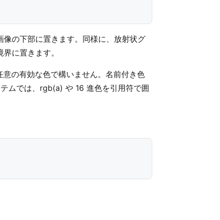
画像の下部に置きます。同様に、放射状グ
境界に置きます。
任意の有効な色で構いません。名前付き色
x システムでは、rgb(a) や 16 進色を引用符で囲