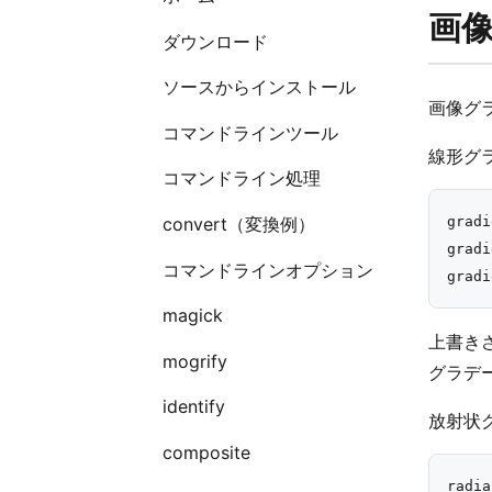
画
ダウンロード
ソースからインストール
画像グ
コマンドラインツール
線形グ
コマンドライン処理
convert（変換例）
gradi
gradi
コマンドラインオプション
magick
上書き
mogrify
グラデ
identify
放射状
composite
radia