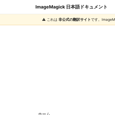
ImageMagick 日本語ドキュメント
⚠️ これは
非公式の翻訳サイト
です。ImageM
ホーム