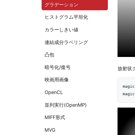
グラデーション
ヒストグラム平坦化
カラーしきい値
連結成分ラベリング
凸包
暗号化/復号
放射状
映画用画像
magic
OpenCL
並列実行(OpenMP)
MIFF形式
MVG