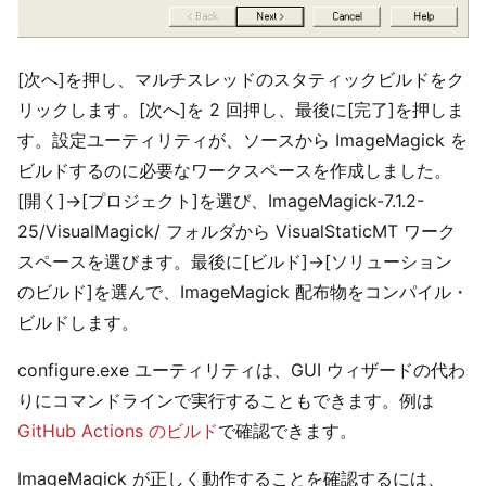
[次へ]を押し、マルチスレッドのスタティックビルドをク
リックします。[次へ]を 2 回押し、最後に[完了]を押しま
す。設定ユーティリティが、ソースから ImageMagick を
ビルドするのに必要なワークスペースを作成しました。
[開く]→[プロジェクト]を選び、ImageMagick-7.1.2-
25/VisualMagick/ フォルダから VisualStaticMT ワーク
スペースを選びます。最後に[ビルド]→[ソリューション
のビルド]を選んで、ImageMagick 配布物をコンパイル・
ビルドします。
configure.exe ユーティリティは、GUI ウィザードの代わ
りにコマンドラインで実行することもできます。例は
GitHub Actions のビルド
で確認できます。
ImageMagick が正しく動作することを確認するには、