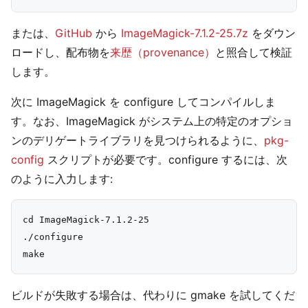
または、
GitHub
から
ImageMagick-7.1.2-25.7z
をダウン
ロードし、配布物を
来歴（provenance）
と照合して検証
します。
次に ImageMagick を configure してコンパイルしま
す。なお、ImageMagick がシステム上の特定のオプショ
ンのデリゲートライブラリを見つけられるように、
pkg-
config
スクリプトが必要です。configure するには、次
のように入力します:
cd ImageMagick-7.1.2-25

./configure

ビルドが失敗する場合は、代わりに gmake を試してくだ