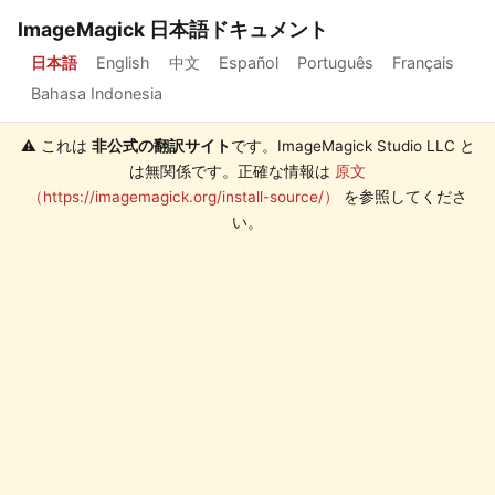
ImageMagick 日本語ドキュメント
日本語
English
中文
Español
Português
Français
Bahasa Indonesia
⚠️ これは
非公式の翻訳サイト
です。ImageMagick Studio LLC と
は無関係です。正確な情報は
原文
（https://imagemagick.org/install-source/）
を参照してくださ
い。