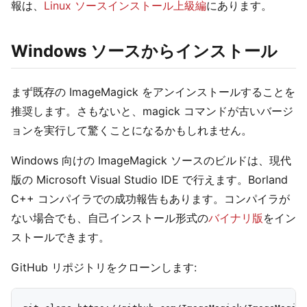
報は、
Linux ソースインストール上級編
にあります。
Windows ソースからインストール
まず既存の ImageMagick をアンインストールすることを
推奨します。さもないと、magick コマンドが古いバージ
ョンを実行して驚くことになるかもしれません。
Windows 向けの ImageMagick ソースのビルドは、現代
版の Microsoft Visual Studio IDE で行えます。Borland
C++ コンパイラでの成功報告もあります。コンパイラが
ない場合でも、自己インストール形式の
バイナリ版
をイン
ストールできます。
GitHub リポジトリをクローンします: