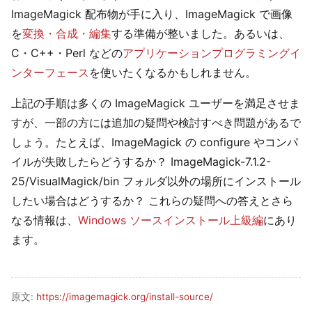
ImageMagick 配布物が手に入り、ImageMagick で画像
を
変換・合成・編集
する準備が整いました。あるいは、
C・C++・Perl などの
アプリケーションプログラミングイ
ンターフェース
を使いたくなるかもしれません。
上記の手順は多くの ImageMagick ユーザーを満足させま
すが、一部の方には追加の疑問や検討すべき問題があるで
しょう。たとえば、ImageMagick の configure やコンパ
イルが失敗したらどうするか？ ImageMagick-7.1.2-
25/VisualMagick/bin フォルダ以外の場所にインストール
したい場合はどうするか？ これらの疑問への答えとさら
なる情報は、
Windows ソースインストール上級編
にあり
ます。
原文:
https://imagemagick.org/install-source/