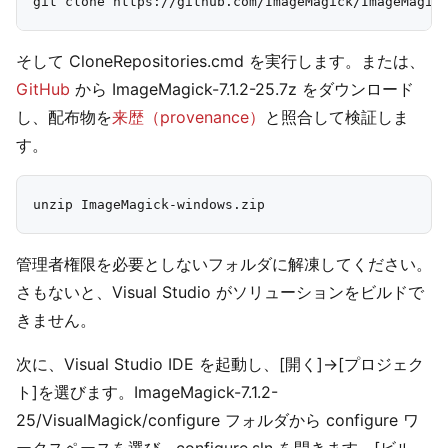
そして CloneRepositories.cmd を実行します。または、
GitHub
から ImageMagick-7.1.2-25.7z をダウンロード
し、配布物を
来歴（provenance）
と照合して検証しま
す。
管理者権限を必要としないフォルダに解凍してください。
さもないと、Visual Studio がソリューションをビルドで
きません。
次に、Visual Studio IDE を起動し、[開く]→[プロジェク
ト]を選びます。ImageMagick-7.1.2-
25/VisualMagick/configure フォルダから configure ワ
ークスペースを選び、configure.sln を開きます。[ビル