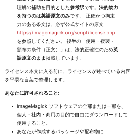
理解の補助を目的とした
参考訳
です。
法的効力
を持つのは英語原文のみ
です。 正確かつ拘束
力のある条文は、必ず公式サイトの原文
https://imagemagick.org/script/license.php
を参照してください。 後半の「使用・複製・
頒布の条件（正文）」は、法的正確性のため
英
語原文のまま
掲載しています。
ライセンス本文に入る前に、ライセンスが述べている内容
を平易な言葉で整理します。
あなたに許可されること:
ImageMagick ソフトウェアの全部または一部を、
個人・社内・商用の目的で自由にダウンロードして
使用すること。
あなたが作成するパッケージや配布物に