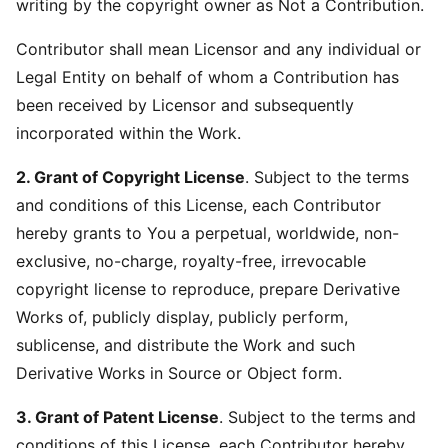
writing by the copyright owner as Not a Contribution.
Contributor shall mean Licensor and any individual or
Legal Entity on behalf of whom a Contribution has
been received by Licensor and subsequently
incorporated within the Work.
2. Grant of Copyright License
. Subject to the terms
and conditions of this License, each Contributor
hereby grants to You a perpetual, worldwide, non-
exclusive, no-charge, royalty-free, irrevocable
copyright license to reproduce, prepare Derivative
Works of, publicly display, publicly perform,
sublicense, and distribute the Work and such
Derivative Works in Source or Object form.
3. Grant of Patent License
. Subject to the terms and
conditions of this License, each Contributor hereby