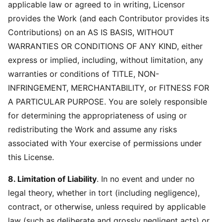
applicable law or agreed to in writing, Licensor
provides the Work (and each Contributor provides its
Contributions) on an AS IS BASIS, WITHOUT
WARRANTIES OR CONDITIONS OF ANY KIND, either
express or implied, including, without limitation, any
warranties or conditions of TITLE, NON-
INFRINGEMENT, MERCHANTABILITY, or FITNESS FOR
A PARTICULAR PURPOSE. You are solely responsible
for determining the appropriateness of using or
redistributing the Work and assume any risks
associated with Your exercise of permissions under
this License.
8. Limitation of Liability
. In no event and under no
legal theory, whether in tort (including negligence),
contract, or otherwise, unless required by applicable
law (such as deliberate and grossly negligent acts) or