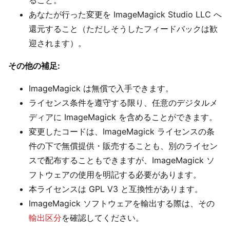
ること。
あなたが行った変更を ImageMagick Studio LLC へ
還元すること（ただしそうしたフィードバックは歓
迎されます）。
その他の補足:
ImageMagick は無償で入手できます。
ライセンス条件を遵守する限り、任意のデジタルメ
ディアに ImageMagick を含めることができます。
変更したコードは、ImageMagick ライセンスの条
件の下で無償提供・販売することも、別のライセン
スで配布することもできますが、ImageMagick ソ
フトウェアの使用を明記する必要があります。
本ライセンスは GPL V3 と互換性があります。
ImageMagick ソフトウェアを輸出する際は、その
輸出区分
を確認してください。