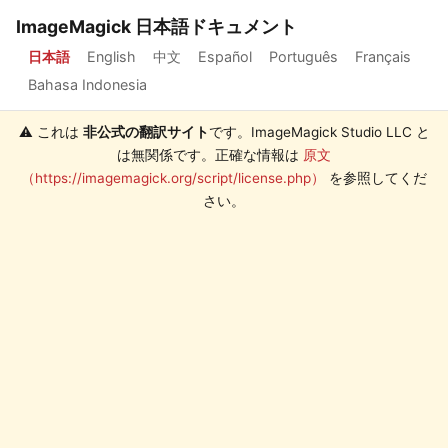
ImageMagick 日本語ドキュメント
日本語
English
中文
Español
Português
Français
Bahasa Indonesia
⚠️ これは
非公式の翻訳サイト
です。ImageMagick Studio LLC と
は無関係です。正確な情報は
原文
（https://imagemagick.org/script/license.php）
を参照してくだ
さい。