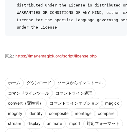
   distributed under the License is distributed on a
   WARRANTIES OR CONDITIONS OF ANY KIND, either expr
   License for the specific language governing permi
原文:
https://imagemagick.org/script/license.php
ホーム
ダウンロード
ソースからインストール
コマンドラインツール
コマンドライン処理
convert（変換例）
コマンドラインオプション
magick
mogrify
identify
composite
montage
compare
stream
display
animate
import
対応フォーマット