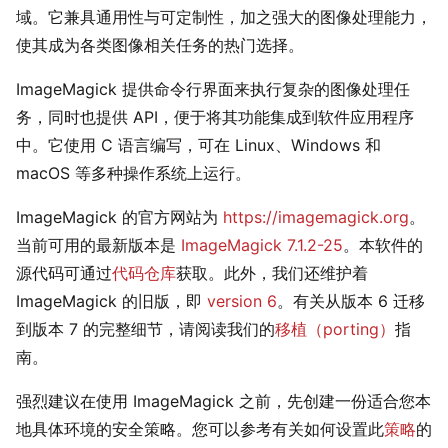
域。它兼具通用性与可定制性，加之强大的图像处理能力，
使其成为各类图像相关任务的热门选择。
ImageMagick 提供命令行界面来执行复杂的图像处理任
务，同时也提供 API，便于将其功能集成到软件应用程序
中。它使用 C 语言编写，可在 Linux、Windows 和
macOS 等多种操作系统上运行。
ImageMagick 的官方网站为
https://imagemagick.org
。
当前可用的最新版本是
ImageMagick 7.1.2-25
。本软件的
源代码可通过
代码仓库
获取。此外，我们还维护着
ImageMagick 的旧版，即
version 6
。有关从版本 6 迁移
到版本 7 的完整细节，请阅读我们的
移植（porting）
指
南。
强烈建议在使用 ImageMagick 之前，先创建一份适合您本
地具体环境的安全策略。您可以参考有关如何设置此
策略
的