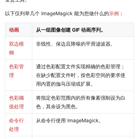
以下仅列举几个 ImageMagick 能为您做什么的
示例
：
动画
从一组图像创建 GIF 动画序列。
双边模
非线性、保边且降噪的平滑滤波器。
糊
色彩管
通过色彩配置文件实现精确的色彩管理；
理
在缺少配置文件时，按色彩空间的要求使
用内置的伽马压缩或扩展。
色彩阈
将指定色彩范围内的所有像素强制设为白
值处理
色，其余设为黑色。
命令行
从命令行使用 ImageMagick。
处理