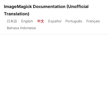
ImageMagick Documentation (Unofficial
Translation)
日本語
English
中文
Español
Português
Français
Bahasa Indonesia