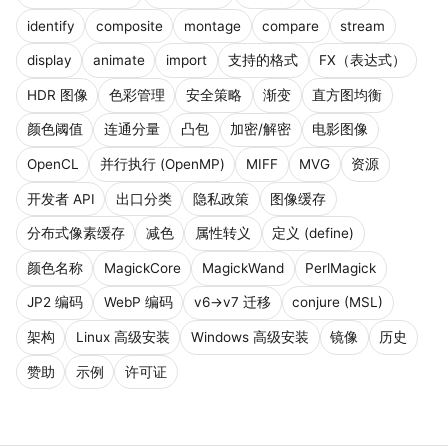
identify
composite
montage
compare
stream
display
animate
import
支持的格式
FX（表达式）
HDR 图像
色彩管理
安全策略
渐变
直方图均衡
颜色阈值
连通分量
凸包
加密/解密
电影图像
OpenCL
并行执行 (OpenMP)
MIFF
MVG
资源
开发者 API
出口分类
隐私政策
图像缓存
分布式像素缓存
减色
属性转义
定义 (define)
颜色名称
MagickCore
MagickWand
PerlMagick
JP2 编码
WebP 编码
v6→v7 迁移
conjure (MSL)
架构
Linux 高级安装
Windows 高级安装
镜像
历史
赞助
示例
许可证