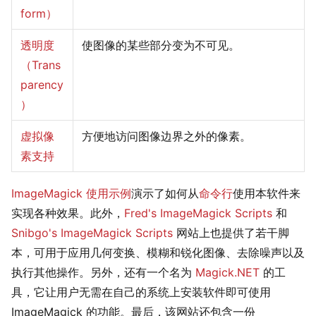
form）
透明度
使图像的某些部分变为不可见。
（Trans
parency
）
虚拟像
方便地访问图像边界之外的像素。
素支持
ImageMagick 使用示例
演示了如何从
命令行
使用本软件来
实现各种效果。此外，
Fred's ImageMagick Scripts
和
Snibgo's ImageMagick Scripts
网站上也提供了若干脚
本，可用于应用几何变换、模糊和锐化图像、去除噪声以及
执行其他操作。另外，还有一个名为
Magick.NET
的工
具，它让用户无需在自己的系统上安装软件即可使用
ImageMagick 的功能。最后，该网站还包含一份