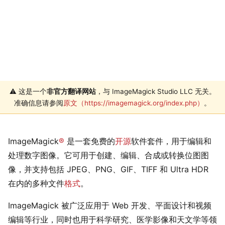
⚠️ 这是一个
非官方翻译网站
，与 ImageMagick Studio LLC 无关。
准确信息请参阅
原文（https://imagemagick.org/index.php）
。
ImageMagick
®
是一套免费的
开源
软件套件，用于编辑和
处理数字图像。它可用于创建、编辑、合成或转换位图图
像，并支持包括 JPEG、PNG、GIF、TIFF 和 Ultra HDR
在内的多种文件
格式
。
ImageMagick 被广泛应用于 Web 开发、平面设计和视频
编辑等行业，同时也用于科学研究、医学影像和天文学等领