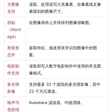
大图像
读取、处理或写入兆像素、吉像素或太像
支持
素级别的图像尺寸。
拼贴
在图像画布上并排排列图像缩略图。
（Mont
age）
形状形
提取特征、描述形状并识别图像中的图
态学
案。
电影制
读取和写入数字电影制作中使用的常见图
作支持
像格式。
多光谱
支持最多 32 个波段的多光谱影像，其中
影像
22 个为元通道。
噪声与
Kuwahara 滤波器、均值漂移。
色彩缩