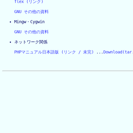
flex (リンク)
GNU その他の資料
Mingw・Cygwin
GNU その他の資料
ネットワーク関係
PHPマニュアル日本語版 (リンク / 未完)
 ...
Download(ta