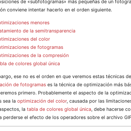
siciones de «subfotogramas» más pequeñas de un fotogram
ón conviene intentar hacerlo en el orden siguiente.
timizaciones menores
atamiento de la semitransparencia
timizaciones del color
timizaciones de fotogramas
timizaciones de la compresión
bla de colores global única
argo, ese no es el orden en que veremos estas técnicas de 
ación de fotogramas
es la técnica de optimización más bá
veremos primero. Probablemente el aspecto de la optimiza
s sea la
optimización del color
, causada por las limitacion
aspectos, la
tabla de colores global única
, debe hacerse co
a perderse el efecto de los operadores sobre el archivo GIF