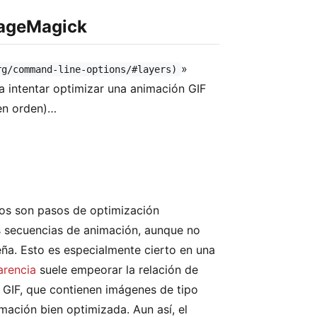
mageMagick
»
rg/command-line-options/#layers)
a intentar optimizar una animación GIF
(en orden)…
tos son pasos de optimización
s secuencias de animación, aunque no
ña. Esto es especialmente cierto en una
arencia
suele empeorar la relación de
 GIF, que contienen imágenes de tipo
mación bien optimizada. Aun así, el