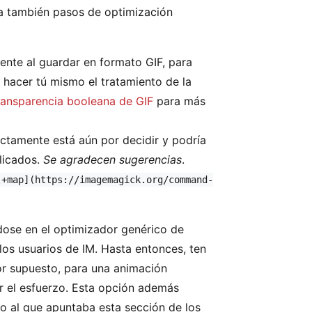
ya también pasos de optimización
ente al guardar en formato GIF, para
s hacer tú mismo el tratamiento de la
ransparencia booleana de GIF
para más
actamente está aún por decidir y podría
licados.
Se agradecen sugerencias
.
[+map](https://imagemagick.org/command-
dose en el optimizador genérico de
los usuarios de IM. Hasta entonces, ten
or supuesto, para una animación
 el esfuerzo. Esta opción además
vo al que apuntaba esta sección de los