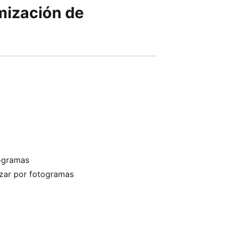
mización de
ogramas
izar por fotogramas