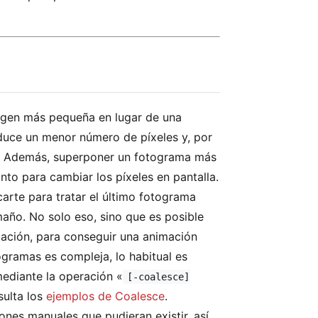
agen más pequeña en lugar de una
duce un menor número de píxeles y, por
ed. Además, superponer un fotograma más
nto para cambiar los píxeles en pantalla.
arte para tratar el último fotograma
año. No solo eso, sino que es posible
ización, para conseguir una animación
ramas es compleja, lo habitual es
mediante la operación «
[-coalesce]
sulta los
ejemplos de Coalesce
.
ones manuales que pudieran existir, así