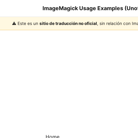
ImageMagick Usage Examples (Unoff
⚠️ Este es un
sitio de traducción no oficial
, sin relación con I
Home