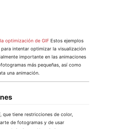
la optimización de GIF
Estos ejemplos
para intentar optimizar la visualización
cialmente importante en las animaciones
ubfotogramas más pequeñas, así como
ata una animación.
ones
 que tiene restricciones de color,
scarte de fotogramas y de usar