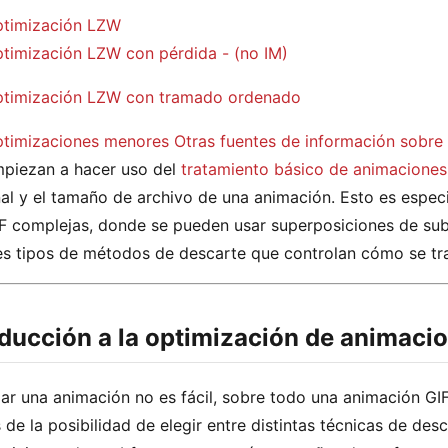
timización LZW
timización LZW con pérdida - (no IM)
timización LZW con tramado ordenado
timizaciones menores
Otras fuentes de información sobre 
piezan a hacer uso del
tratamiento básico de animaciones
nal y el tamaño de archivo de una animación. Esto es espe
F complejas, donde se pueden usar superposiciones de s
es tipos de métodos de descarte que controlan cómo se tr
oducción a la optimización de animaci
ar una animación no es fácil, sobre todo una animación GIF,
de la posibilidad de elegir entre distintas técnicas de de