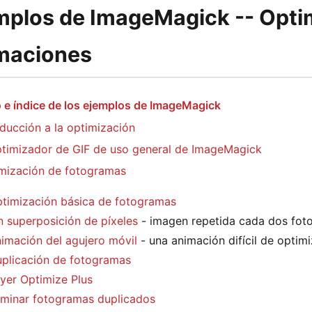
mplos de ImageMagick -- Opti
maciones
 e índice de los ejemplos de ImageMagick
oducción a la optimización
ptimizador de GIF de uso general de ImageMagick
mización de fotogramas
timización básica de fotogramas
n superposición de píxeles
- imagen repetida cada dos fot
imación del agujero móvil
- una animación difícil de optim
plicación de fotogramas
yer Optimize Plus
iminar fotogramas duplicados