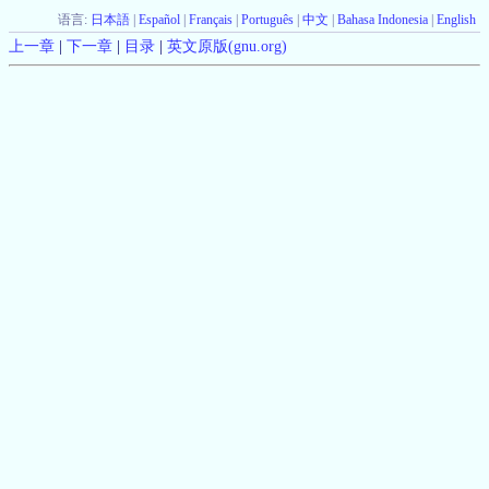
语言:
日本語
|
Español
|
Français
|
Português
|
中文
|
Bahasa Indonesia
|
English
上一章
|
下一章
|
目录
|
英文原版(gnu.org)