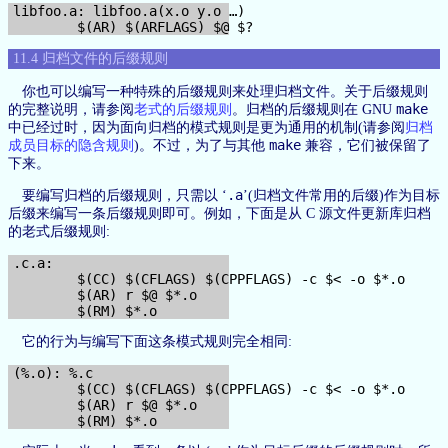
libfoo.a: libfoo.a(x.o y.o …)

11.4 归档文件的后缀规则
你也可以编写一种特殊的后缀规则来处理归档文件。关于后缀规则
make
的完整说明，请参阅
老式的后缀规则
。归档的后缀规则在 GNU
中已经过时，因为面向归档的模式规则是更为通用的机制(请参阅
归档
make
成员目标的隐含规则
)。不过，为了与其他
兼容，它们被保留了
下来。
.a
要编写归档的后缀规则，只需以 ‘
’(归档文件常用的后缀)作为目标
后缀来编写一条后缀规则即可。例如，下面是从 C 源文件更新库归档
的老式后缀规则:
.c.a:

        $(CC) $(CFLAGS) $(CPPFLAGS) -c $< -o $*.o

        $(AR) r $@ $*.o

它的行为与编写下面这条模式规则完全相同:
(%.o): %.c

        $(CC) $(CFLAGS) $(CPPFLAGS) -c $< -o $*.o

        $(AR) r $@ $*.o
