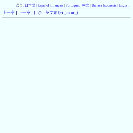
语言:
日本語
|
Español
|
Français
|
Português
|
中文
|
Bahasa Indonesia
|
English
上一章
|
下一章
|
目录
|
英文原版(gnu.org)