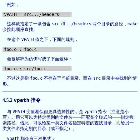
例如，
src
../headers
make
这样就指定了一条包含
和
两个目录的路径，
会按此顺序查找。
VPATH
在这个
值之下，下面的规则，
会被解释为仿佛写成了下面这样：
foo.c
src
不过这是指
不存在于当前目录、而在
目录中被找到的情
形。
4.5.2
vpath
指令
VPATH
vpath
与
变量相似但更具选择性的，是
指令（注意是小
写）。用它可以为特定类别的文件名——匹配某个模式的——指定搜
索路径。借此，可以给某一类文件名指定特定的查找目录，而给另一
类文件名指定别的目录（或不指定）。
vpath
指令有三种形式：