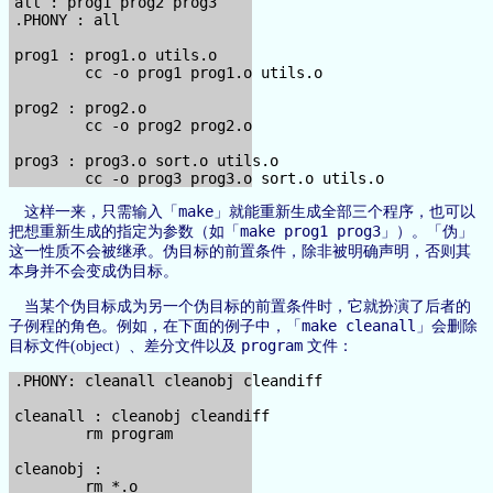
all : prog1 prog2 prog3

.PHONY : all

prog1 : prog1.o utils.o

        cc -o prog1 prog1.o utils.o

prog2 : prog2.o

        cc -o prog2 prog2.o

prog3 : prog3.o sort.o utils.o

make
这样一来，只需输入「
」就能重新生成全部三个程序，也可以
make prog1 prog3
把想重新生成的指定为参数（如「
」）。「伪」
这一性质不会被继承。伪目标的前置条件，除非被明确声明，否则其
本身并不会变成伪目标。
当某个伪目标成为另一个伪目标的前置条件时，它就扮演了后者的
make cleanall
子例程的角色。例如，在下面的例子中，「
」会删除
program
目标文件(object）、差分文件以及
文件：
.PHONY: cleanall cleanobj cleandiff

cleanall : cleanobj cleandiff

        rm program

cleanobj :

        rm *.o
