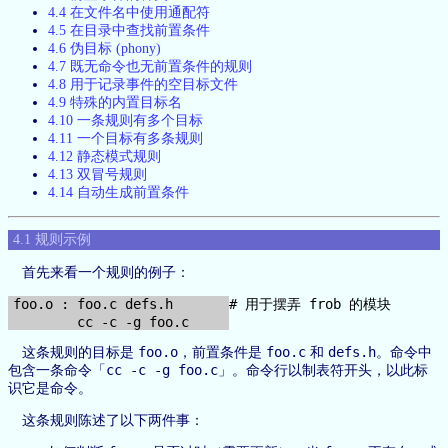
4.4 在文件名中使用通配符
4.5 在目录中查找前置条件
4.6 伪目标 (phony)
4.7 既无命令也无前置条件的规则
4.8 用于记录事件的空目标文件
4.9 特殊的内置目标名
4.10 一条规则有多个目标
4.11 一个目标有多条规则
4.12 静态模式规则
4.13 双冒号规则
4.14 自动生成前置条件
4.1 规则示例
首先来看一个规则的例子：
foo.o : foo.c defs.h       # 用于摆弄 frob 的模块

foo.o
foo.c
defs.h
这条规则的目标是
，前置条件是
和
。命令中
cc -c -g foo.c
包含一条命令「
」。命令行以制表符开头，以此标
识它是命令。
这条规则陈述了以下两件事：