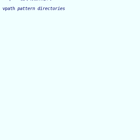
vpath
pattern
directories