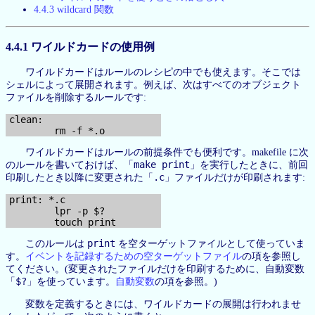
4.4.3 wildcard 関数
4.4.1 ワイルドカードの使用例
ワイルドカードはルールのレシピの中でも使えます。そこでは
シェルによって展開されます。例えば、次はすべてのオブジェクト
ファイルを削除するルールです:
clean:

ワイルドカードはルールの前提条件でも便利です。makefile に次
make print
のルールを書いておけば、「
」を実行したときに、前回
.c
印刷したとき以降に変更された「
」ファイルだけが印刷されます:
print: *.c

        lpr -p $?

print
このルールは
を空ターゲットファイルとして使っていま
す。
イベントを記録するための空ターゲットファイル
の項を参照し
てください。(変更されたファイルだけを印刷するために、自動変数
$?
「
」を使っています。
自動変数
の項を参照。)
変数を定義するときには、ワイルドカードの展開は行われませ