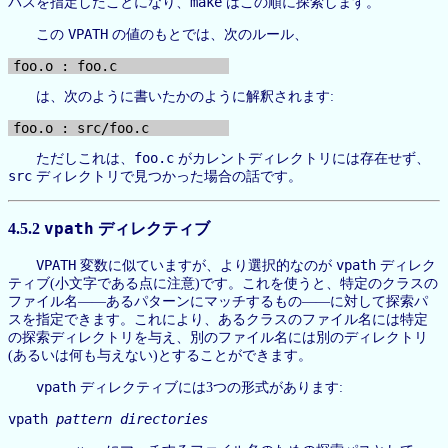
make
パスを指定したことになり、
はこの順に探索します。
VPATH
この
の値のもとでは、次のルール、
は、次のように書いたかのように解釈されます:
foo.c
ただしこれは、
がカレントディレクトリには存在せず、
src
ディレクトリで見つかった場合の話です。
4.5.2
vpath
ディレクティブ
VPATH
vpath
変数に似ていますが、より選択的なのが
ディレク
ティブ(小文字である点に注意)です。これを使うと、特定のクラスの
ファイル名——あるパターンにマッチするもの——に対して探索パ
スを指定できます。これにより、あるクラスのファイル名には特定
の探索ディレクトリを与え、別のファイル名には別のディレクトリ
(あるいは何も与えない)とすることができます。
vpath
ディレクティブには3つの形式があります:
vpath
pattern
directories