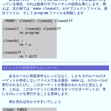
っている場合、それは後者のサブルーチンの役割を果たします。例
make cleanall
えば、次の例では「
」がオブジェクトファイル、差
program
分ファイル、そして
ファイルを削除します:
.PHONY: cleanall cleanobj cleandiff

cleanall : cleanobj cleandiff

        rm program

cleanobj :

        rm *.o

cleandiff :

4.7 レシピも前提条件もないルール
あるルールに前提条件もレシピもなく、しかもそのルールのタ
make
ーゲットが存在しないファイルである場合、
は、そのルールが
実行されるたびに、このターゲットが更新されたものと見なしま
す。これは、このターゲットに依存するすべてのターゲットが、常
にそのレシピを実行することを意味します。
例を見れば分かりやすいでしょう:
clean: FORCE
