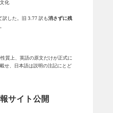
文化
した。旧 3.77 訳も
消さずに残
。
書の性質上、英語の原文だけが正式に
載せ、日本語は説明の注記にとど
語情報サイト公開