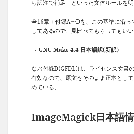
ら訳注で補足」といった文体ルールを明
全16章＋付録A〜Dを、この基準に沿って訳
してある
ので、見比べてもらってもいい
→
GNU Make 4.4 日本語訳(新訳)
なお付録D(GFDL)は、ライセンス文
有効なので、原文をそのまま正本として
めている。
ImageMagick日本