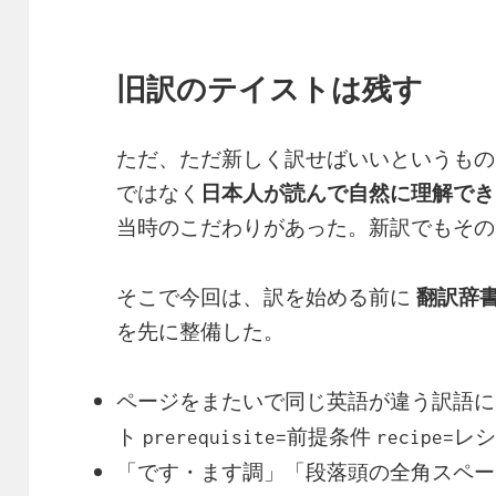
旧訳のテイストは残す
ただ、ただ新しく訳せばいいというもので
ではなく
日本人が読んで自然に理解でき
当時のこだわりがあった。新訳でもその
そこで今回は、訳を始める前に
翻訳辞書
を先に整備した。
ページをまたいで同じ英語が違う訳語に
ト
prerequisite=前提条件
recipe=レ
「です・ます調」「段落頭の全角スペー