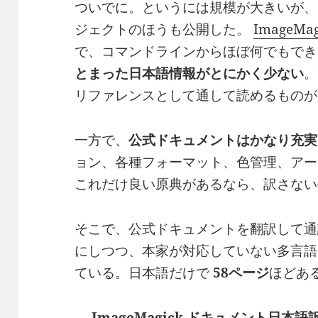
ついでに。というには規模が大きいが、
ジェクトのほうも公開した。
ImageMag
で、コマンドラインからほぼ何でもでき
とまった日本語情報がとにかく少ない
。
リファレンスとして通して読めるものが
一方で、
公式ドキュメントはかなり充実
ョン、各種フォーマット、色管理、アー
これだけ良い原典があるなら、訳さない
そこで、公式ドキュメントを翻訳して通
にしつつ、本家が対応していない多言語
ている。日本語だけで
58ページ
ほどあ
→
ImageMagick ドキュメント日本語