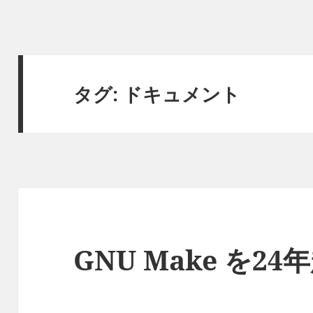
タグ:
ドキュメント
GNU Make を2