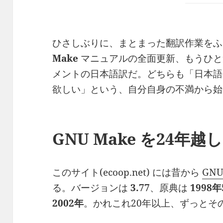
ひさしぶりに、まとまった翻訳作業を
Make
マニュアルの全面更新、もうひ
メントの日本語訳だ。どちらも「日本語
欲しい」という、自分自身の不満から始
GNU Make を24年越
このサイト(ecoop.net) には昔から
GN
る。バージョンは
3.77
、原典は
1998
2002年
。かれこれ20年以上、ずっとそ