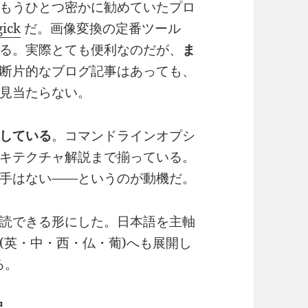
もうひとつ密かに勧めていたプロ
ick
だ。画像変換の定番ツール
る。実際とても便利なのだが、
ま
断片的なブログ記事はあっても、
見当たらない。
している
。コマンドラインオプシ
キテクチャ解説まで揃っている。
手はない——というのが動機だ。
読できる形にした。日本語を主軸
(英・中・西・仏・葡)へも展開し
る。
訳