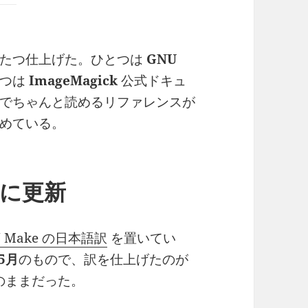
ふたつ仕上げた。ひとつは
GNU
とつは
ImageMagick
公式ドキュ
でちゃんと読めるリファレンスが
めている。
しに更新
U Make の日本語訳
を置いてい
年5月
のもので、訳を仕上げたのが
のままだった。