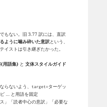
もない。旧 3.77 訳には、直訳
るように噛み砕いた意訳
という、
テイストは引き継ぎたかった。
(用語集)
と
文体スタイルガイド
ならないよう、
target=ターゲッ
… と用語を固定
シピ
ス」「読者中心の意訳」「必要な