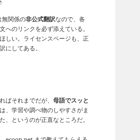
 とは無関係の
非公式翻訳
なので、各
文へのリンクを必ず添えている。
ほしい。ライセンスページも、正
訳にしてある。
ればそれまでだが、
母語でスッと
は、学習や調べ物のしやすさがま
た、というのが正直なところだ。
、
ecoop.net
まで教えてもらえる