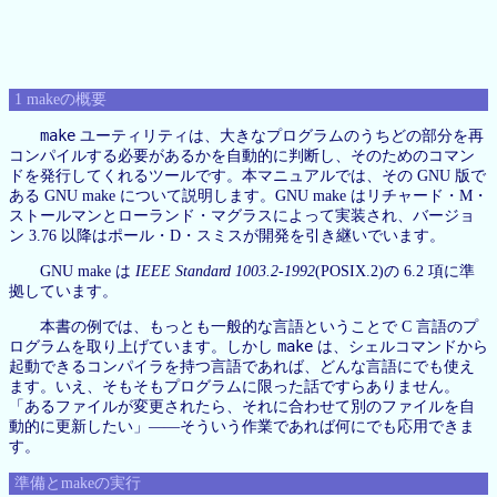
1 makeの概要
make
ユーティリティは、大きなプログラムのうちどの部分を再
コンパイルする必要があるかを自動的に判断し、そのためのコマン
ドを発行してくれるツールです。本マニュアルでは、その GNU 版で
ある GNU make について説明します。GNU make はリチャード・M・
ストールマンとローランド・マグラスによって実装され、バージョ
ン 3.76 以降はポール・D・スミスが開発を引き継いでいます。
GNU make は
IEEE Standard 1003.2-1992
(POSIX.2)の 6.2 項に準
拠しています。
本書の例では、もっとも一般的な言語ということで C 言語のプ
make
ログラムを取り上げています。しかし
は、シェルコマンドから
起動できるコンパイラを持つ言語であれば、どんな言語にでも使え
ます。いえ、そもそもプログラムに限った話ですらありません。
「あるファイルが変更されたら、それに合わせて別のファイルを自
動的に更新したい」——そういう作業であれば何にでも応用できま
す。
準備とmakeの実行