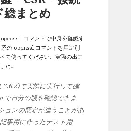
ド総まとめ
い
コマンドで中身を確認す
openssl
 openssl コマンドを用途別
ペで使ってください。実際の出力
した。
元は 3.6.2)で実際に実行して確
で自分の版を確認できま
n
オプションの既定が違うことがあ
の記事用に作ったテスト用