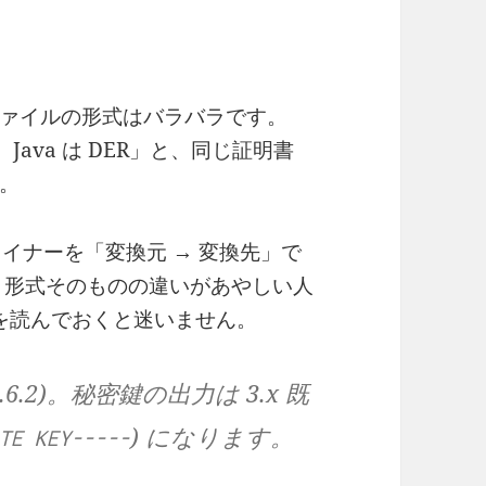
ァイルの形式はバラバラです。
pem、Java は DER」と、同じ証明書
。
ンライナーを「変換元 → 変換先」で
 形式そのものの違いがあやしい人
を読んでおくと迷いません。
3.6.2)。秘密鍵の出力は 3.x 既
) になります。
TE KEY-----