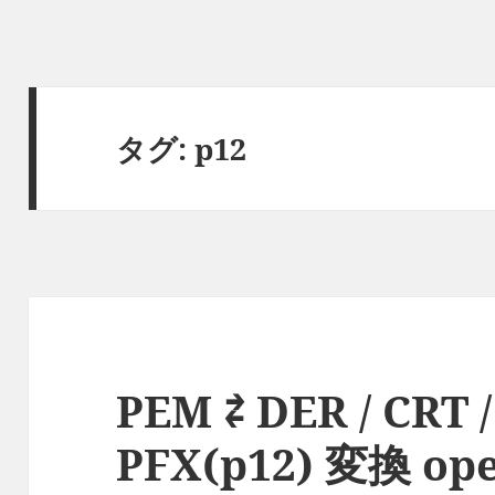
タグ:
p12
PEM ⇄ DER / CRT /
PFX(p12) 変換 o