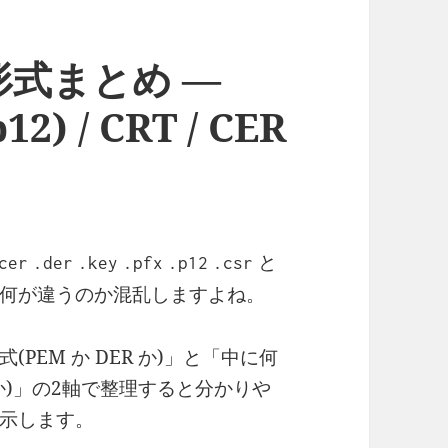
式まとめ —
12) / CRT / CER
と
cer
.der
.key
.pfx
.p12
.csr
何が違うのか混乱しますよね。
PEM か DER か)」と「中に何
か)」の2軸で整理すると分かりや
示します。