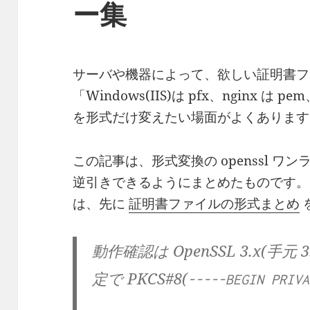
ー集
サーバや機器によって、欲しい証明書フ
「Windows(IIS)は pfx、nginx は 
を形式だけ変えたい場面がよくあります
この記事は、形式変換の openssl ワ
逆引きできるようにまとめたものです。
は、先に
証明書ファイルの形式まとめ
動作確認は OpenSSL 3.x(手元 
定で PKCS#8(
-----BEGIN PRIVA