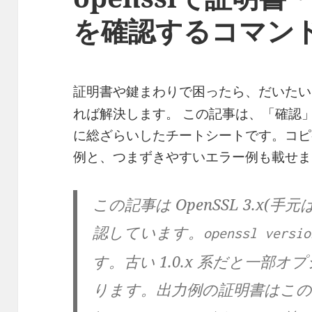
を確認するコマン
証明書や鍵まわりで困ったら、だいた
れば解決します。 この記事は、「確認」系の
に総ざらいしたチートシートです。コピ
例と、つまずきやすいエラー例も載せま
この記事は OpenSSL 3.x(手
認しています。
openssl versio
す。古い 1.0.x 系だと一部
ります。出力例の証明書はこ