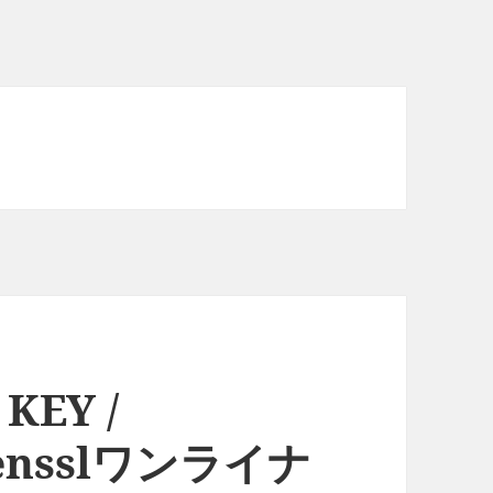
 KEY /
pensslワンライナ