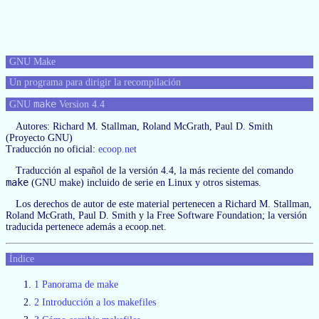
GNU Make
Un programa para dirigir la recompilación
make
GNU
Version 4.4
Autores: Richard M. Stallman, Roland McGrath, Paul D. Smith
(Proyecto GNU)
Traducción no oficial:
ecoop.net
Traducción al español de la versión 4.4, la más reciente del comando
make
(GNU make) incluido de serie en Linux y otros sistemas.
Los derechos de autor de este material pertenecen a Richard M. Stallman,
Roland McGrath, Paul D. Smith y la Free Software Foundation; la versión
traducida pertenece además a ecoop.net.
Índice
1 Panorama de make
2 Introducción a los makefiles