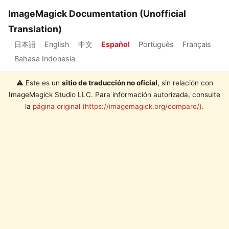
ImageMagick Documentation (Unofficial
Translation)
日本語
English
中文
Español
Português
Français
Bahasa Indonesia
⚠️ Este es un
sitio de traducción no oficial
, sin relación con
ImageMagick Studio LLC. Para información autorizada, consulte
la
página original (https://imagemagick.org/compare/)
.