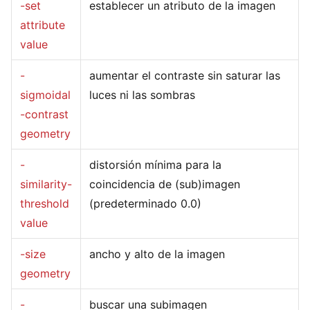
-set
establecer un atributo de la imagen
attribute
value
-
aumentar el contraste sin saturar las
sigmoidal
luces ni las sombras
-contrast
geometry
-
distorsión mínima para la
similarity-
coincidencia de (sub)imagen
threshold
(predeterminado 0.0)
value
-size
ancho y alto de la imagen
geometry
-
buscar una subimagen