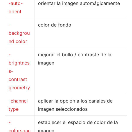
-auto-
orientar la imagen automágicamente
orient
-
color de fondo
backgrou
nd color
-
mejorar el brillo / contraste de la
brightnes
imagen
s-
contrast
geometry
-channel
aplicar la opción a los canales de
type
imagen seleccionados
-
establecer el espacio de color de la
colorspac
imagen