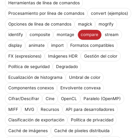
Herramientas de línea de comandos
Procesamiento por línea de comandos
convert (ejemplos)
Opciones de línea de comandos
magick
mogrify
identify
composite
montage
compare
stream
display
animate
import
Formatos compatibles
FX (expresiones)
Imágenes HDR
Gestión del color
Política de seguridad
Degradado
Ecualización de histograma
Umbral de color
Componentes conexos
Envolvente convexa
Cifrar/Descifrar
Cine
OpenCL
Paralelo (OpenMP)
MIFF
MVG
Recursos
API para desarrolladores
Clasificación de exportación
Política de privacidad
Caché de imágenes
Caché de píxeles distribuida