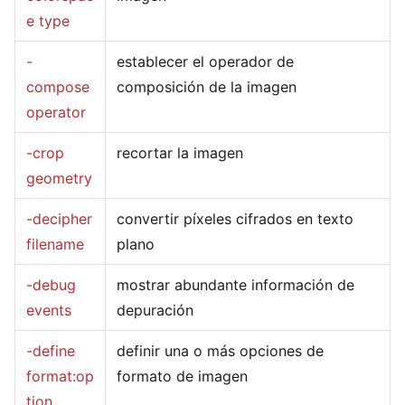
e type
-
establecer el operador de
compose
composición de la imagen
operator
-crop
recortar la imagen
geometry
-decipher
convertir píxeles cifrados en texto
filename
plano
-debug
mostrar abundante información de
events
depuración
-define
definir una o más opciones de
format:op
formato de imagen
tion