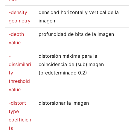
-density
densidad horizontal y vertical de la
geometry
imagen
-depth
profundidad de bits de la imagen
value
-
distorsión máxima para la
dissimilari
coincidencia de (sub)imagen
ty-
(predeterminado 0.2)
threshold
value
-distort
distorsionar la imagen
type
coefficien
ts