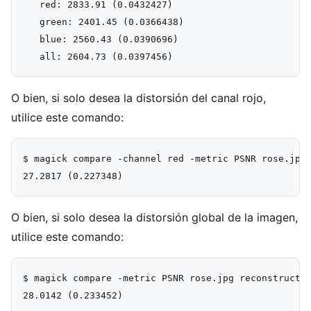
   red: 2833.91 (0.0432427)

   green: 2401.45 (0.0366438)

   blue: 2560.43 (0.0390696)

O bien, si solo desea la distorsión del canal rojo,
utilice este comando:
$ magick compare -channel red -metric PSNR rose.jpg 
O bien, si solo desea la distorsión global de la imagen,
utilice este comando:
$ magick compare -metric PSNR rose.jpg reconstruct.j