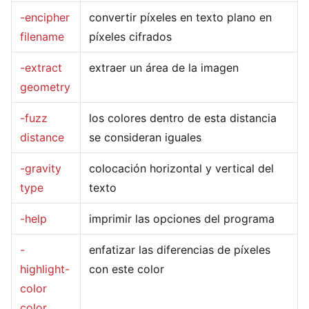
-encipher
convertir píxeles en texto plano en
filename
píxeles cifrados
-extract
extraer un área de la imagen
geometry
-fuzz
los colores dentro de esta distancia
distance
se consideran iguales
-gravity
colocación horizontal y vertical del
type
texto
-help
imprimir las opciones del programa
-
enfatizar las diferencias de píxeles
highlight-
con este color
color
color