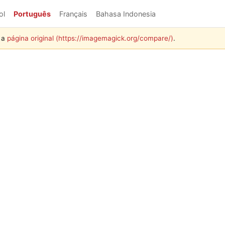
ol
Português
Français
Bahasa Indonesia
e a
página original (https://imagemagick.org/compare/)
.