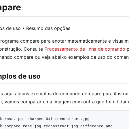
pare
os de uso • Resumo das opções
programa compare para anotar matematicamente e visualme
onstrução. Consulte
Processamento de linha de comando
p
mando compare ou veja abaixo exemplos de uso do coman
plos de uso
s aqui alguns exemplos do comando compare para ilustrar s
, vamos comparar uma imagem com outra que foi nitidame
k rose.jpg -sharpen 0x1 reconstruct.jpg

k compare rose.jpg reconstruct.jpg difference.png
