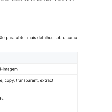
o para obter mais detalhes sobre como
ti-imagem
ue, copy, transparent, extract,
nha