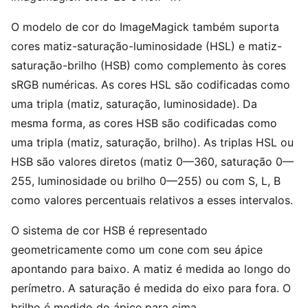
O modelo de cor do ImageMagick também suporta
cores matiz-saturação-luminosidade (HSL) e matiz-
saturação-brilho (HSB) como complemento às cores
sRGB numéricas. As cores HSL são codificadas como
uma tripla (matiz, saturação, luminosidade). Da
mesma forma, as cores HSB são codificadas como
uma tripla (matiz, saturação, brilho). As triplas HSL ou
HSB são valores diretos (matiz 0—360, saturação 0—
255, luminosidade ou brilho 0—255) ou com S, L, B
como valores percentuais relativos a esses intervalos.
O sistema de cor HSB é representado
geometricamente como um cone com seu ápice
apontando para baixo. A matiz é medida ao longo do
perímetro. A saturação é medida do eixo para fora. O
brilho é medido do ápice para cima.