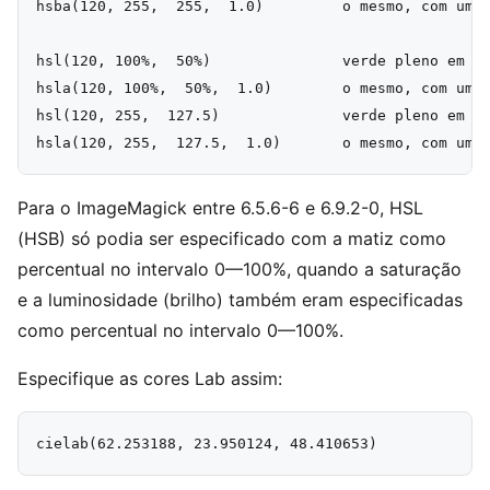
hsba(120, 255,  255,  1.0)         o mesmo, com um v
hsl(120, 100%,  50%)               verde pleno em hs
hsla(120, 100%,  50%,  1.0)        o mesmo, com um v
hsl(120, 255,  127.5)              verde pleno em hs
Para o ImageMagick entre 6.5.6-6 e 6.9.2-0, HSL
(HSB) só podia ser especificado com a matiz como
percentual no intervalo 0—100%, quando a saturação
e a luminosidade (brilho) também eram especificadas
como percentual no intervalo 0—100%.
Especifique as cores Lab assim: