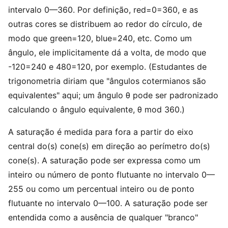
intervalo 0—360. Por definição, red=0=360, e as
outras cores se distribuem ao redor do círculo, de
modo que green=120, blue=240, etc. Como um
ângulo, ele implicitamente dá a volta, de modo que
-120=240 e 480=120, por exemplo. (Estudantes de
trigonometria diriam que "ângulos cotermianos são
equivalentes" aqui; um ângulo θ pode ser padronizado
calculando o ângulo equivalente, θ mod 360.)
A saturação é medida para fora a partir do eixo
central do(s) cone(s) em direção ao perímetro do(s)
cone(s). A saturação pode ser expressa como um
inteiro ou número de ponto flutuante no intervalo 0—
255 ou como um percentual inteiro ou de ponto
flutuante no intervalo 0—100. A saturação pode ser
entendida como a ausência de qualquer "branco"