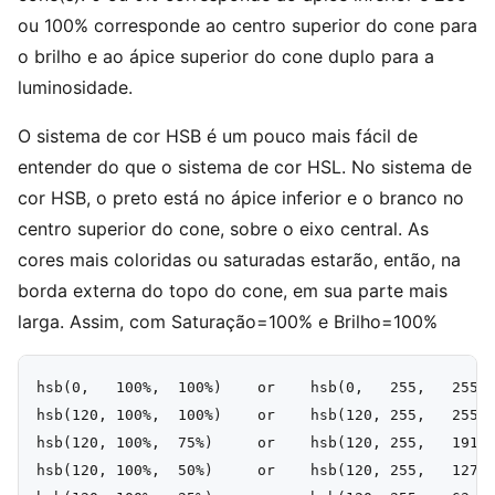
ou 100% corresponde ao centro superior do cone para
o brilho e ao ápice superior do cone duplo para a
luminosidade.
O sistema de cor HSB é um pouco mais fácil de
entender do que o sistema de cor HSL. No sistema de
cor HSB, o preto está no ápice inferior e o branco no
centro superior do cone, sobre o eixo central. As
cores mais coloridas ou saturadas estarão, então, na
borda externa do topo do cone, em sua parte mais
larga. Assim, com Saturação=100% e Brilho=100%
hsb(0,   100%,  100%)    or    hsb(0,   255,   255) 
hsb(120, 100%,  100%)    or    hsb(120, 255,   255) 
hsb(120, 100%,  75%)     or    hsb(120, 255,   191.2
hsb(120, 100%,  50%)     or    hsb(120, 255,   127.5