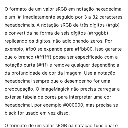
O formato de um valor sRGB em notação hexadecimal
é um '#' imediatamente seguido por 3 a 32 caracteres
hexadecimais. A notação sRGB de três dígitos (#rgb)
é convertida na forma de seis dígitos (#rrggbb)
replicando os dígitos, não adicionando zeros. Por
exemplo, #fb0 se expande para #ffbb00. Isso garante
que o branco (#ffffff) possa ser especificado com a
notação curta (#fff) e remove qualquer dependência
da profundidade de cor da imagem. Use a notação
hexadecimal sempre que o desempenho for uma
preocupação. O ImageMagick não precisa carregar a
extensa tabela de cores para interpretar uma cor
hexadecimal, por exemplo #000000, mas precisa se
black for usado em vez disso.
O formato de um valor sRGB na notação funcional é