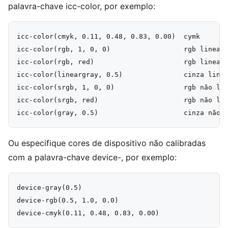
palavra-chave icc-color, por exemplo:
icc-color(cmyk, 0.11, 0.48, 0.83, 0.00)  cymk

icc-color(rgb, 1, 0, 0)                  rgb linear

icc-color(rgb, red)                      rgb linear

icc-color(lineargray, 0.5)               cinza linea
icc-color(srgb, 1, 0, 0)                 rgb não lin
icc-color(srgb, red)                     rgb não lin
Ou especifique cores de dispositivo não calibradas
com a palavra-chave device-, por exemplo:
device-gray(0.5)

device-rgb(0.5, 1.0, 0.0)
