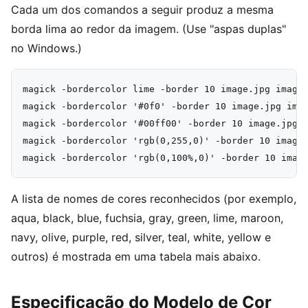
Cada um dos comandos a seguir produz a mesma
borda lima ao redor da imagem. (Use "aspas duplas"
no Windows.)
magick -bordercolor lime -border 10 image.jpg image.
magick -bordercolor '#0f0' -border 10 image.jpg imag
magick -bordercolor '#00ff00' -border 10 image.jpg i
magick -bordercolor 'rgb(0,255,0)' -border 10 image.
A lista de nomes de cores reconhecidos (por exemplo,
aqua, black, blue, fuchsia, gray, green, lime, maroon,
navy, olive, purple, red, silver, teal, white, yellow e
outros) é mostrada em uma tabela mais abaixo.
Especificação do Modelo de Cor