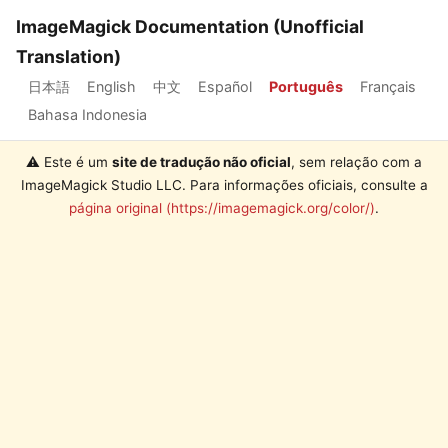
ImageMagick Documentation (Unofficial
Translation)
日本語
English
中文
Español
Português
Français
Bahasa Indonesia
⚠️ Este é um
site de tradução não oficial
, sem relação com a
ImageMagick Studio LLC. Para informações oficiais, consulte a
página original (https://imagemagick.org/color/)
.