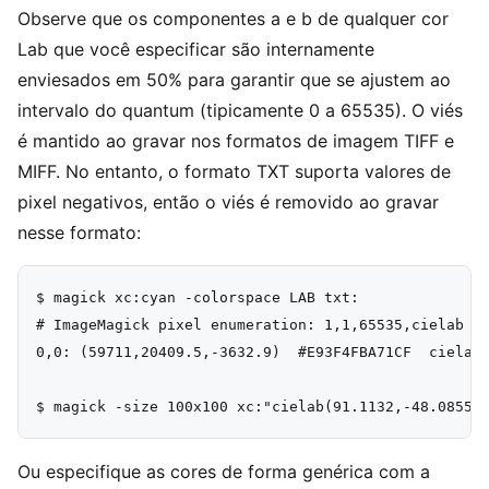
Observe que os componentes a e b de qualquer cor
Lab que você especificar são internamente
enviesados em 50% para garantir que se ajustem ao
intervalo do quantum (tipicamente 0 a 65535). O viés
é mantido ao gravar nos formatos de imagem TIFF e
MIFF. No entanto, o formato TXT suporta valores de
pixel negativos, então o viés é removido ao gravar
nesse formato:
$ magick xc:cyan -colorspace LAB txt:

# ImageMagick pixel enumeration: 1,1,65535,cielab

0,0: (59711,20409.5,-3632.9)  #E93F4FBA71CF  cielab(
Ou especifique as cores de forma genérica com a