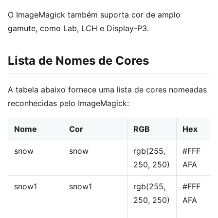
O ImageMagick também suporta cor de amplo
gamute, como Lab, LCH e Display-P3.
Lista de Nomes de Cores
A tabela abaixo fornece uma lista de cores nomeadas
reconhecidas pelo ImageMagick:
Nome
Cor
RGB
Hex
snow
snow
rgb(255,
#FFF
250, 250)
AFA
snow1
snow1
rgb(255,
#FFF
250, 250)
AFA