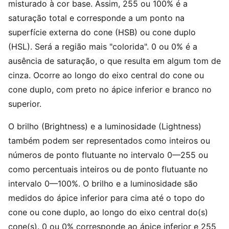
misturado à cor base. Assim, 255 ou 100% é a
saturação total e corresponde a um ponto na
superfície externa do cone (HSB) ou cone duplo
(HSL). Será a região mais "colorida". 0 ou 0% é a
ausência de saturação, o que resulta em algum tom de
cinza. Ocorre ao longo do eixo central do cone ou
cone duplo, com preto no ápice inferior e branco no
superior.
O brilho (Brightness) e a luminosidade (Lightness)
também podem ser representados como inteiros ou
números de ponto flutuante no intervalo 0—255 ou
como percentuais inteiros ou de ponto flutuante no
intervalo 0—100%. O brilho e a luminosidade são
medidos do ápice inferior para cima até o topo do
cone ou cone duplo, ao longo do eixo central do(s)
cone(s). 0 ou 0% corresponde ao ápice inferior e 255