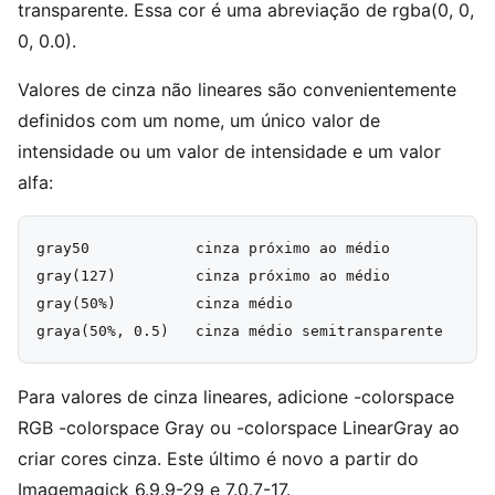
transparente. Essa cor é uma abreviação de rgba(0, 0,
0, 0.0).
Valores de cinza não lineares são convenientemente
definidos com um nome, um único valor de
intensidade ou um valor de intensidade e um valor
alfa:
gray50            cinza próximo ao médio

gray(127)         cinza próximo ao médio

gray(50%)         cinza médio

Para valores de cinza lineares, adicione -colorspace
RGB -colorspace Gray ou -colorspace LinearGray ao
criar cores cinza. Este último é novo a partir do
Imagemagick 6.9.9-29 e 7.0.7-17.