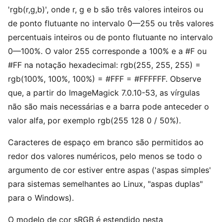
'rgb(r,g,b)', onde r, g e b são três valores inteiros ou
de ponto flutuante no intervalo 0—255 ou três valores
percentuais inteiros ou de ponto flutuante no intervalo
0—100%. O valor 255 corresponde a 100% e a #F ou
#FF na notação hexadecimal: rgb(255, 255, 255) =
rgb(100%, 100%, 100%) = #FFF = #FFFFFF. Observe
que, a partir do ImageMagick 7.0.10-53, as vírgulas
não são mais necessárias e a barra pode anteceder o
valor alfa, por exemplo rgb(255 128 0 / 50%).
Caracteres de espaço em branco são permitidos ao
redor dos valores numéricos, pelo menos se todo o
argumento de cor estiver entre aspas ('aspas simples'
para sistemas semelhantes ao Linux, "aspas duplas"
para o Windows).
O modelo de cor sRGB é estendido nesta