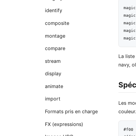
magic
identify
magic
composite
magic
magic
montage
compare
La list
stream
navy, ol
display
Spéc
animate
import
Les mod
Formats pris en charge
couleur
FX (expressions)
#f00 