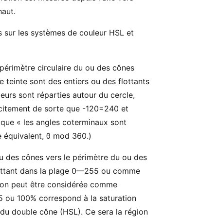
haut.
s sur les systèmes de couleur HSL et
périmètre circulaire du ou des cônes
e teinte sont des entiers ou des flottants
eurs sont réparties autour du cercle,
licitement de sorte que -120=240 et
 que « les angles coterminaux sont
le équivalent, θ mod 360.)
ou des cônes vers le périmètre du ou des
lottant dans la plage 0—255 ou comme
tion peut être considérée comme
55 ou 100% correspond à la saturation
 du double cône (HSL). Ce sera la région