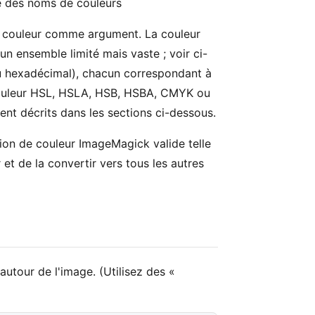
te des noms de couleurs
 couleur comme argument. La couleur
un ensemble limité mais vaste ; voir ci-
 hexadécimal), chacun correspondant à
couleur HSL, HSLA, HSB, HSBA, CMYK ou
nt décrits dans les sections ci-dessous.
tion de couleur ImageMagick valide telle
 et de la convertir vers tous les autres
tour de l'image. (Utilisez des «