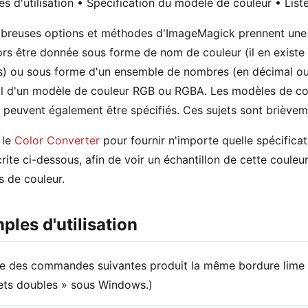
s d'utilisation • Spécification du modèle de couleur • Lis
breuses options et méthodes d'ImageMagick prennent une
ors être donnée sous forme de nom de couleur (il en existe 
) ou sous forme d'un ensemble de nombres (en décimal ou
al d'un modèle de couleur RGB ou RGBA. Les modèles de 
euvent également être spécifiés. Ces sujets sont brièveme
 le
Color Converter
pour fournir n'importe quelle spécifica
rite ci-dessous, afin de voir un échantillon de cette couleur
 de couleur.
ples d'utilisation
 des commandes suivantes produit la même bordure lime au
ets doubles » sous Windows.)