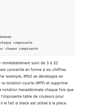
aaaaa

chaque composante

» immédiatement suivi de 3 à 32
est convertie en forme à six chiffres
. Par exemple, #fb0 se développe en
c la notation courte (#fff) et supprime
la notation hexadécimale chaque fois que
 l'imposante table de couleurs pour
e fait si black est utilisé à la place.