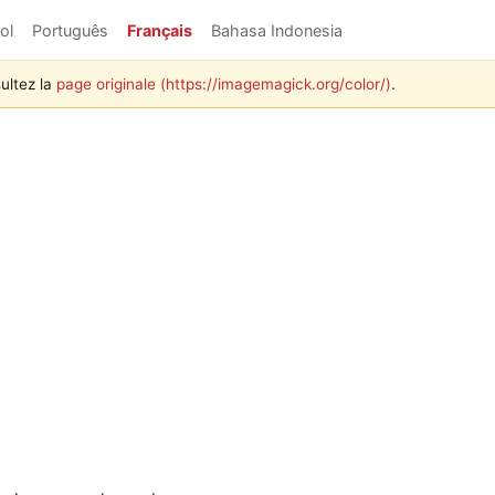
ol
Português
Français
Bahasa Indonesia
ultez la
page originale (https://imagemagick.org/color/)
.