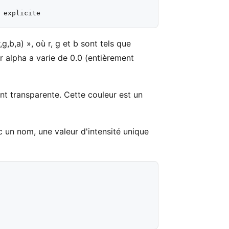
,b,a) », où r, g et b sont tels que
ur alpha a varie de 0.0 (entièrement
nt transparente. Cette couleur est un
 un nom, une valeur d'intensité unique