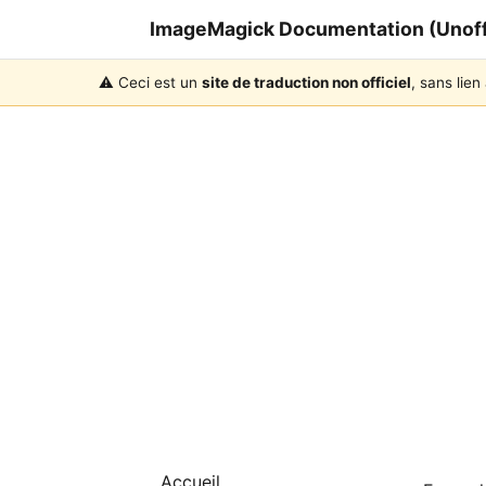
ImageMagick Documentation (Unoffi
⚠️ Ceci est un
site de traduction non officiel
, sans lie
Accueil