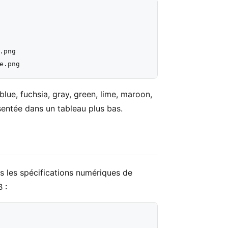
png

lue, fuchsia, gray, green, lime, maroon,
résentée dans un tableau plus bas.
 les spécifications numériques de
 :