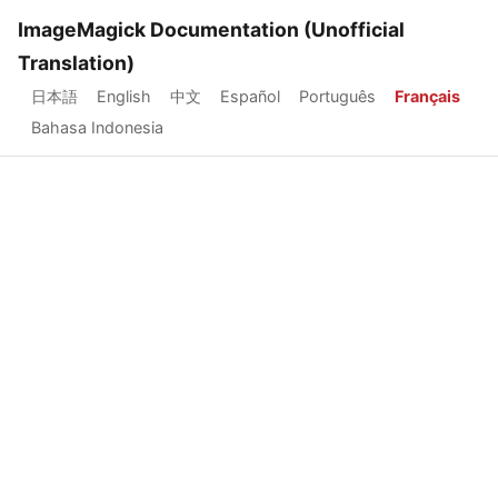
ImageMagick Documentation (Unofficial
Translation)
日本語
English
中文
Español
Português
Français
Bahasa Indonesia