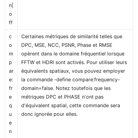
n|
o
ff
c
Certaines métriques de similarité telles que
o
DPC, MSE, NCC, PSNR, Phase et RMSE
m
opèrent dans le domaine fréquentiel lorsque
p
FFTW et HDRI sont activés. Pour utiliser leurs
ar
équivalents spatiaux, vous pouvez employer
e:
la commande -define compare:frequency-
fr
domain=false. Notez toutefois que les
e
métriques DPC et PHASE n'ont pas
q
d'équivalent spatial, cette commande sera
u
donc ignorée pour elles.
e
n