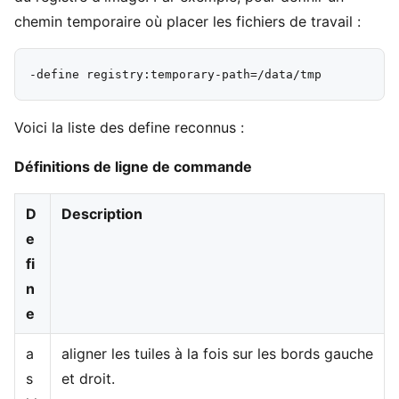
chemin temporaire où placer les fichiers de travail :
Voici la liste des define reconnus :
Définitions de ligne de commande
D
Description
e
fi
n
e
a
aligner les tuiles à la fois sur les bords gauche
s
et droit.