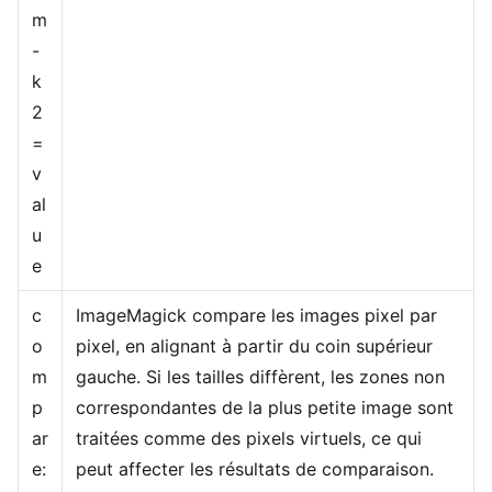
m
-
k
2
=
v
al
u
e
c
ImageMagick compare les images pixel par
o
pixel, en alignant à partir du coin supérieur
m
gauche. Si les tailles diffèrent, les zones non
p
correspondantes de la plus petite image sont
ar
traitées comme des pixels virtuels, ce qui
e:
peut affecter les résultats de comparaison.