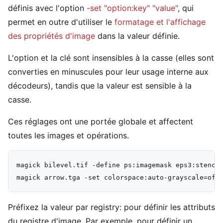
définis avec l'option
-set "option:key" "value"
, qui
permet en outre d'utiliser le
formatage et l'affichage
des propriétés d'image
dans la valeur définie.
L'option et la clé sont insensibles à la casse (elles sont
converties en minuscules pour leur usage interne aux
décodeurs), tandis que la valeur est sensible à la
casse.
Ces réglages ont une portée globale et affectent
toutes les images et opérations.
magick bilevel.tif -define ps:imagemask eps3:stencil
Préfixez la valeur par registry: pour définir les attributs
du registre d'image. Par exemple, pour définir un