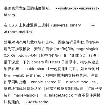
准确表示宽范围的强度级别。
--enable-osx-universal-
binary
在 OS X 上构建通用二进制（universal binary）。
--
without-modules
禁用对动态可加载模块的支持。 图像编码器和处理模块构
建为可加载模块，安装在目录 [prefix]/lib/ImageMagick-
X.X.X/modules-QN（其中 'N' 等于 8、16 或 32，取决于
量子深度）下的 coders 和 filters 子目录中。模块构建选
项仅在与 --enable-shared 一起使用时可用。如果未同时
指定 --enable-shared，则构建模块的支持被禁用。注意，
如果同时指定 --enable-shared 和 --disable-modules，
则模块加载器是激活的（只需将模块复制到位即可扩展已安
装的 ImageMagick），但 ImageMagick 本身不是使用模
块构建的。
--with-cache