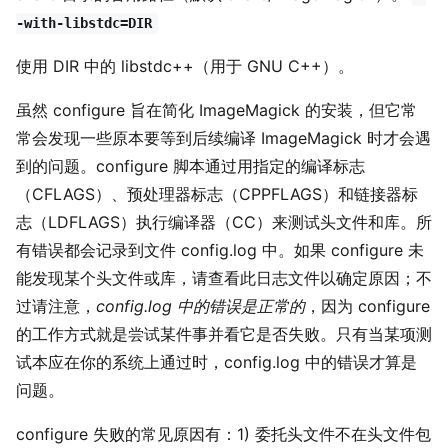
-with-libstdc=DIR
使用 DIR 中的 libstdc++（用于 GNU C++）。
虽然 configure 旨在简化 ImageMagick 的安装，但它常
常会发现一些原本要等到后续编译 ImageMagick 时才会遇
到的问题。configure 脚本通过用指定的编译标志
（CFLAGS）、预处理器标志（CPPFLAGS）和链接器标
志（LDFLAGS）执行编译器（CC）来测试头文件和库。所
有错误都会记录到文件 config.log 中。如果 configure 未
能发现某个头文件或库，请查看此日志文件以确定原因；不
过请注意，
config.log 中的错误是正常的
，因为 configure
的工作方式就是尝试某件事并看它是否失败。只有当某项测
试本应在你的系统上通过时，config.log 中的错误才算是
问题。
configure 失败的常见原因有：1) 委托头文件不在头文件包