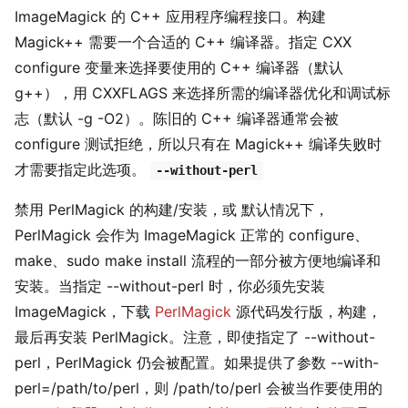
ImageMagick 的 C++ 应用程序编程接口。构建
Magick++ 需要一个合适的 C++ 编译器。指定 CXX
configure 变量来选择要使用的 C++ 编译器（默认
g++），用 CXXFLAGS 来选择所需的编译器优化和调试标
志（默认 -g -O2）。陈旧的 C++ 编译器通常会被
configure 测试拒绝，所以只有在 Magick++ 编译失败时
才需要指定此选项。
--without-perl
禁用 PerlMagick 的构建/安装，或 默认情况下，
PerlMagick 会作为 ImageMagick 正常的 configure、
make、sudo make install 流程的一部分被方便地编译和
安装。当指定 --without-perl 时，你必须先安装
ImageMagick，下载
PerlMagick
源代码发行版，构建，
最后再安装 PerlMagick。注意，即使指定了 --without-
perl，PerlMagick 仍会被配置。如果提供了参数 --with-
perl=/path/to/perl，则 /path/to/perl 会被当作要使用的