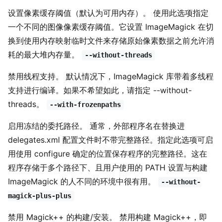
设置像素缓存阈值（默认为可用内存）。 使用此选项指定
一个不同的图像像素缓存阈值。它设置 ImageMagick 在切
换到使用内存映射临时文件来存储原始像素数据之前允许消
耗的最大堆内存量。
--without-threads
禁用线程支持。 默认情况下，ImageMagick 库带着多线程
支持进行编译。如果不希望如此，请指定 --without-
threads。
--with-frozenpaths
启用冻结的委托路径。 通常，外部程序名在替换进
delegates.xml 配置文件时不带完整路径。指定此选项可启
用使用 configure 确定的位置保存程序的完整路径。这在
程序存储于多个路径下、且用户使用的 PATH 设置与构建
ImageMagick 的人不同的环境中很有用。
--without-
magick-plus-plus
禁用 Magick++ 的构建/安装。 禁用构建 Magick++，即