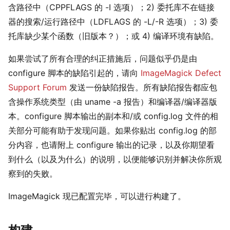
含路径中（CPPFLAGS 的 -I 选项）；2) 委托库不在链接
器的搜索/运行路径中（LDFLAGS 的 -L/-R 选项）；3) 委
托库缺少某个函数（旧版本？）；或 4) 编译环境有缺陷。
如果尝试了所有合理的纠正措施后，问题似乎仍是由
configure 脚本的缺陷引起的，请向
ImageMagick Defect
Support Forum
发送一份缺陷报告。所有缺陷报告都应包
含操作系统类型（由 uname -a 报告）和编译器/编译器版
本。configure 脚本输出的副本和/或 config.log 文件的相
关部分可能有助于发现问题。如果你贴出 config.log 的部
分内容，也请附上 configure 输出的记录，以及你期望看
到什么（以及为什么）的说明，以便能够识别并解决你所观
察到的失败。
ImageMagick 现已配置完毕，可以进行构建了。