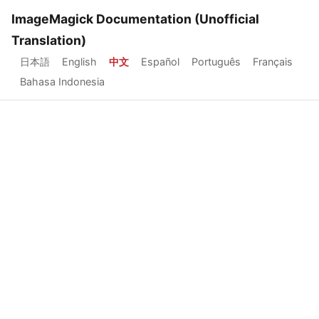
ImageMagick Documentation (Unofficial
Translation)
日本語
English
中文
Español
Português
Français
Bahasa Indonesia