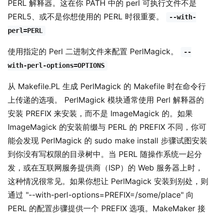
PERL 解释器。这在你 PATH 中的 perl 可执行文件不是
PERL5、或不是你想使用的 PERL 时很重要。
--with-
perl=PERL
使用指定的 Perl 二进制文件来配置 PerlMagick。
--
with-perl-options=OPTIONS
从 Makefile.PL 生成 PerlMagick 的 Makefile 时在命令行
上传递的选项。 PerlMagick 模块通常使用 Perl 解释器的
安装 PREFIX 来安装，而不是 ImageMagick 的。如果
ImageMagick 的安装前缀与 PERL 的 PREFIX 不同，你可
能会发现 PerlMagick 的 sudo make install 步骤试图安装
到你没有写权限的目录树中。当 PERL 随操作系统一起分
发，或在互联网服务提供商（ISP）的 Web 服务器上时，
这种情况很常见。如果你想让 PerlMagick 安装到别处，则
通过 "--with-perl-options=PREFIX=/some/place" 向
PERL 的配置步骤提供一个 PREFIX 选项。MakeMaker 接