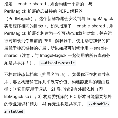
指定 --enable-shared，则会构建一个新的、与
PerlMagick 扩展静态链接的 PERL 解释器
（PerlMagick）。这个新解释器会安装到与 ImageMagick
实用程序相同的目录中。如果指定了 --enable-shared，则
PerlMagick 扩展会构建为一个可动态加载的对象，并在运
行时加载到你当前的 PERL 解释器中。使用动态加载的扩
展优于静态链接的扩展，所以如果可能就使用 --enable-
shared（注意，与 ImageMagick 一起使用的所有库都必
须是共享库！）。
--disable-static
不构建静态归档库（扩展名为 .a）。如果你正在构建共享
库，那么构建静态库几乎没有价值。构建静态库的理由包
括：1) 它们更易于调试；2) 客户端没有外部依赖（即
libMagick.so）；3) 构建委托库的 PIC 版本可能需要额外
的专业知识和精力；4) 你无法构建共享库。
--disable-
installed