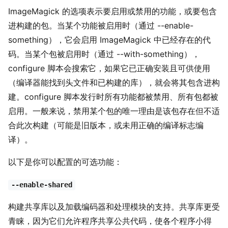
ImageMagick 的选项表示要启用或禁用的功能，或要包含
进构建的包。当某个功能被启用时（通过 --enable-
something），它会启用 ImageMagick 中已经存在的代
码。当某个包被启用时（通过 --with-something），
configure 脚本会搜索它，如果它已正确安装且可供使用
（编译器能找到头文件和已构建的库），就会将其包含进构
建。configure 脚本发行时所有功能都被禁用、所有包都被
启用。一般来说，禁用某个包的唯一理由是该包存在但不适
合此次构建（可能是旧版本，或未用正确的编译标志编
译）。
以下是你可以配置的可选功能：
--enable-shared
构建共享库以及加载编码器和处理模块的支持。共享库更受
青睐，因为它们允许程序共享公共代码，使各个程序小得