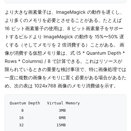
より大きな画素量子は、ImageMagick の動作を遅くし、
より多くのメモリを必要とさせることがある。たとえば
16 ビット画素量子の使用は、8 ビット画素量子をサポー
トするビルドより ImageMagick の動作を 15%〜50% 遅
くする（そしてメモリを 2 倍消費する）ことがある。 画
像が消費する仮想メモリ量は、式 (5 * Quantum Depth *
Rows * Columns) / 8 で計算できる。これはリソースが
限られているときの重要な検討事項で、特に画像処理では
一度に複数の画像をメモリに置く必要がある場合があるた
め。次の表は 1024x768 画像のメモリ消費値を示す。
Quantum Depth   Virtual Memory

     8               3MB

    16               8MB
