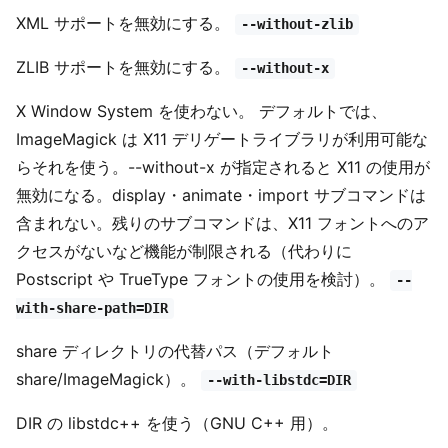
XML サポートを無効にする。
--without-zlib
ZLIB サポートを無効にする。
--without-x
X Window System を使わない。 デフォルトでは、
ImageMagick は X11 デリゲートライブラリが利用可能な
らそれを使う。--without-x が指定されると X11 の使用が
無効になる。display・animate・import サブコマンドは
含まれない。残りのサブコマンドは、X11 フォントへのア
クセスがないなど機能が制限される（代わりに
Postscript や TrueType フォントの使用を検討）。
--
with-share-path=DIR
share ディレクトリの代替パス（デフォルト
share/ImageMagick）。
--with-libstdc=DIR
DIR の libstdc++ を使う（GNU C++ 用）。