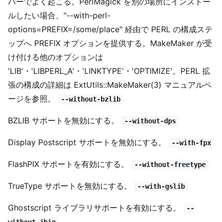
バーでよく起こる。PerlMagick を別の場所にインストー
ルしたい場合、"--with-perl-
options=PREFIX=/some/place" 経由で PERL の構成ステ
ップへ PREFIX オプションを提供する。MakeMaker が受
け付ける他のオプションは
'LIB'・'LIBPERL_A'・'LINKTYPE'・'OPTIMIZE'。PERL 拡
張の構成の詳細は ExtUtils::MakeMaker(3) マニュアルペ
ージを参照。
--without-bzlib
BZLIB サポートを無効にする。
--without-dps
Display Postscript サポートを無効にする。
--with-fpx
FlashPIX サポートを有効にする。
--without-freetype
TrueType サポートを無効にする。
--with-gslib
Ghostscript ライブラリサポートを有効にする。
--