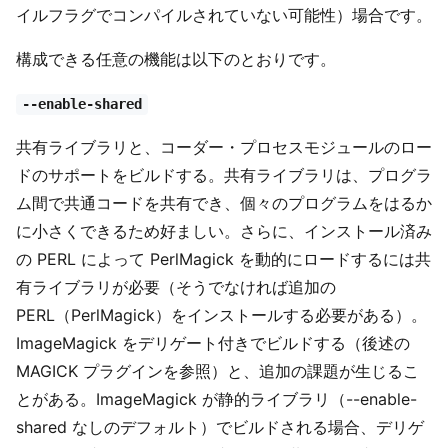
イルフラグでコンパイルされていない可能性）場合です。
構成できる任意の機能は以下のとおりです。
--enable-shared
共有ライブラリと、コーダー・プロセスモジュールのロー
ドのサポートをビルドする。共有ライブラリは、プログラ
ム間で共通コードを共有でき、個々のプログラムをはるか
に小さくできるため好ましい。さらに、インストール済み
の PERL によって PerlMagick を動的にロードするには共
有ライブラリが必要（そうでなければ追加の
PERL（PerlMagick）をインストールする必要がある）。
ImageMagick をデリゲート付きでビルドする（後述の
MAGICK プラグインを参照）と、追加の課題が生じるこ
とがある。ImageMagick が静的ライブラリ（--enable-
shared なしのデフォルト）でビルドされる場合、デリゲ