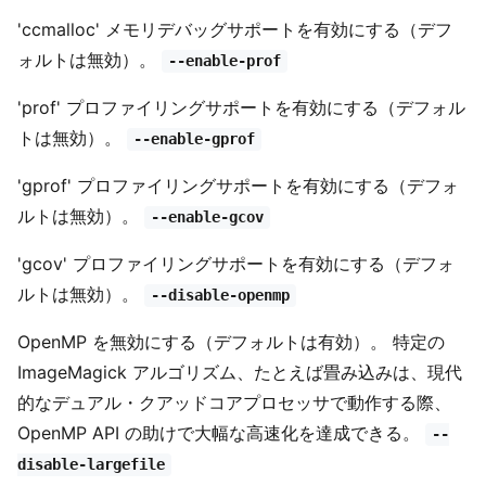
'ccmalloc' メモリデバッグサポートを有効にする（デフ
ォルトは無効）。
--enable-prof
'prof' プロファイリングサポートを有効にする（デフォル
トは無効）。
--enable-gprof
'gprof' プロファイリングサポートを有効にする（デフォ
ルトは無効）。
--enable-gcov
'gcov' プロファイリングサポートを有効にする（デフォ
ルトは無効）。
--disable-openmp
OpenMP を無効にする（デフォルトは有効）。 特定の
ImageMagick アルゴリズム、たとえば畳み込みは、現代
的なデュアル・クアッドコアプロセッサで動作する際、
OpenMP API の助けで大幅な高速化を達成できる。
--
disable-largefile