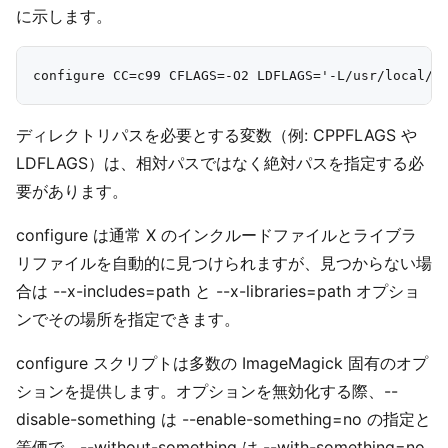
に示します。
ディレクトリパスを必要とする変数（例: CPPFLAGS や
LDFLAGS）は、相対パスではなく絶対パスを指定する必
要があります。
configure は通常 X のインクルードファイルとライブラ
リファイルを自動的に見つけられますが、見つからない場
合は --x-includes=path と --x-libraries=path オプショ
ンでその場所を指定できます。
configure スクリプトは多数の ImageMagick 固有のオプ
ションを提供します。オプションを無効化する際、--
disable-something は --enable-something=no の指定と
等価で、--without-something は --with-something=no