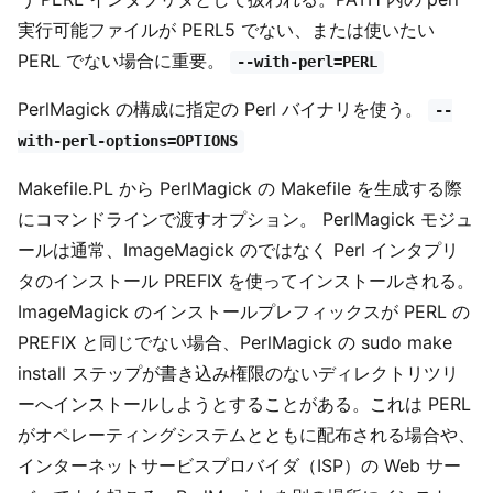
実行可能ファイルが PERL5 でない、または使いたい
PERL でない場合に重要。
--with-perl=PERL
PerlMagick の構成に指定の Perl バイナリを使う。
--
with-perl-options=OPTIONS
Makefile.PL から PerlMagick の Makefile を生成する際
にコマンドラインで渡すオプション。 PerlMagick モジュ
ールは通常、ImageMagick のではなく Perl インタプリ
タのインストール PREFIX を使ってインストールされる。
ImageMagick のインストールプレフィックスが PERL の
PREFIX と同じでない場合、PerlMagick の sudo make
install ステップが書き込み権限のないディレクトリツリ
ーへインストールしようとすることがある。これは PERL
がオペレーティングシステムとともに配布される場合や、
インターネットサービスプロバイダ（ISP）の Web サー