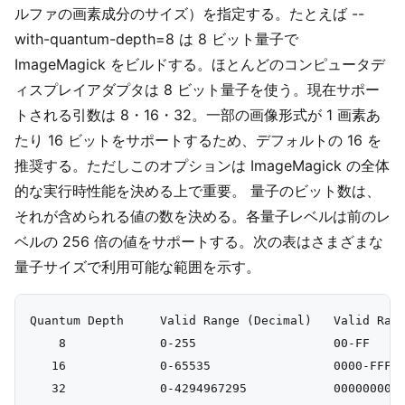
ルファの画素成分のサイズ）を指定する。たとえば --
with-quantum-depth=8 は 8 ビット量子で
ImageMagick をビルドする。ほとんどのコンピュータデ
ィスプレイアダプタは 8 ビット量子を使う。現在サポー
トされる引数は 8・16・32。一部の画像形式が 1 画素あ
たり 16 ビットをサポートするため、デフォルトの 16 を
推奨する。ただしこのオプションは ImageMagick の全体
的な実行時性能を決める上で重要。 量子のビット数は、
それが含められる値の数を決める。各量子レベルは前のレ
ベルの 256 倍の値をサポートする。次の表はさまざまな
量子サイズで利用可能な範囲を示す。
Quantum Depth     Valid Range (Decimal)   Valid Rang
    8             0-255                   00-FF

   16             0-65535                 0000-FFFF
